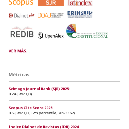
VER MÁS...
Métricas
Scimago Journal Rank (SJR) 2025
:
0.24 (Law: Q3)
Scopus Cite Score 2025
:
0.6 (Law: Q3, 32th percentile, 785/1162)
Índice Dialnet de Revistas (IDR) 2024
: