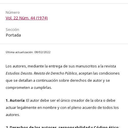
Número
Vol. 22 Núm. 44 (1974)
Sección
Portada
Última actualización: 08/02/2022
Los autores, mediante la entrega de sus manuscritos a la revista
Estudios Deusto. Revista de Derecho Público
, aceptan las condiciones
que se detallan a continuación sobre derechos de autor y se
comprometen a cumplirlas.
1. Autoría
: El autor debe ser el único creador de la obra o debe
actuar legalmente en nombre y con el pleno acuerdo de todos los
autores.
2. Derechos de los autores, responsabilidad y Código ético
: