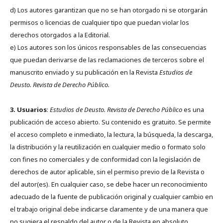
d) Los autores garantizan que no se han otorgado ni se otorgarán
permisos o licencias de cualquier tipo que puedan violar los
derechos otorgados a la Editorial.
e) Los autores son los únicos responsables de las consecuencias
que puedan derivarse de las reclamaciones de terceros sobre el
manuscrito enviado y su publicación en la Revista
Estudios de
Deusto.
Revista de Derecho Público.
3. Usuarios
:
Estudios de Deusto. Revista de Derecho Público
es una
publicación de acceso abierto. Su contenido es gratuito. Se permite
el acceso completo e inmediato, la lectura, la búsqueda, la descarga,
la distribución y la reutilización en cualquier medio o formato solo
con fines no comerciales y de conformidad con la legislación de
derechos de autor aplicable, sin el permiso previo de la Revista o
del autor(es). En cualquier caso, se debe hacer un reconocimiento
adecuado de la fuente de publicación original y cualquier cambio en
el trabajo original debe indicarse claramente y de una manera que
no sugiera el respaldo del autor o de la Revista en absoluto.