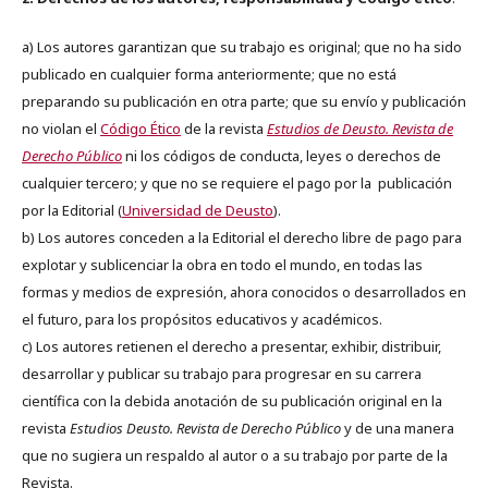
a) Los autores garantizan que su trabajo es original; que no ha sido
publicado en cualquier forma anteriormente; que no está
preparando su publicación en otra parte; que su envío y publicación
no violan el
Código Ético
de la revista
Estudios de Deusto. Revista de
Derecho Público
ni los códigos de conducta, leyes o derechos de
cualquier tercero; y que no se requiere el pago por la publicación
por la Editorial (
Universidad de Deusto
).
b) Los autores conceden a la Editorial el derecho libre de pago para
explotar y sublicenciar la obra en todo el mundo, en todas las
formas y medios de expresión, ahora conocidos o desarrollados en
el futuro, para los propósitos educativos y académicos.
c) Los autores retienen el derecho a presentar, exhibir, distribuir,
desarrollar y publicar su trabajo para progresar en su carrera
científica con la debida anotación de su publicación original en la
revista
Estudios Deusto.
Revista de Derecho Público
y de una manera
que no sugiera un respaldo al autor o a su trabajo por parte de la
Revista.