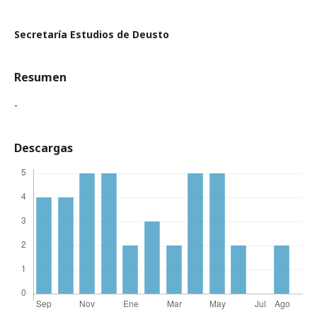
Secretaría Estudios de Deusto
Resumen
-
Descargas