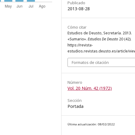
Publicado
2013-08-28
Cómo citar
Estudios de Deusto, Secretaría. 2013.
«Sumario».
Estudios De Deusto
20 (42).
https://revista-
estudios.revistas.deusto.es/article/vie
Formatos de citación
Número
Vol. 20 Núm. 42 (1972)
Sección
Portada
Última actualización: 08/02/2022