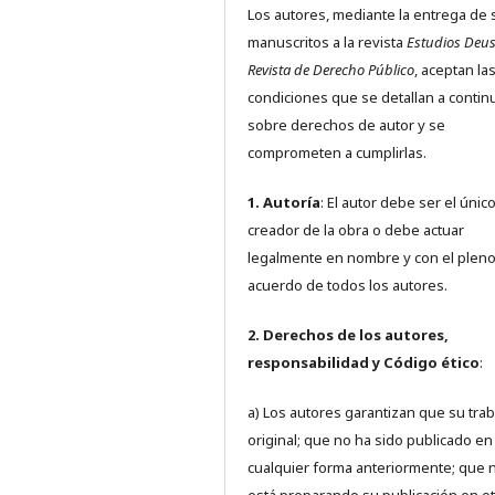
Los autores, mediante la entrega de 
manuscritos a la revista
Estudios Deus
Revista de Derecho Público
, aceptan la
condiciones que se detallan a contin
sobre derechos de autor y se
comprometen a cumplirlas.
1. Autoría
: El autor debe ser el únic
creador de la obra o debe actuar
legalmente en nombre y con el plen
acuerdo de todos los autores.
2. Derechos de los autores,
responsabilidad y Código ético
:
a) Los autores garantizan que su trab
original; que no ha sido publicado en
cualquier forma anteriormente; que 