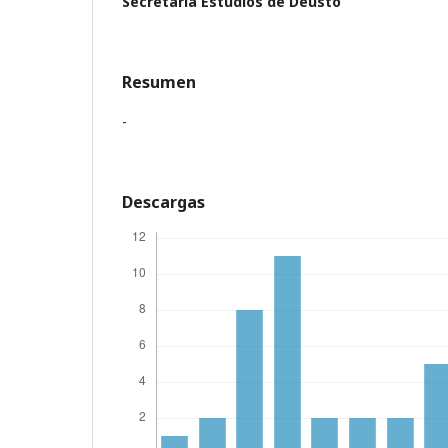
Secretaría Estudios de Deusto
Resumen
-
Descargas