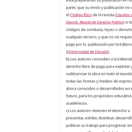
está preparando su publicación en ot
parte; que su envío y publicación no 
el
Código Ético
de la revista
Estudios 
Deusto. Revista de Derecho Público
ni l
códigos de conducta, leyes o derech
cualquier tercero; y que no se requie
pago por la publicación por la Editori
(
Universidad de Deusto
).
b) Los autores conceden a la Editorial
derecho libre de pago para explotar 
sublicenciar la obra en todo el mundo
todas las formas y medios de expres
ahora conocidos o desarrollados en 
futuro, para los propósitos educativo
académicos.
c) Los autores retienen el derecho a
presentar, exhibir, distribuir, desarroll
publicar su trabajo para progresar en