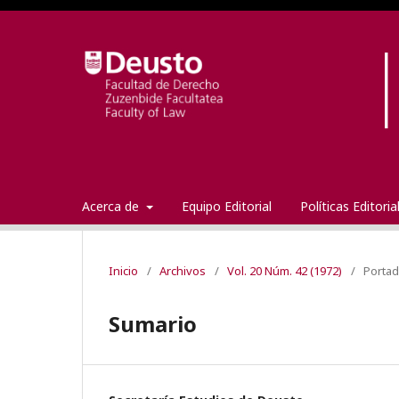
Acerca de
Equipo Editorial
Políticas Editori
Inicio
/
Archivos
/
Vol. 20 Núm. 42 (1972)
/
Porta
Sumario