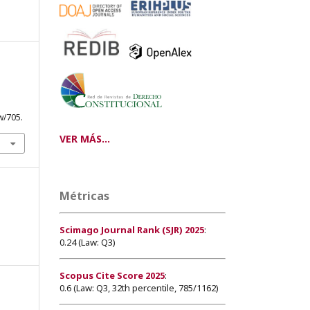
w/705.
VER MÁS...
Métricas
Scimago Journal Rank (SJR) 2025
:
0.24 (Law: Q3)
Scopus Cite Score 2025
:
0.6 (Law: Q3, 32th percentile, 785/1162)