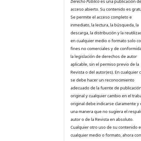
Derecho Público
es una publicación d
acceso abierto. Su contenido es gratu
Se permite el acceso completo e
inmediato, la lectura, la búsqueda, la
descarga, la distribución y la reutiliza
en cualquier medio o formato solo c
fines no comerciales y de conformid
la legislación de derechos de autor
aplicable, sin el permiso previo de la
Revista o del autor(es). En cualquier 
se debe hacer un reconocimiento
adecuado de la fuente de publicació
original y cualquier cambio en el trab
original debe indicarse claramente y
una manera que no sugiera el respal
autor o de la Revista en absoluto.
Cualquier otro uso de su contenido 
cualquier medio o formato, ahora co