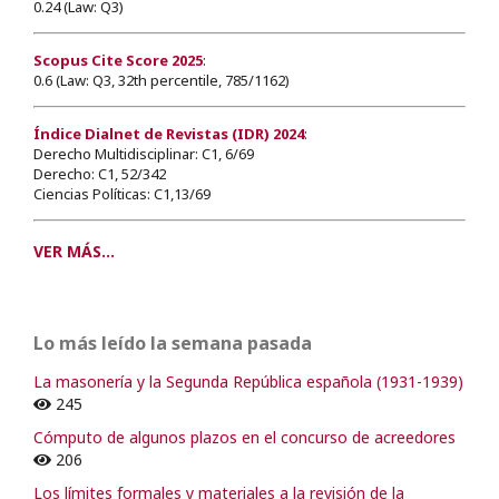
0.24 (Law: Q3)
Scopus Cite Score 2025
:
0.6 (Law: Q3, 32th percentile, 785/1162)
Índice Dialnet de Revistas (IDR) 2024
:
Derecho Multidisciplinar: C1, 6/69
Derecho: C1, 52/342
Ciencias Políticas: C1,13/69
VER MÁS...
Lo más leído la semana pasada
La masonería y la Segunda República española (1931-1939)
245
Cómputo de algunos plazos en el concurso de acreedores
206
Los límites formales y materiales a la revisión de la