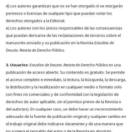
d) Los autores garantizan que no se han otorgado ni se otorgarán
permisos o licencias de cualquier tipo que puedan violar los
derechos otorgados a la Editorial.
e) Los autores son los únicos responsables de las consecuencias
que puedan derivarse de las reclamaciones de terceros sobre el
manuscrito enviado y su publicación en la Revista
Estudios de
Deusto.
Revista de Derecho Público.
3. Usuarios
:
Estudios de Deusto. Revista de Derecho Público
es una
publicación de acceso abierto. Su contenido es gratuito. Se permite
el acceso completo e inmediato, la lectura, la búsqueda, la descarga,
la distribución y la reutilización en cualquier medio o formato solo
con fines no comerciales y de conformidad con la legislación de
derechos de autor aplicable, sin el permiso previo de la Revista o
del autor(es). En cualquier caso, se debe hacer un reconocimiento
adecuado de la fuente de publicación original y cualquier cambio en
el trabajo original debe indicarse claramente y de una manera que
no sugiera el respaldo del autor o de la Revista en absoluto.