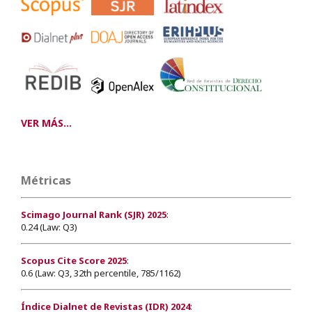
VER MÁS...
Métricas
Scimago Journal Rank (SJR) 2025
:
0.24 (Law: Q3)
Scopus Cite Score 2025
:
0.6 (Law: Q3, 32th percentile, 785/1162)
Índice Dialnet de Revistas (IDR) 2024
: