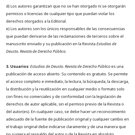
d) Los autores garantizan que no se han otorgado ni se otorgarán
permisos o licencias de cualquier tipo que puedan violar los
derechos otorgados a la Editorial.
e) Los autores son los únicos responsables de las consecuencias
que puedan derivarse de las reclamaciones de terceros sobre el
manuscrito enviado y su publicación en la Revista
Estudios de
Deusto.
Revista de Derecho Público.
3. Usuarios
:
Estudios de Deusto. Revista de Derecho Público
es una
publicación de acceso abierto. Su contenido es gratuito. Se permite
el acceso completo e inmediato, la lectura, la búsqueda, la descarga,
la distribución y la reutilización en cualquier medio o formato solo
con fines no comerciales y de conformidad con la legislación de
derechos de autor aplicable, sin el permiso previo de la Revista o
del autor(es). En cualquier caso, se debe hacer un reconocimiento
adecuado de la fuente de publicación original y cualquier cambio en
el trabajo original debe indicarse claramente y de una manera que
no sugiera el respaldo del autor o de la Revista en absoluto.