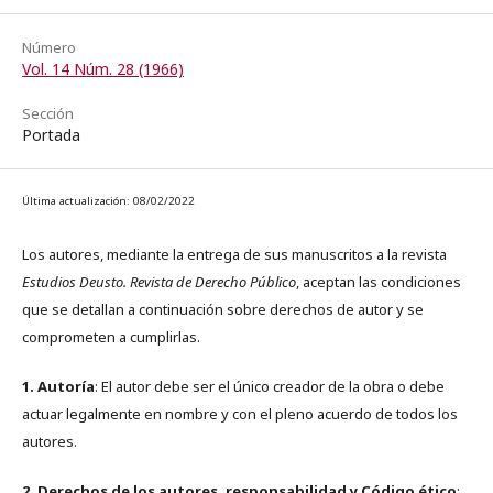
Número
Vol. 14 Núm. 28 (1966)
Sección
Portada
Última actualización: 08/02/2022
Los autores, mediante la entrega de sus manuscritos a la revista
Estudios Deusto. Revista de Derecho Público
, aceptan las condiciones
que se detallan a continuación sobre derechos de autor y se
comprometen a cumplirlas.
1. Autoría
: El autor debe ser el único creador de la obra o debe
actuar legalmente en nombre y con el pleno acuerdo de todos los
autores.
2. Derechos de los autores, responsabilidad y Código ético
: