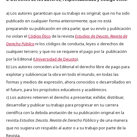
a) Los autores garantizan que su trabajo es original; que no ha sido
publicado en cualquier forma anteriormente; que no está
preparando su publicación en otra parte; que su envío y publicación
no violan el
Código Ético
de la revista
Estudios de Deusto. Revista de
Derecho Público
ni los códigos de conducta, leyes o derechos de
cualquier tercero; y que no se requiere el pago por la publicación
por la Editorial (
Universidad de Deusto
).
b) Los autores conceden a la Editorial el derecho libre de pago para
explotar y sublicenciar la obra en todo el mundo, en todas las
formas y medios de expresión, ahora conocidos o desarrollados en
el futuro, para los propósitos educativos y académicos.
c) Los autores retienen el derecho a presentar, exhibir, distribuir,
desarrollar y publicar su trabajo para progresar en su carrera
científica con la debida anotación de su publicación original en la
revista
Estudios Deusto.
Revista de Derecho Público
y de una manera
que no sugiera un respaldo al autor o a su trabajo por parte de la
Revista.