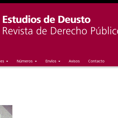
ales
Números
Envíos
Avisos
Contacto