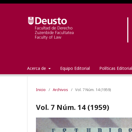
Acerca de
Equipo Editorial
Políticas Editori
Inicio
/
Archivos
/
Vol. 7 Núm. 14 (1959)
Vol. 7 Núm. 14 (1959)