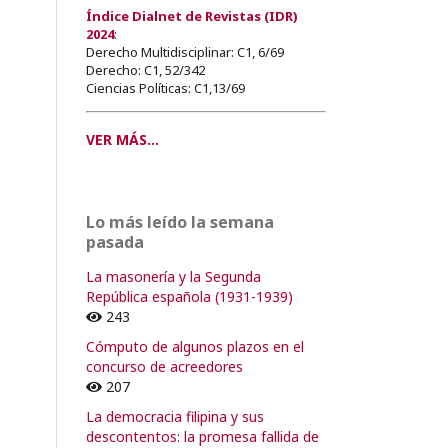
Índice Dialnet de Revistas (IDR)
2024
:
Derecho Multidisciplinar: C1, 6/69
Derecho: C1, 52/342
Ciencias Políticas: C1,13/69
VER MÁS...
Lo más leído la semana
pasada
La masonería y la Segunda
República española (1931-1939)
243
Cómputo de algunos plazos en el
concurso de acreedores
207
La democracia filipina y sus
descontentos: la promesa fallida de