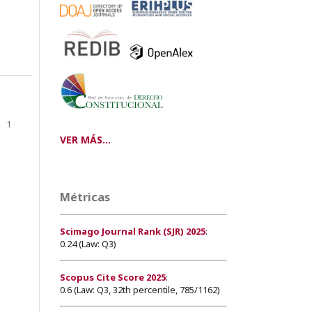
1
VER MÁS...
Métricas
Scimago Journal Rank (SJR) 2025
:
0.24 (Law: Q3)
Scopus Cite Score 2025
:
0.6 (Law: Q3, 32th percentile, 785/1162)