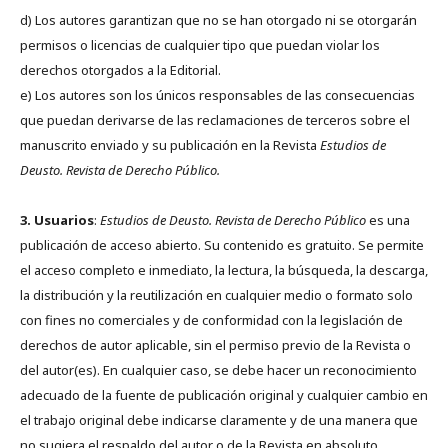
d) Los autores garantizan que no se han otorgado ni se otorgarán
permisos o licencias de cualquier tipo que puedan violar los
derechos otorgados a la Editorial.
e) Los autores son los únicos responsables de las consecuencias
que puedan derivarse de las reclamaciones de terceros sobre el
manuscrito enviado y su publicación en la Revista
Estudios de
Deusto.
Revista de Derecho Público.
3. Usuarios
:
Estudios de Deusto. Revista de Derecho Público
es una
publicación de acceso abierto. Su contenido es gratuito. Se permite
el acceso completo e inmediato, la lectura, la búsqueda, la descarga,
la distribución y la reutilización en cualquier medio o formato solo
con fines no comerciales y de conformidad con la legislación de
derechos de autor aplicable, sin el permiso previo de la Revista o
del autor(es). En cualquier caso, se debe hacer un reconocimiento
adecuado de la fuente de publicación original y cualquier cambio en
el trabajo original debe indicarse claramente y de una manera que
no sugiera el respaldo del autor o de la Revista en absoluto.