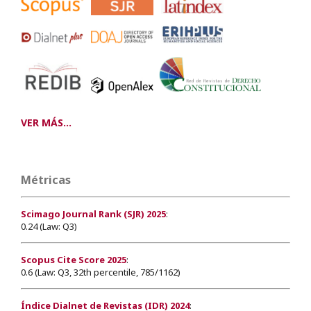
VER MÁS...
Métricas
Scimago Journal Rank (SJR) 2025
:
0.24 (Law: Q3)
Scopus Cite Score 2025
:
0.6 (Law: Q3, 32th percentile, 785/1162)
Índice Dialnet de Revistas (IDR) 2024
: