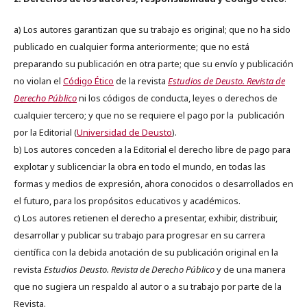
a) Los autores garantizan que su trabajo es original; que no ha sido
publicado en cualquier forma anteriormente; que no está
preparando su publicación en otra parte; que su envío y publicación
no violan el
Código Ético
de la revista
Estudios de Deusto. Revista de
Derecho Público
ni los códigos de conducta, leyes o derechos de
cualquier tercero; y que no se requiere el pago por la publicación
por la Editorial (
Universidad de Deusto
).
b) Los autores conceden a la Editorial el derecho libre de pago para
explotar y sublicenciar la obra en todo el mundo, en todas las
formas y medios de expresión, ahora conocidos o desarrollados en
el futuro, para los propósitos educativos y académicos.
c) Los autores retienen el derecho a presentar, exhibir, distribuir,
desarrollar y publicar su trabajo para progresar en su carrera
científica con la debida anotación de su publicación original en la
revista
Estudios Deusto.
Revista de Derecho Público
y de una manera
que no sugiera un respaldo al autor o a su trabajo por parte de la
Revista.