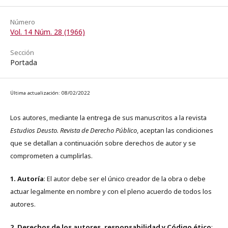
Número
Vol. 14 Núm. 28 (1966)
Sección
Portada
Última actualización: 08/02/2022
Los autores, mediante la entrega de sus manuscritos a la revista
Estudios Deusto. Revista de Derecho Público
, aceptan las condiciones
que se detallan a continuación sobre derechos de autor y se
comprometen a cumplirlas.
1. Autoría
: El autor debe ser el único creador de la obra o debe
actuar legalmente en nombre y con el pleno acuerdo de todos los
autores.
2. Derechos de los autores, responsabilidad y Código ético
: