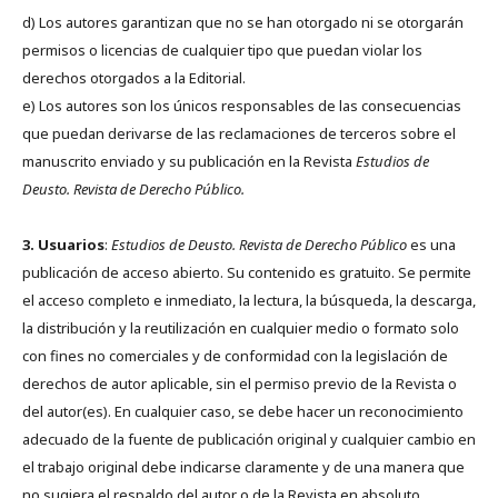
d) Los autores garantizan que no se han otorgado ni se otorgarán
permisos o licencias de cualquier tipo que puedan violar los
derechos otorgados a la Editorial.
e) Los autores son los únicos responsables de las consecuencias
que puedan derivarse de las reclamaciones de terceros sobre el
manuscrito enviado y su publicación en la Revista
Estudios de
Deusto.
Revista de Derecho Público.
3. Usuarios
:
Estudios de Deusto. Revista de Derecho Público
es una
publicación de acceso abierto. Su contenido es gratuito. Se permite
el acceso completo e inmediato, la lectura, la búsqueda, la descarga,
la distribución y la reutilización en cualquier medio o formato solo
con fines no comerciales y de conformidad con la legislación de
derechos de autor aplicable, sin el permiso previo de la Revista o
del autor(es). En cualquier caso, se debe hacer un reconocimiento
adecuado de la fuente de publicación original y cualquier cambio en
el trabajo original debe indicarse claramente y de una manera que
no sugiera el respaldo del autor o de la Revista en absoluto.