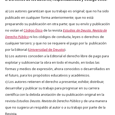
a) Los autores garantizan que su trabajo es original; que no ha sido
publicado en cualquier forma anteriormente; que no está
preparando su publicación en otra parte; que su envío y publicación
no violan el
Código Ético
de la revista
Estudios de Deusto. Revista de
Derecho Público
ni los códigos de conducta, leyes o derechos de
cualquier tercero; y que no se requiere el pago por la publicación
por la Editorial (
Universidad de Deusto
).
b) Los autores conceden a la Editorial el derecho libre de pago para
explotar y sublicenciar la obra en todo el mundo, en todas las
formas y medios de expresión, ahora conocidos o desarrollados en
el futuro, para los propósitos educativos y académicos.
c) Los autores retienen el derecho a presentar, exhibir, distribuir,
desarrollar y publicar su trabajo para progresar en su carrera
científica con la debida anotación de su publicación original en la
revista
Estudios Deusto.
Revista de Derecho Público
y de una manera
que no sugiera un respaldo al autor o a su trabajo por parte de la
Revista.