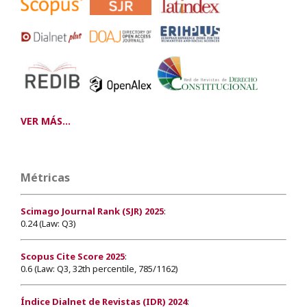
VER MÁS...
Métricas
Scimago Journal Rank (SJR) 2025
:
0.24 (Law: Q3)
Scopus Cite Score 2025
:
0.6 (Law: Q3, 32th percentile, 785/1162)
Índice Dialnet de Revistas (IDR) 2024
: