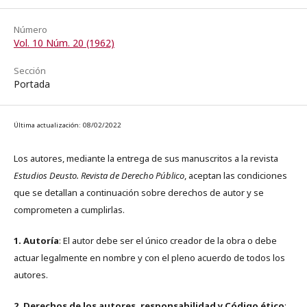
Número
Vol. 10 Núm. 20 (1962)
Sección
Portada
Última actualización: 08/02/2022
Los autores, mediante la entrega de sus manuscritos a la revista
Estudios Deusto. Revista de Derecho Público
, aceptan las condiciones
que se detallan a continuación sobre derechos de autor y se
comprometen a cumplirlas.
1. Autoría
: El autor debe ser el único creador de la obra o debe
actuar legalmente en nombre y con el pleno acuerdo de todos los
autores.
2. Derechos de los autores, responsabilidad y Código ético
: