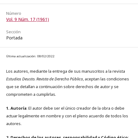
Número
Vol. 9 Núm. 17 (1961)
Sección
Portada
Última actualización: 08/02/2022
Los autores, mediante la entrega de sus manuscritos a la revista
Estudios Deusto. Revista de Derecho Público
, aceptan las condiciones
que se detallan a continuación sobre derechos de autor y se
comprometen a cumplirlas.
1. Autoría
: El autor debe ser el único creador de la obra o debe
actuar legalmente en nombre y con el pleno acuerdo de todos los
autores.
2. Derechos de los autores, responsabilidad y Código ético
: