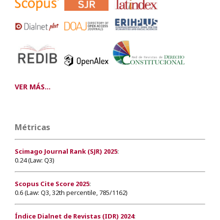
VER MÁS...
Métricas
Scimago Journal Rank (SJR) 2025
:
0.24 (Law: Q3)
Scopus Cite Score 2025
:
0.6 (Law: Q3, 32th percentile, 785/1162)
Índice Dialnet de Revistas (IDR) 2024
: