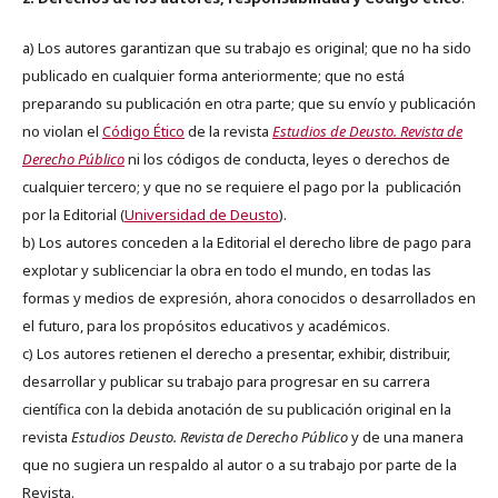
a) Los autores garantizan que su trabajo es original; que no ha sido
publicado en cualquier forma anteriormente; que no está
preparando su publicación en otra parte; que su envío y publicación
no violan el
Código Ético
de la revista
Estudios de Deusto. Revista de
Derecho Público
ni los códigos de conducta, leyes o derechos de
cualquier tercero; y que no se requiere el pago por la publicación
por la Editorial (
Universidad de Deusto
).
b) Los autores conceden a la Editorial el derecho libre de pago para
explotar y sublicenciar la obra en todo el mundo, en todas las
formas y medios de expresión, ahora conocidos o desarrollados en
el futuro, para los propósitos educativos y académicos.
c) Los autores retienen el derecho a presentar, exhibir, distribuir,
desarrollar y publicar su trabajo para progresar en su carrera
científica con la debida anotación de su publicación original en la
revista
Estudios Deusto.
Revista de Derecho Público
y de una manera
que no sugiera un respaldo al autor o a su trabajo por parte de la
Revista.