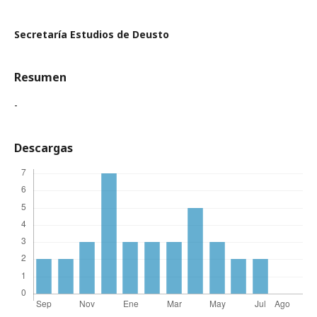
Secretaría Estudios de Deusto
Resumen
-
Descargas