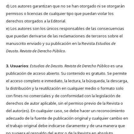
d) Los autores garantizan que no se han otorgado ni se otorgarán
permisos o licencias de cualquier tipo que puedan violar los
derechos otorgados a la Editorial.
e) Los autores son los únicos responsables de las consecuencias
que puedan derivarse de las reclamaciones de terceros sobre el
manuscrito enviado y su publicación en la Revista
Estudios de
Deusto.
Revista de Derecho Público.
3. Usuarios
:
Estudios de Deusto. Revista de Derecho Público
es una
publicación de acceso abierto. Su contenido es gratuito. Se permite
el acceso completo e inmediato, la lectura, la búsqueda, la descarga,
la distribución y la reutilización en cualquier medio o formato solo
con fines no comerciales y de conformidad con la legislación de
derechos de autor aplicable, sin el permiso previo de la Revista o
del autor(es). En cualquier caso, se debe hacer un reconocimiento
adecuado de la fuente de publicación original y cualquier cambio en
el trabajo original debe indicarse claramente y de una manera que
no sugiera el respaldo del autor o de la Revista en absoluto.