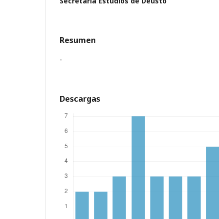
Secretaría Estudios de Deusto
Resumen
-
Descargas