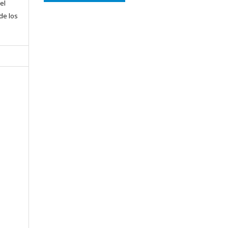
el
 de los