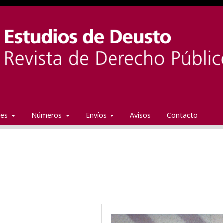
ales
Números
Envíos
Avisos
Contacto