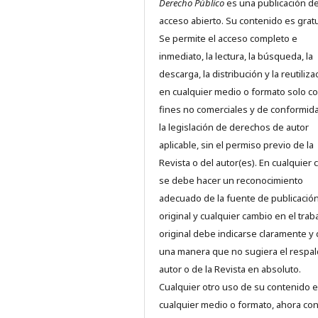
Derecho Público
es una publicación d
acceso abierto. Su contenido es gratu
Se permite el acceso completo e
inmediato, la lectura, la búsqueda, la
descarga, la distribución y la reutiliza
en cualquier medio o formato solo c
fines no comerciales y de conformid
la legislación de derechos de autor
aplicable, sin el permiso previo de la
Revista o del autor(es). En cualquier 
se debe hacer un reconocimiento
adecuado de la fuente de publicació
original y cualquier cambio en el trab
original debe indicarse claramente y
una manera que no sugiera el respal
autor o de la Revista en absoluto.
Cualquier otro uso de su contenido 
cualquier medio o formato, ahora co