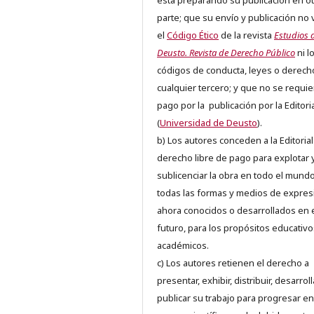
está preparando su publicación en ot
parte; que su envío y publicación no 
el
Código Ético
de la revista
Estudios 
Deusto. Revista de Derecho Público
ni l
códigos de conducta, leyes o derech
cualquier tercero; y que no se requie
pago por la publicación por la Editori
(
Universidad de Deusto
).
b) Los autores conceden a la Editorial
derecho libre de pago para explotar 
sublicenciar la obra en todo el mundo
todas las formas y medios de expres
ahora conocidos o desarrollados en 
futuro, para los propósitos educativo
académicos.
c) Los autores retienen el derecho a
presentar, exhibir, distribuir, desarroll
publicar su trabajo para progresar en