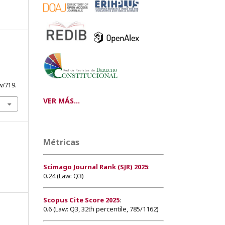
w/719.
VER MÁS...
Métricas
Scimago Journal Rank (SJR) 2025
:
0.24 (Law: Q3)
Scopus Cite Score 2025
:
0.6 (Law: Q3, 32th percentile, 785/1162)