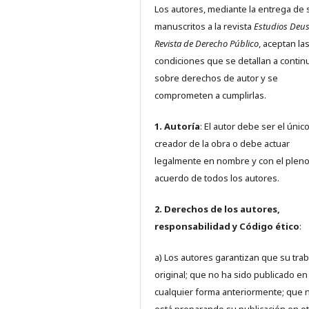
Los autores, mediante la entrega de 
manuscritos a la revista
Estudios Deus
Revista de Derecho Público
, aceptan la
condiciones que se detallan a contin
sobre derechos de autor y se
comprometen a cumplirlas.
1. Autoría
: El autor debe ser el únic
creador de la obra o debe actuar
legalmente en nombre y con el plen
acuerdo de todos los autores.
2. Derechos de los autores,
responsabilidad y Código ético
:
a) Los autores garantizan que su trab
original; que no ha sido publicado en
cualquier forma anteriormente; que 