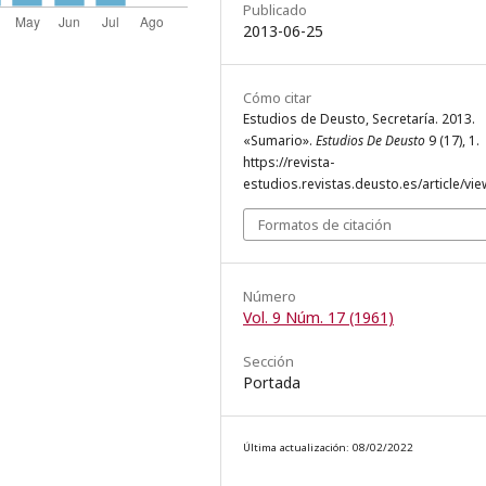
Publicado
2013-06-25
Cómo citar
Estudios de Deusto, Secretaría. 2013.
«Sumario».
Estudios De Deusto
9 (17), 1.
https://revista-
estudios.revistas.deusto.es/article/vie
Formatos de citación
Número
Vol. 9 Núm. 17 (1961)
Sección
Portada
Última actualización: 08/02/2022