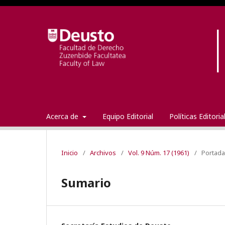
Acerca de
Equipo Editorial
Políticas Editori
Inicio
/
Archivos
/
Vol. 9 Núm. 17 (1961)
/
Portada
Sumario