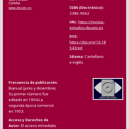
ESPAÑA
ISSN (Electrónico)
www.deusto.es
2386-9062
https://revista-
URL
estudios.deusto.es
DOI
https://doi.org/10.18
543/ed
Castellano
Idioma
e inglés
Frecuencia de publicación
Bianual (junio y diciembre).
Su primer número fue
editado en 1904.La
segunda época comenzó
en 1953.
Acceso y Derechos de
El acceso inmediato
Autor