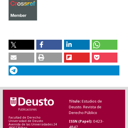
Estudios de
Título
Deusto. Revista de
Derecho Público
Facultad de Derecho
0423-
ISSN (Papel)
Universidad de Deusto
Avenida de las Universidades 24
4847
48007 Bilbao