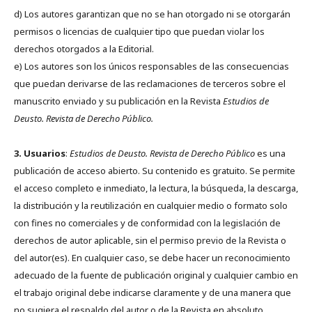
d) Los autores garantizan que no se han otorgado ni se otorgarán
permisos o licencias de cualquier tipo que puedan violar los
derechos otorgados a la Editorial.
e) Los autores son los únicos responsables de las consecuencias
que puedan derivarse de las reclamaciones de terceros sobre el
manuscrito enviado y su publicación en la Revista
Estudios de
Deusto.
Revista de Derecho Público.
3. Usuarios
:
Estudios de Deusto. Revista de Derecho Público
es una
publicación de acceso abierto. Su contenido es gratuito. Se permite
el acceso completo e inmediato, la lectura, la búsqueda, la descarga,
la distribución y la reutilización en cualquier medio o formato solo
con fines no comerciales y de conformidad con la legislación de
derechos de autor aplicable, sin el permiso previo de la Revista o
del autor(es). En cualquier caso, se debe hacer un reconocimiento
adecuado de la fuente de publicación original y cualquier cambio en
el trabajo original debe indicarse claramente y de una manera que
no sugiera el respaldo del autor o de la Revista en absoluto.