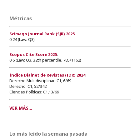
Métricas
Scimago Journal Rank (SJR) 2025
:
0.24 (Law: Q3)
Scopus Cite Score 2025
:
0.6 (Law: Q3, 32th percentile, 785/1162)
Índice Dialnet de Revistas (IDR) 2024
:
Derecho Multidisciplinar: C1, 6/69
Derecho: C1, 52/342
Ciencias Políticas: C1,13/69
VER MÁS...
Lo más leído la semana pasada