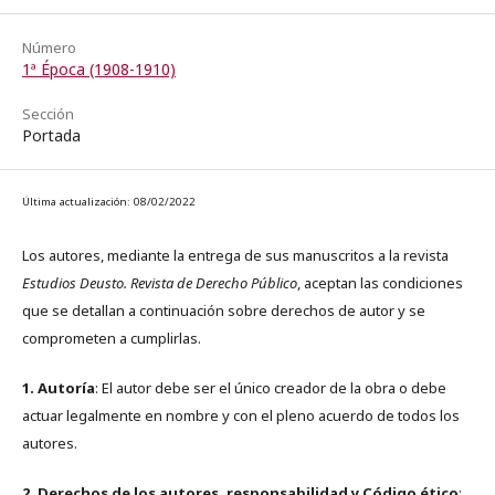
Número
1ª Época (1908-1910)
Sección
Portada
Última actualización: 08/02/2022
Los autores, mediante la entrega de sus manuscritos a la revista
Estudios Deusto. Revista de Derecho Público
, aceptan las condiciones
que se detallan a continuación sobre derechos de autor y se
comprometen a cumplirlas.
1. Autoría
: El autor debe ser el único creador de la obra o debe
actuar legalmente en nombre y con el pleno acuerdo de todos los
autores.
2. Derechos de los autores, responsabilidad y Código ético
: