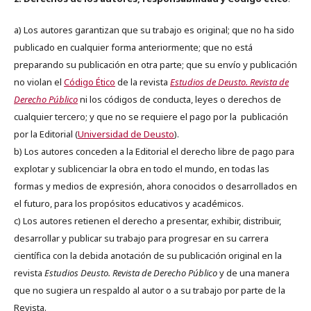
a) Los autores garantizan que su trabajo es original; que no ha sido
publicado en cualquier forma anteriormente; que no está
preparando su publicación en otra parte; que su envío y publicación
no violan el
Código Ético
de la revista
Estudios de Deusto. Revista de
Derecho Público
ni los códigos de conducta, leyes o derechos de
cualquier tercero; y que no se requiere el pago por la publicación
por la Editorial (
Universidad de Deusto
).
b) Los autores conceden a la Editorial el derecho libre de pago para
explotar y sublicenciar la obra en todo el mundo, en todas las
formas y medios de expresión, ahora conocidos o desarrollados en
el futuro, para los propósitos educativos y académicos.
c) Los autores retienen el derecho a presentar, exhibir, distribuir,
desarrollar y publicar su trabajo para progresar en su carrera
científica con la debida anotación de su publicación original en la
revista
Estudios Deusto.
Revista de Derecho Público
y de una manera
que no sugiera un respaldo al autor o a su trabajo por parte de la
Revista.