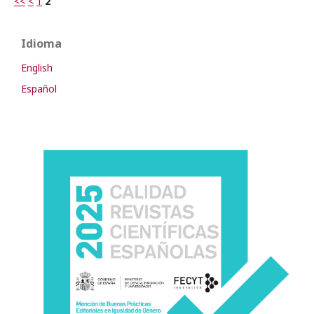
<<
<
1
2
Idioma
English
Español