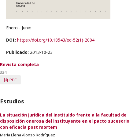
Enero - Junio
DOI:
https://doi.org/10.18543/ed-52(1)-2004
Publicado:
2013-10-23
Revista completa
334
PDF
Estudios
La situación jurídica del instituido frente a la facultad de
disposición onerosa del instituyente en el pacto sucesorio
con eficacia post mortem
María Elena Alonso Rodríguez