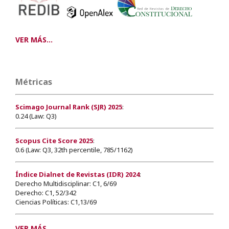
VER MÁS...
Métricas
Scimago Journal Rank (SJR) 2025
:
0.24 (Law: Q3)
Scopus Cite Score 2025
:
0.6 (Law: Q3, 32th percentile, 785/1162)
Índice Dialnet de Revistas (IDR) 2024
:
Derecho Multidisciplinar: C1, 6/69
Derecho: C1, 52/342
Ciencias Políticas: C1,13/69
VER MÁS...