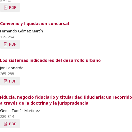
97-127
PDF
Convenio y liquidación concursal
Fernando Gómez Martín
129-264
PDF
Los sistemas indicadores del desarrollo urbano
Jon Leonardo
265-288
PDF
Fiducia, negocio fiduciario y titularidad fiduciaria: un recorrido
a través de la doctrina y la jurisprudencia
Gema Tomás Martínez
289-314
PDF