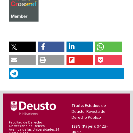
Estudios de
Título
Deusto. Revista de
Derecho Público
Facultad de Derecho
0423-
ISSN (Papel)
Universidad de Deusto
Avenida de las Universidades 24
4847