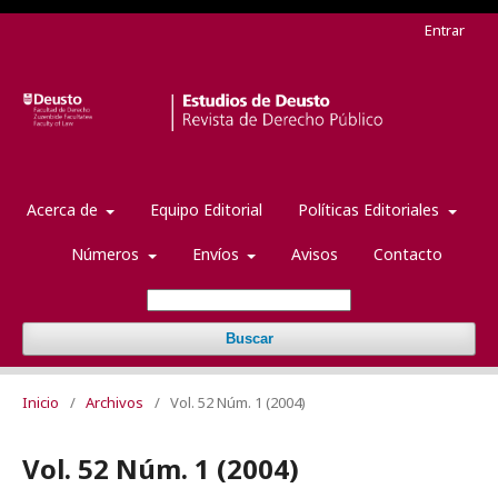
Entrar
Acerca de
Equipo Editorial
Políticas Editoriales
Números
Envíos
Avisos
Contacto
Buscar
Inicio
/
Archivos
/
Vol. 52 Núm. 1 (2004)
Vol. 52 Núm. 1 (2004)