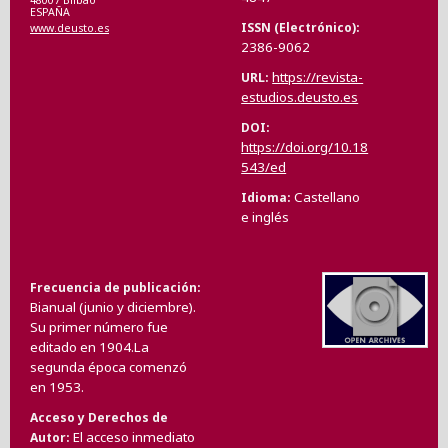
48007 Bilbao
ESPAÑA
ISSN (Electrónico)
www.deusto.es
2386-9062
https://revista-
URL
estudios.deusto.es
DOI
https://doi.org/10.18
543/ed
Castellano
Idioma
e inglés
Frecuencia de publicación
Bianual (junio y diciembre).
Su primer número fue
editado en 1904.La
segunda época comenzó
en 1953.
Acceso y Derechos de
El acceso inmediato
Autor