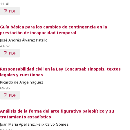
11-41
PDF
Guía básica para los cambios de contingencia en la
prestación de incapacidad temporal
José Andrés Álvarez Patallo
43-67
PDF
Responsabilidad civil en la Ley Concursal: sinopsis, textos
legales y cuestiones
Ricardo de Angel Yágüez
69-96
PDF
Análisis de la forma del arte figurativo paleolítico y su
tratamiento estadístico
Juan María Apellániz, Félix Calvo Gómez