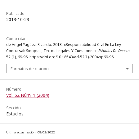
Publicado
2013-10-23
Cómo citar
de Angel Yágüez, Ricardo. 2013. «Responsabilidad Civil En La Ley
Concursal: Sinopsis, Textos Legales Y Cuestiones».
Estudios De Deusto
52 (1), 69-96. https://doi.org/10.18543/ed-52(1)-2004pp69-96.
Formatos de citación
Número
Vol. 52 Núm. 1 (2004)
Sección
Estudios
Última actualización: 08/02/2022