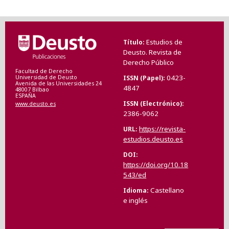
Estudios de
Título
Deusto. Revista de
Derecho Público
Facultad de Derecho
0423-
ISSN (Papel)
Universidad de Deusto
Avenida de las Universidades 24
4847
48007 Bilbao
ESPAÑA
ISSN (Electrónico)
www.deusto.es
2386-9062
https://revista-
URL
estudios.deusto.es
DOI
https://doi.org/10.18
543/ed
Castellano
Idioma
e inglés