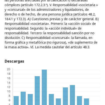
las personas afectadas por la calificación o declaradas
cómplices (artículo 172.2.3.º). V. Responsabilidad «societaria »
y «concursal» de los administradores y liquidadores, de
derecho o de hecho, de una persona jurídica (artículos 48.2,
164.1 y 172.3). A) Cuestiones previas y de carácter general. B)
Responsabilidad «societaria». Primero: la «acción social» de
responsabilidad. Segundo: la «acción individual» de
responsabilidad. Tercero: la responsabilidad-sanción por no
disolución. C) Responsabilidad «concursal»: la llamada, en
forma gráfica y metafórica (no rigurosa), «de suplemento de
la masa activa». VI. La medida cautelar del artículo 48.3.
Descargas