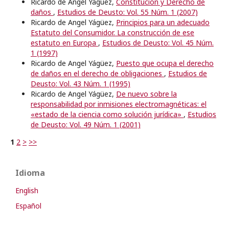
Ricardo de Ángel Yágüez,
Constitución y Derecho de
daños
,
Estudios de Deusto: Vol. 55 Núm. 1 (2007)
Ricardo de Angel Yágüez,
Principios para un adecuado
Estatuto del Consumidor. La construcción de ese
estatuto en Europa
,
Estudios de Deusto: Vol. 45 Núm.
1 (1997)
Ricardo de Angel Yágüez,
Puesto que ocupa el derecho
de daños en el derecho de obligaciones
,
Estudios de
Deusto: Vol. 43 Núm. 1 (1995)
Ricardo de Angel Yágüez,
De nuevo sobre la
responsabilidad por inmisiones electromagnéticas: el
«estado de la ciencia como solución jurídica»
,
Estudios
de Deusto: Vol. 49 Núm. 1 (2001)
1
2
>
>>
Idioma
English
Español