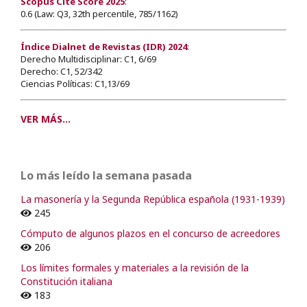
Scopus Cite Score 2025
:
0.6 (Law: Q3, 32th percentile, 785/1162)
Índice Dialnet de Revistas (IDR) 2024
:
Derecho Multidisciplinar: C1, 6/69
Derecho: C1, 52/342
Ciencias Políticas: C1,13/69
VER MÁS...
Lo más leído la semana pasada
La masonería y la Segunda República española (1931-1939)
245
Cómputo de algunos plazos en el concurso de acreedores
206
Los límites formales y materiales a la revisión de la
Constitución italiana
183