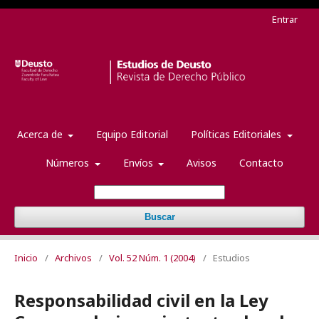
Entrar
Acerca de
Equipo Editorial
Políticas Editoriales
Números
Envíos
Avisos
Contacto
Buscar
Inicio
/
Archivos
/
Vol. 52 Núm. 1 (2004)
/
Estudios
Responsabilidad civil en la Ley