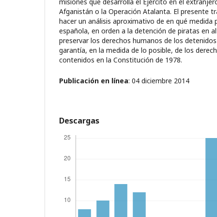
misiones que desarrolla el Ejército en el extranje
Afganistán o la Operación Atalanta. El presente t
hacer un análisis aproximativo de en qué medida
española, en orden a la detención de piratas en a
preservar los derechos humanos de los detenidos y
garantía, en la medida de lo posible, de los dere
contenidos en la Constitución de 1978.
Publicación en línea
: 04 diciembre 2014
Descargas