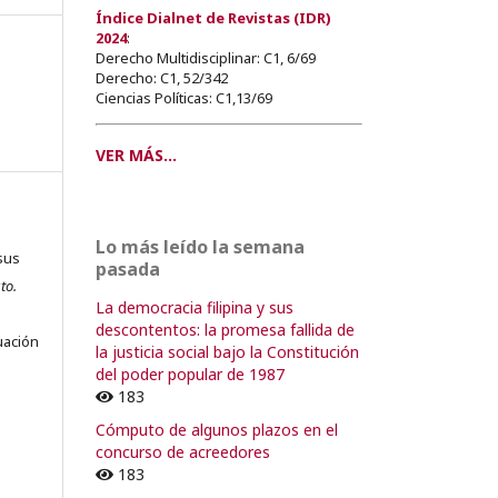
Índice Dialnet de Revistas (IDR)
2024
:
Derecho Multidisciplinar: C1, 6/69
Derecho: C1, 52/342
Ciencias Políticas: C1,13/69
VER MÁS...
Lo más leído la semana
sus
pasada
to.
La democracia filipina y sus
s
descontentos: la promesa fallida de
uación
la justicia social bajo la Constitución
del poder popular de 1987
183
Cómputo de algunos plazos en el
o
concurso de acreedores
183