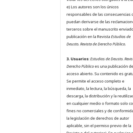
e) Los autores son los únicos
responsables de las consecuencias 
puedan derivarse de las reclamacion
terceros sobre el manuscrito enviado
publicación en la Revista
Estudios de
Deusto.
Revista de Derecho Público.
3. Usuarios
:
Estudios de Deusto. Revis
Derecho Público
es una publicación d
acceso abierto. Su contenido es gratu
Se permite el acceso completo e
inmediato, la lectura, la búsqueda, la
descarga, la distribución y la reutiliza
en cualquier medio o formato solo c
fines no comerciales y de conformid
la legislación de derechos de autor
aplicable, sin el permiso previo de la
Revista o del autor(es). En cualquier 