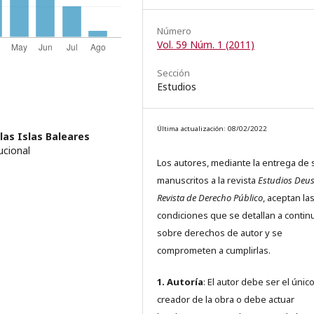
Número
Vol. 59 Núm. 1 (2011)
Sección
Estudios
Última actualización: 08/02/2022
las Islas Baleares
ucional
Los autores, mediante la entrega de 
manuscritos a la revista
Estudios Deus
Revista de Derecho Público
, aceptan la
condiciones que se detallan a contin
sobre derechos de autor y se
comprometen a cumplirlas.
1. Autoría
: El autor debe ser el únic
creador de la obra o debe actuar