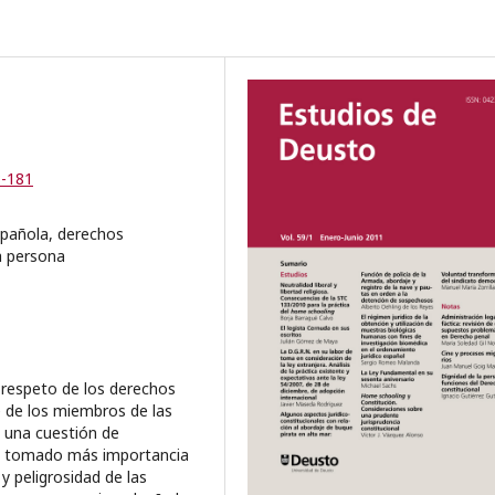
3-181
pañola, derechos
a persona
l respeto de los derechos
 de los miembros de las
 una cuestión de
 ha tomado más importancia
y peligrosidad de las