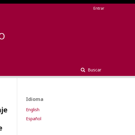
Entrar
Buscar
Idioma
aje
English
Español
e