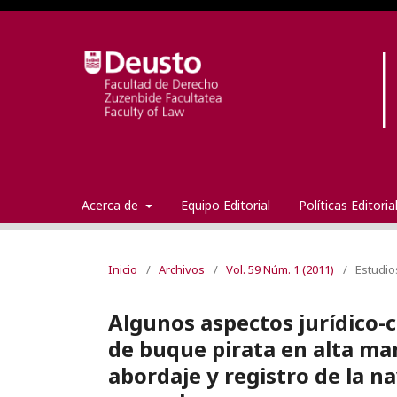
Acerca de
Equipo Editorial
Políticas Editori
Inicio
/
Archivos
/
Vol. 59 Núm. 1 (2011)
/
Estudio
Algunos aspectos jurídico-c
de buque pirata en alta mar
abordaje y registro de la n