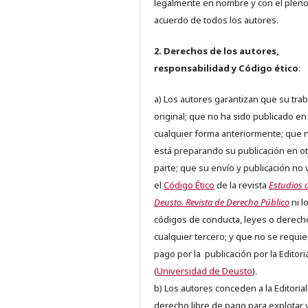
legalmente en nombre y con el plen
acuerdo de todos los autores.
2. Derechos de los autores,
responsabilidad y Código ético
:
a) Los autores garantizan que su trab
original; que no ha sido publicado en
cualquier forma anteriormente; que 
está preparando su publicación en ot
parte; que su envío y publicación no 
el
Código Ético
de la revista
Estudios 
Deusto. Revista de Derecho Público
ni l
códigos de conducta, leyes o derech
cualquier tercero; y que no se requie
pago por la publicación por la Editori
(
Universidad de Deusto
).
b) Los autores conceden a la Editorial
derecho libre de pago para explotar 