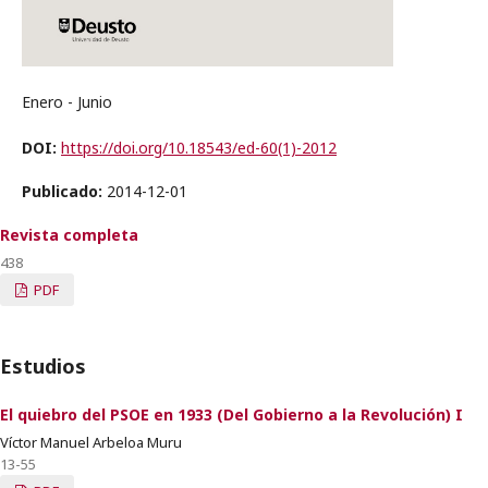
Enero - Junio
DOI:
https://doi.org/10.18543/ed-60(1)-2012
Publicado:
2014-12-01
Revista completa
438
PDF
Estudios
El quiebro del PSOE en 1933 (Del Gobierno a la Revolución) I
Víctor Manuel Arbeloa Muru
13-55