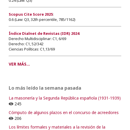
0.24 (Law: Q3)
Scopus Cite Score 2025
:
0.6 (Law: Q3, 32th percentile, 785/1162)
Índice Dialnet de Revistas (IDR) 2024
:
Derecho Multidisciplinar: C1, 6/69
Derecho: C1, 52/342
Ciencias Políticas: C1,13/69
VER MÁS...
Lo más leído la semana pasada
La masonería y la Segunda República española (1931-1939)
245
Cómputo de algunos plazos en el concurso de acreedores
206
Los límites formales y materiales a la revisión de la