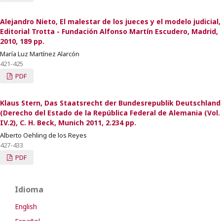
Alejandro Nieto, El malestar de los jueces y el modelo judicial,
Editorial Trotta - Fundación Alfonso Martín Escudero, Madrid,
2010, 189 pp.
María Luz Martínez Alarcón
421-425
PDF
Klaus Stern, Das Staatsrecht der Bundesrepublik Deutschland
(Derecho del Estado de la República Federal de Alemania (Vol.
IV.2), C. H. Beck, Munich 2011, 2.234 pp.
Alberto Oehling de los Reyes
427-433
PDF
Idioma
English