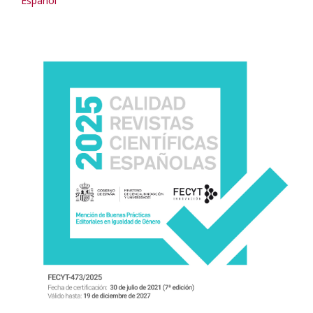
Español