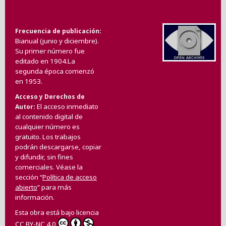
Frecuencia de publicación
Bianual (junio y diciembre).
Su primer número fue
editado en 1904.La
segunda época comenzó
en 1953.
Acceso y Derechos de
El acceso inmediato
Autor
al contenido digital de
cualquier número es
gratuito. Los trabajos
podrán descargarse, copiar
y difundir, sin fines
comerciales. Véase la
sección “
Política de acceso
abierto
” para más
información.
Esta obra está bajo licencia
CC BY-NC 4.0