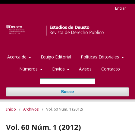
Entrar
Acerca de
Equipo Editorial
Políticas Editoriales
Números
Envíos
Avisos
Contacto
Buscar
Inicio
/
Archivos
/
Vol. 60 Núm. 1 (2012)
Vol. 60 Núm. 1 (2012)