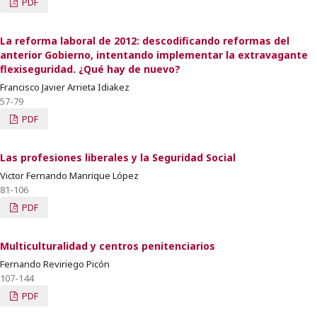
PDF
La reforma laboral de 2012: descodificando reformas del
anterior Gobierno, intentando implementar la extravagante
flexiseguridad. ¿Qué hay de nuevo?
Francisco Javier Arrieta Idiakez
57-79
PDF
Las profesiones liberales y la Seguridad Social
Victor Fernando Manrique López
81-106
PDF
Multiculturalidad y centros penitenciarios
Fernando Reviriego Picón
107-144
PDF