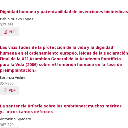
Dignidad humana y patentabilidad de invenciones biomédicas
Pablo Nuevo López
327-355
PDF
Las vicisitudes de la protección de la vida y la dignidad
humana en el ordenamiento europeo, leídas de la Declaración
Final de la XII Asamblea General de la Academia Pontificia
para la Vida (2006) sobre «El embrión humano en la fase de
preimplantación»
Lorenza Violini
357-366
PDF
La sentencia Brüstle sobre los embriones: muchos méritos
y… otros tantos defectos
Antonino Spadaro
367-370