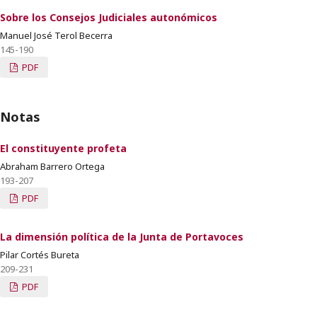
Sobre los Consejos Judiciales autonómicos
Manuel José Terol Becerra
145-190
PDF
Notas
El constituyente profeta
Abraham Barrero Ortega
193-207
PDF
La dimensión política de la Junta de Portavoces
Pilar Cortés Bureta
209-231
PDF