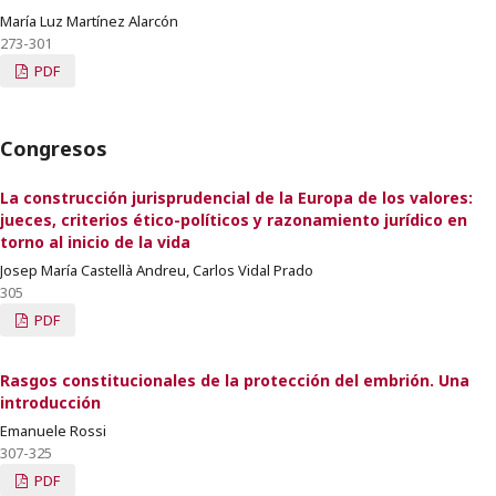
María Luz Martínez Alarcón
273-301
PDF
Congresos
La construcción jurisprudencial de la Europa de los valores:
jueces, criterios ético-políticos y razonamiento jurídico en
torno al inicio de la vida
Josep María Castellà Andreu, Carlos Vidal Prado
305
PDF
Rasgos constitucionales de la protección del embrión. Una
introducción
Emanuele Rossi
307-325
PDF