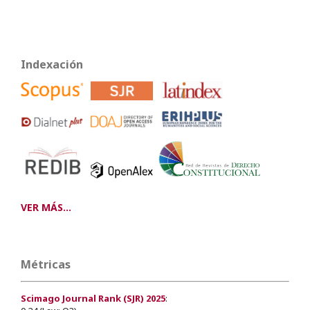
Indexación
VER MÁS...
Métricas
Scimago Journal Rank (SJR) 2025
: