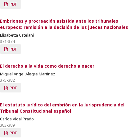
PDF
Embriones y procreación asistida ante los tribunales
europeos: remisión a la decisión de los jueces nacionales
Elisabetta Catelani
371-374
PDF
El derecho a la vida como derecho a nacer
Miguel Ángel Alegre Martínez
375-382
PDF
El estatuto jurídico del embrión en la Jurisprudencia del
Tribunal Constitucional español
Carlos Vidal Prado
383-389
PDF