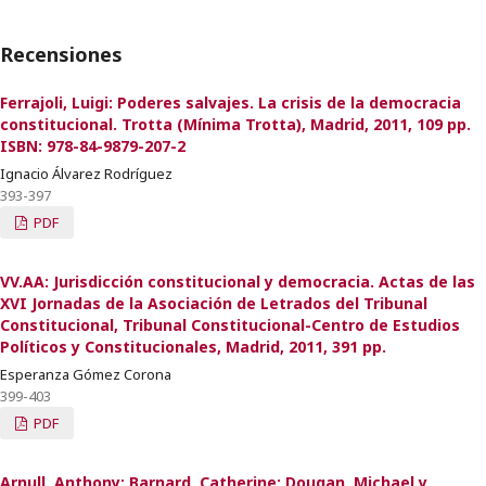
Recensiones
Ferrajoli, Luigi: Poderes salvajes. La crisis de la democracia
constitucional. Trotta (Mínima Trotta), Madrid, 2011, 109 pp.
ISBN: 978-84-9879-207-2
Ignacio Álvarez Rodríguez
393-397
PDF
VV.AA: Jurisdicción constitucional y democracia. Actas de las
XVI Jornadas de la Asociación de Letrados del Tribunal
Constitucional, Tribunal Constitucional-Centro de Estudios
Políticos y Constitucionales, Madrid, 2011, 391 pp.
Esperanza Gómez Corona
399-403
PDF
Arnull, Anthony; Barnard, Catherine; Dougan, Michael y