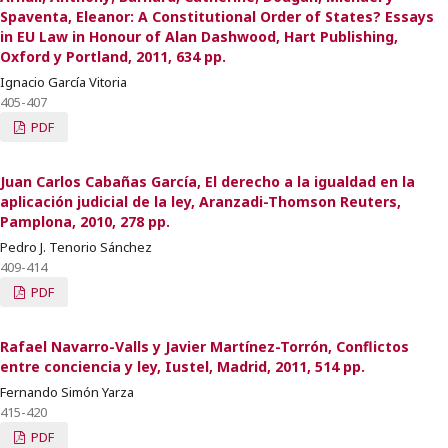
Spaventa, Eleanor: A Constitutional Order of States? Essays
in EU Law in Honour of Alan Dashwood, Hart Publishing,
Oxford y Portland, 2011, 634 pp.
Ignacio García Vitoria
405-407
PDF
Juan Carlos Cabañas García, El derecho a la igualdad en la
aplicación judicial de la ley, Aranzadi-Thomson Reuters,
Pamplona, 2010, 278 pp.
Pedro J. Tenorio Sánchez
409-414
PDF
Rafael Navarro-Valls y Javier Martínez-Torrón, Conflictos
entre conciencia y ley, Iustel, Madrid, 2011, 514 pp.
Fernando Simón Yarza
415-420
PDF