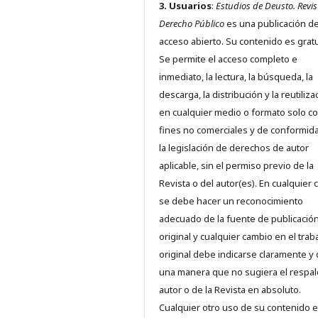
3. Usuarios
:
Estudios de Deusto. Revis
Derecho Público
es una publicación d
acceso abierto. Su contenido es gratu
Se permite el acceso completo e
inmediato, la lectura, la búsqueda, la
descarga, la distribución y la reutiliza
en cualquier medio o formato solo c
fines no comerciales y de conformid
la legislación de derechos de autor
aplicable, sin el permiso previo de la
Revista o del autor(es). En cualquier 
se debe hacer un reconocimiento
adecuado de la fuente de publicació
original y cualquier cambio en el trab
original debe indicarse claramente y
una manera que no sugiera el respal
autor o de la Revista en absoluto.
Cualquier otro uso de su contenido 