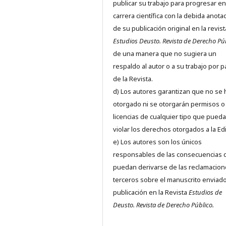
publicar su trabajo para progresar en
carrera científica con la debida anota
de su publicación original en la revist
Estudios Deusto.
Revista de Derecho Pú
de una manera que no sugiera un
respaldo al autor o a su trabajo por p
de la Revista.
d) Los autores garantizan que no se
otorgado ni se otorgarán permisos o
licencias de cualquier tipo que pued
violar los derechos otorgados a la Edit
e) Los autores son los únicos
responsables de las consecuencias 
puedan derivarse de las reclamacion
terceros sobre el manuscrito enviado
publicación en la Revista
Estudios de
Deusto.
Revista de Derecho Público.