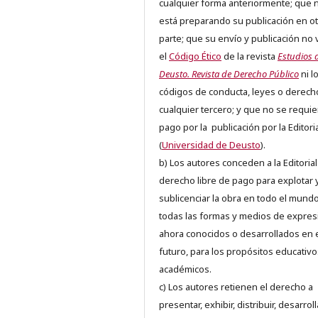
cualquier forma anteriormente; que 
está preparando su publicación en ot
parte; que su envío y publicación no 
el
Código Ético
de la revista
Estudios 
Deusto. Revista de Derecho Público
ni l
códigos de conducta, leyes o derech
cualquier tercero; y que no se requie
pago por la publicación por la Editori
(
Universidad de Deusto
).
b) Los autores conceden a la Editorial
derecho libre de pago para explotar 
sublicenciar la obra en todo el mundo
todas las formas y medios de expres
ahora conocidos o desarrollados en 
futuro, para los propósitos educativo
académicos.
c) Los autores retienen el derecho a
presentar, exhibir, distribuir, desarroll