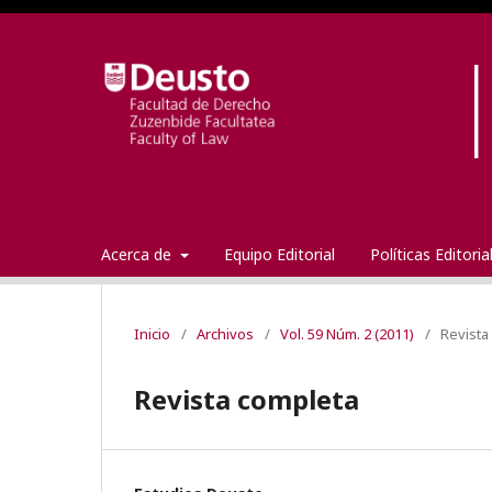
Acerca de
Equipo Editorial
Políticas Editori
Inicio
/
Archivos
/
Vol. 59 Núm. 2 (2011)
/
Revista
Revista completa