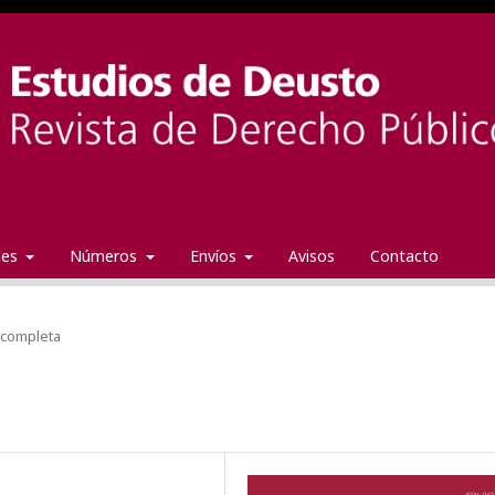
ales
Números
Envíos
Avisos
Contacto
 completa