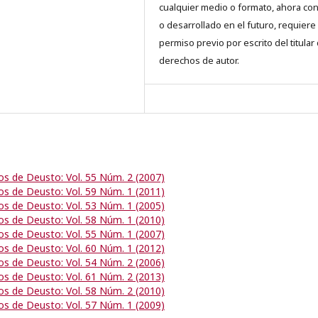
cualquier medio o formato, ahora co
o desarrollado en el futuro, requiere 
permiso previo por escrito del titular
derechos de autor.
os de Deusto: Vol. 55 Núm. 2 (2007)
os de Deusto: Vol. 59 Núm. 1 (2011)
os de Deusto: Vol. 53 Núm. 1 (2005)
os de Deusto: Vol. 58 Núm. 1 (2010)
os de Deusto: Vol. 55 Núm. 1 (2007)
os de Deusto: Vol. 60 Núm. 1 (2012)
os de Deusto: Vol. 54 Núm. 2 (2006)
os de Deusto: Vol. 61 Núm. 2 (2013)
os de Deusto: Vol. 58 Núm. 2 (2010)
os de Deusto: Vol. 57 Núm. 1 (2009)