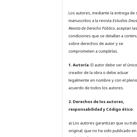
Los autores, mediante la entrega de 
manuscritos a la revista
Estudios Deus
Revista de Derecho Público
, aceptan la
condiciones que se detallan a contin
sobre derechos de autor y se
comprometen a cumplirlas.
1. Autoría
: El autor debe ser el únic
creador de la obra o debe actuar
legalmente en nombre y con el plen
acuerdo de todos los autores.
2. Derechos de los autores,
responsabilidad y Código ético
:
a) Los autores garantizan que su trab
original; que no ha sido publicado en