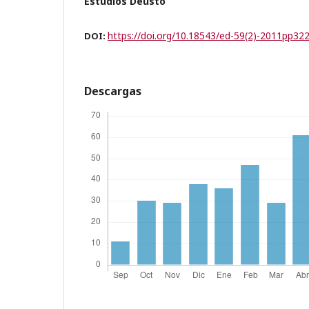
Estudios Deusto
https://doi.org/10.18543/ed-59(2)-2011pp32
DOI:
Descargas