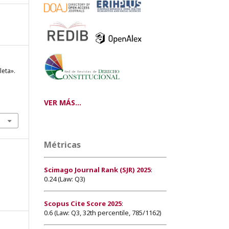
leta».
VER MÁS...
Métricas
Scimago Journal Rank (SJR) 2025
:
0.24 (Law: Q3)
Scopus Cite Score 2025
:
0.6 (Law: Q3, 32th percentile, 785/1162)