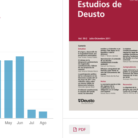
2
PDF