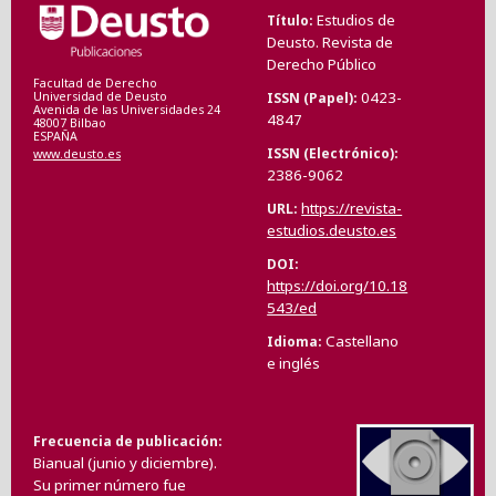
Estudios de
Título
Deusto. Revista de
Derecho Público
Facultad de Derecho
0423-
ISSN (Papel)
Universidad de Deusto
Avenida de las Universidades 24
4847
48007 Bilbao
ESPAÑA
ISSN (Electrónico)
www.deusto.es
2386-9062
https://revista-
URL
estudios.deusto.es
DOI
https://doi.org/10.18
543/ed
Castellano
Idioma
e inglés
Frecuencia de publicación
Bianual (junio y diciembre).
Su primer número fue