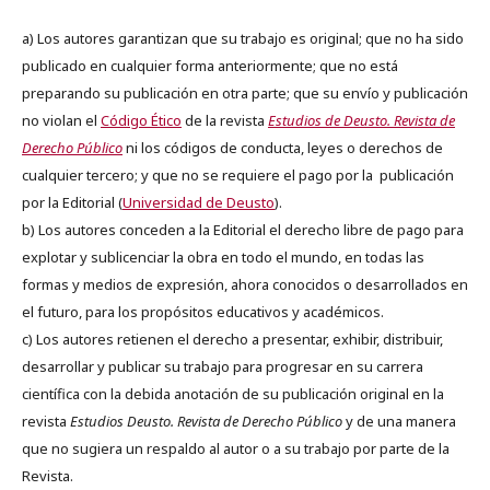
a) Los autores garantizan que su trabajo es original; que no ha sido
publicado en cualquier forma anteriormente; que no está
preparando su publicación en otra parte; que su envío y publicación
no violan el
Código Ético
de la revista
Estudios de Deusto. Revista de
Derecho Público
ni los códigos de conducta, leyes o derechos de
cualquier tercero; y que no se requiere el pago por la publicación
por la Editorial (
Universidad de Deusto
).
b) Los autores conceden a la Editorial el derecho libre de pago para
explotar y sublicenciar la obra en todo el mundo, en todas las
formas y medios de expresión, ahora conocidos o desarrollados en
el futuro, para los propósitos educativos y académicos.
c) Los autores retienen el derecho a presentar, exhibir, distribuir,
desarrollar y publicar su trabajo para progresar en su carrera
científica con la debida anotación de su publicación original en la
revista
Estudios Deusto.
Revista de Derecho Público
y de una manera
que no sugiera un respaldo al autor o a su trabajo por parte de la
Revista.