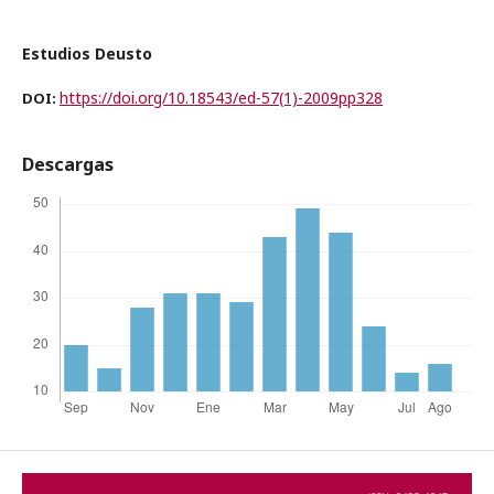
Estudios Deusto
https://doi.org/10.18543/ed-57(1)-2009pp328
DOI:
Descargas