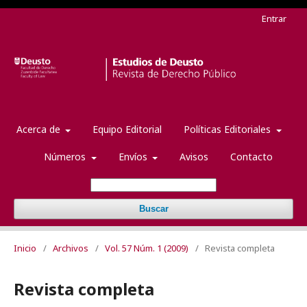
Entrar
Acerca de
Equipo Editorial
Políticas Editoriales
Números
Envíos
Avisos
Contacto
Buscar
Inicio
/
Archivos
/
Vol. 57 Núm. 1 (2009)
/
Revista completa
Revista completa