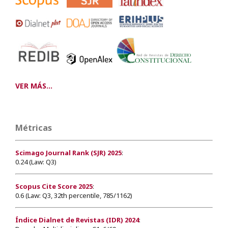
VER MÁS...
Métricas
Scimago Journal Rank (SJR) 2025
:
0.24 (Law: Q3)
Scopus Cite Score 2025
:
0.6 (Law: Q3, 32th percentile, 785/1162)
Índice Dialnet de Revistas (IDR) 2024
: