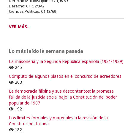
Derecho Multidisciplinar: C1, 6/69
Derecho: C1, 52/342
Ciencias Políticas: C1,13/69
VER MÁS...
Lo más leído la semana pasada
La masonería y la Segunda República española (1931-1939)
245
Cómputo de algunos plazos en el concurso de acreedores
203
La democracia filipina y sus descontentos: la promesa
fallida de la justicia social bajo la Constitución del poder
popular de 1987
192
Los límites formales y materiales a la revisión de la
Constitución italiana
182