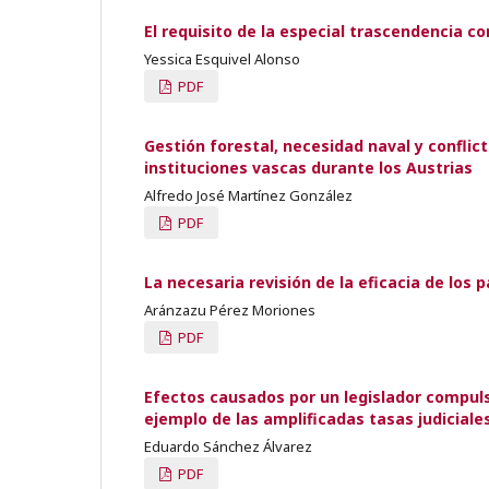
El requisito de la especial trascendencia co
Yessica Esquivel Alonso
PDF
Gestión forestal, necesidad naval y conflict
instituciones vascas durante los Austrias
Alfredo José Martínez González
PDF
La necesaria revisión de la eficacia de los 
Aránzazu Pérez Moriones
PDF
Efectos causados por un legislador compulsiv
ejemplo de las amplificadas tasas judiciale
Eduardo Sánchez Álvarez
PDF