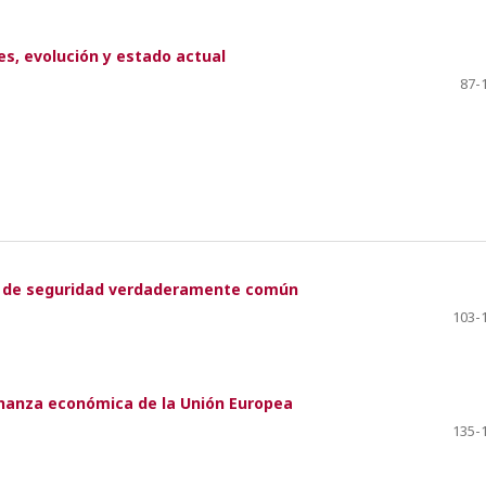
es, evolución y estado actual
87-
r y de seguridad verdaderamente común
103-
rnanza económica de la Unión Europea
135-