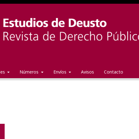
ales
Números
Envíos
Avisos
Contacto