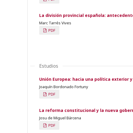
La división provincial española: antecedent
Marc Tarrés Vives
PDF
Estudios
Unión Europea: hacia una política exterio
Joaquín Bordonado Fortuny
PDF
La reforma constitucional y la nueva gobe
Josu de Miguel Bárcena
PDF