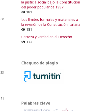
la justicia social bajo la Constitución
del poder popular de 1987
181
100
Los límites formales y materiales a
la revisión de la Constitución italiana
181
Certeza y verdad en el Derecho
174
Chequeo de plagio
133
171
Palabras clave
reforma constitucional