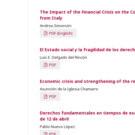
The Impact of the Financial Crisis on the
from Italy
Andrea Simoncini
PDF (English)
El Estado social y la fragilidad de los dere
Luis E. Delgado del Rincón
PDF
Economic crisis and strengthening of the r
Asunción de la Iglesia Chamarro
PDF
Derechos fundamentales en tiempos de escas
de 12 de abril
Pablo Nuevo López
PDF