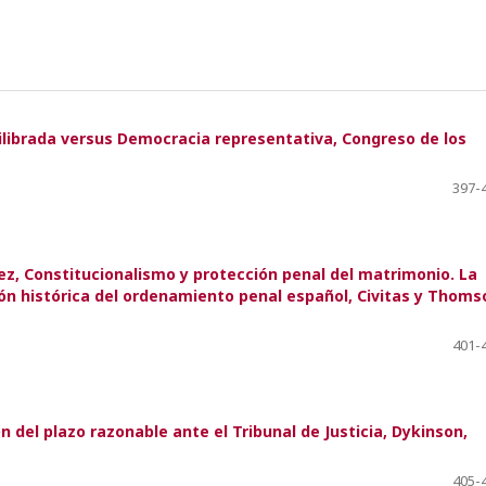
ilibrada versus Democracia representativa, Congreso de los
397-
ez, Constitucionalismo y protección penal del matrimonio. La
ión histórica del ordenamiento penal español, Civitas y Thoms
401-
n del plazo razonable ante el Tribunal de Justicia, Dykinson,
405-