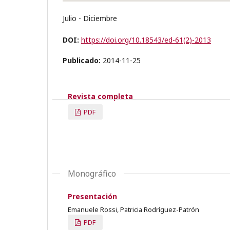
Julio - Diciembre
DOI:
https://doi.org/10.18543/ed-61(2)-2013
Publicado:
2014-11-25
Revista completa
PDF
Monográfico
Presentación
Emanuele Rossi, Patricia Rodríguez-Patrón
PDF