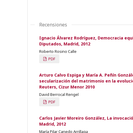
Recensiones
Ignacio Álvarez Rodríguez, Democracia equ
Diputados, Madrid, 2012
Roberto Rosino Calle
PDF
Arturo Calvo Espiga y María A. Peñín Gonzál
secularización del matrimonio en la evoluc
Reuters, Cizur Menor 2010
David Berrocal Rengel
PDF
Carlos Javier Moreiro González, La invocació
Madrid, 2012
María Pilar Canedo Arrillaga