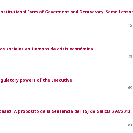
 Constitutional Form of Goverment and Democracy. Some Lesso
15
chos sociales en tiempos de crisis económica
43
egulatory powers of the Executive
69
ez. A propósito de la Sentencia del TSJ de Galicia 293/2013,
81