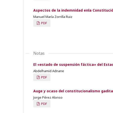
Aspectos de la indemnidad enla Constituci
Manuel María Zorrilla Ruiz
PDF
Notas
El «estado de suspensión fáctica» del Esta
Abdelhamid Adnane
PDF
Auge y ocaso del constitucionalismo gadit
Jorge Pérez Alonso
PDF