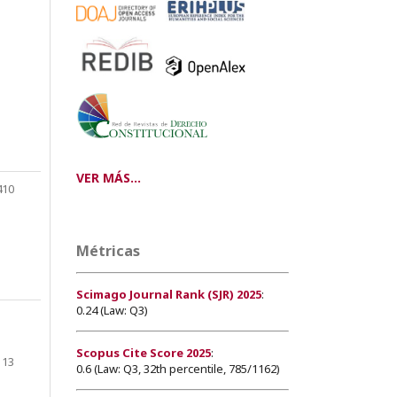
VER MÁS...
410
Métricas
Scimago Journal Rank (SJR) 2025
:
0.24 (Law: Q3)
Scopus Cite Score 2025
:
13
0.6 (Law: Q3, 32th percentile, 785/1162)