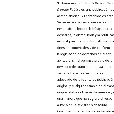
3. Usuarios
:
Estudios de Deusto. Revis
Derecho Público
es una publicación d
acceso abierto. Su contenido es gratu
Se permite el acceso completo e
inmediato, la lectura, la búsqueda, la
descarga, la distribución y la reutiliza
en cualquier medio o formato solo c
fines no comerciales y de conformid
la legislación de derechos de autor
aplicable, sin el permiso previo de la
Revista o del autor(es). En cualquier 
se debe hacer un reconocimiento
adecuado de la fuente de publicació
original y cualquier cambio en el trab
original debe indicarse claramente y
una manera que no sugiera el respal
autor o de la Revista en absoluto.
Cualquier otro uso de su contenido 