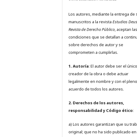
Los autores, mediante la entrega de 
manuscritos a la revista
Estudios Deus
Revista de Derecho Público
, aceptan la
condiciones que se detallan a contin
sobre derechos de autor y se
comprometen a cumplirlas.
1. Autoría
: El autor debe ser el únic
creador de la obra o debe actuar
legalmente en nombre y con el plen
acuerdo de todos los autores.
2. Derechos de los autores,
responsabilidad y Código ético
:
a) Los autores garantizan que su trab
original; que no ha sido publicado en