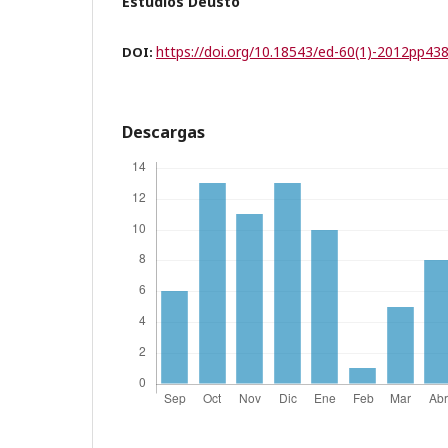
Estudios Deusto
https://doi.org/10.18543/ed-60(1)-2012pp43
DOI:
Descargas