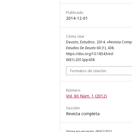
Publicado
2014-12-01
Cómo citar
Deusto, Estudios. 2014. «Revista Comp
Estudios De Deusto
60 (1), 438.
https://doi.org/10.18543/ed-
60(1)-2012pp438.
Formatos de citación
Número
Vol. 60 Núm. 1 (2012)
Sección
Revista completa
Última actualización: 08/02/2022