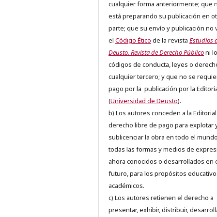
cualquier forma anteriormente; que 
está preparando su publicación en ot
parte; que su envío y publicación no 
el
Código Ético
de la revista
Estudios 
Deusto. Revista de Derecho Público
ni l
códigos de conducta, leyes o derech
cualquier tercero; y que no se requie
pago por la publicación por la Editori
(
Universidad de Deusto
).
b) Los autores conceden a la Editorial
derecho libre de pago para explotar 
sublicenciar la obra en todo el mundo
todas las formas y medios de expres
ahora conocidos o desarrollados en 
futuro, para los propósitos educativo
académicos.
c) Los autores retienen el derecho a
presentar, exhibir, distribuir, desarroll