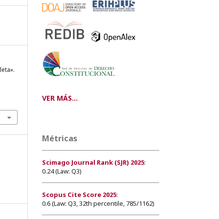
leta».
VER MÁS...
Métricas
Scimago Journal Rank (SJR) 2025
:
0.24 (Law: Q3)
Scopus Cite Score 2025
:
0.6 (Law: Q3, 32th percentile, 785/1162)