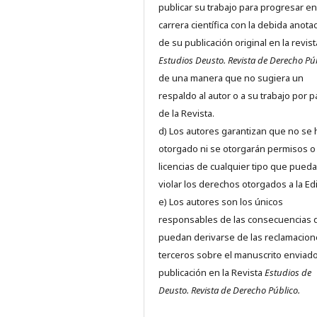
publicar su trabajo para progresar en
carrera científica con la debida anota
de su publicación original en la revist
Estudios Deusto.
Revista de Derecho Pú
de una manera que no sugiera un
respaldo al autor o a su trabajo por p
de la Revista.
d) Los autores garantizan que no se
otorgado ni se otorgarán permisos o
licencias de cualquier tipo que pued
violar los derechos otorgados a la Edit
e) Los autores son los únicos
responsables de las consecuencias 
puedan derivarse de las reclamacion
terceros sobre el manuscrito enviado
publicación en la Revista
Estudios de
Deusto.
Revista de Derecho Público.