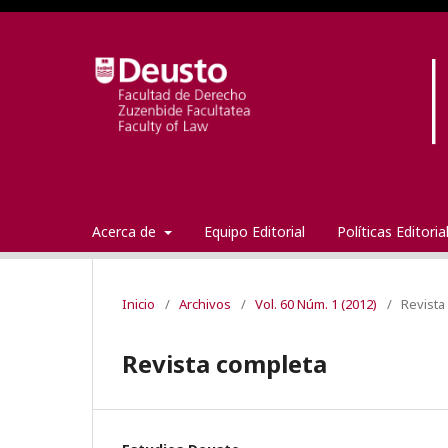
Acerca de
Equipo Editorial
Políticas Editori
Inicio
/
Archivos
/
Vol. 60 Núm. 1 (2012)
/
Revista
Revista completa