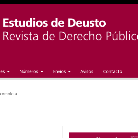
ales
Números
Envíos
Avisos
Contacto
 completa