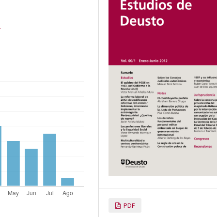
8
PDF