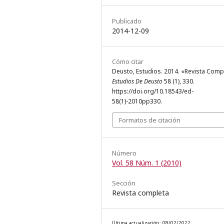
Publicado
2014-12-09
Cómo citar
Deusto, Estudios. 2014. «Revista Comp
Estudios De Deusto
58 (1), 330.
https://doi.org/10.18543/ed-
58(1)-2010pp330.
Formatos de citación
Número
Vol. 58 Núm. 1 (2010)
Sección
Revista completa
Última actualización: 08/02/2022