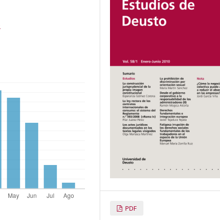
0
PDF