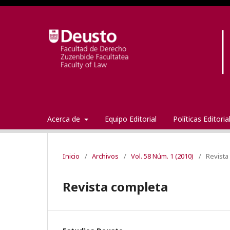
Acerca de
Equipo Editorial
Políticas Editori
Inicio
/
Archivos
/
Vol. 58 Núm. 1 (2010)
/
Revista
Revista completa