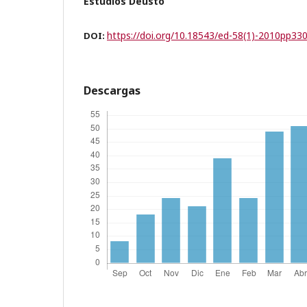
Estudios Deusto
https://doi.org/10.18543/ed-58(1)-2010pp33
DOI:
Descargas