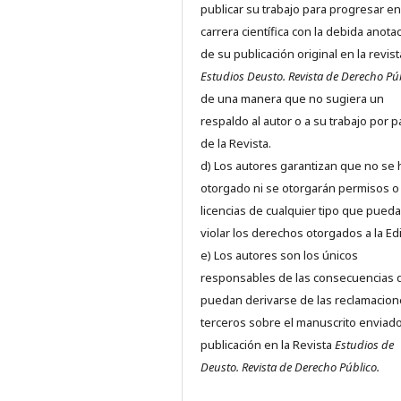
publicar su trabajo para progresar en
carrera científica con la debida anota
de su publicación original en la revist
Estudios Deusto.
Revista de Derecho Pú
de una manera que no sugiera un
respaldo al autor o a su trabajo por p
de la Revista.
d) Los autores garantizan que no se
otorgado ni se otorgarán permisos o
licencias de cualquier tipo que pued
violar los derechos otorgados a la Edit
e) Los autores son los únicos
responsables de las consecuencias 
puedan derivarse de las reclamacion
terceros sobre el manuscrito enviado
publicación en la Revista
Estudios de
Deusto.
Revista de Derecho Público.