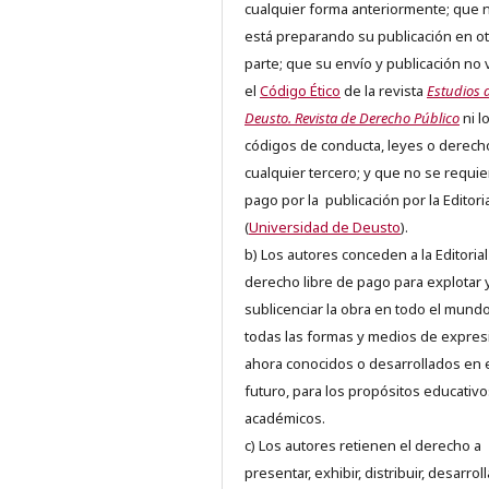
cualquier forma anteriormente; que 
está preparando su publicación en ot
parte; que su envío y publicación no 
el
Código Ético
de la revista
Estudios 
Deusto. Revista de Derecho Público
ni l
códigos de conducta, leyes o derech
cualquier tercero; y que no se requie
pago por la publicación por la Editori
(
Universidad de Deusto
).
b) Los autores conceden a la Editorial
derecho libre de pago para explotar 
sublicenciar la obra en todo el mundo
todas las formas y medios de expres
ahora conocidos o desarrollados en 
futuro, para los propósitos educativo
académicos.
c) Los autores retienen el derecho a
presentar, exhibir, distribuir, desarroll