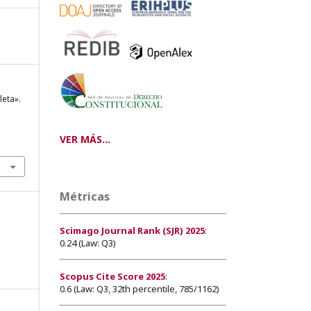
leta».
VER MÁS...
Métricas
Scimago Journal Rank (SJR) 2025
:
0.24 (Law: Q3)
Scopus Cite Score 2025
:
0.6 (Law: Q3, 32th percentile, 785/1162)