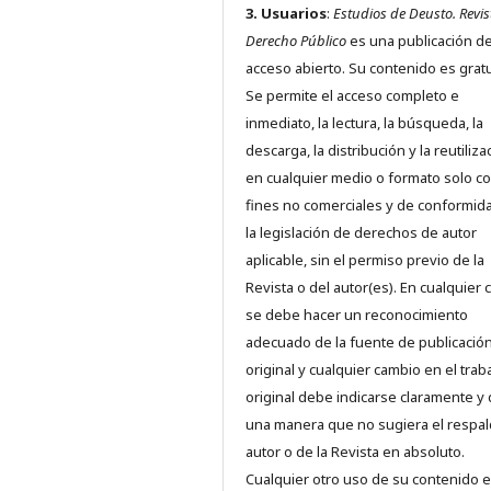
3. Usuarios
:
Estudios de Deusto. Revis
Derecho Público
es una publicación d
acceso abierto. Su contenido es gratu
Se permite el acceso completo e
inmediato, la lectura, la búsqueda, la
descarga, la distribución y la reutiliza
en cualquier medio o formato solo c
fines no comerciales y de conformid
la legislación de derechos de autor
aplicable, sin el permiso previo de la
Revista o del autor(es). En cualquier 
se debe hacer un reconocimiento
adecuado de la fuente de publicació
original y cualquier cambio en el trab
original debe indicarse claramente y
una manera que no sugiera el respal
autor o de la Revista en absoluto.
Cualquier otro uso de su contenido 