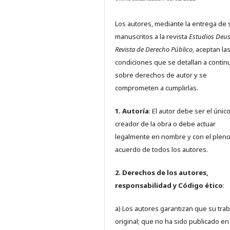
Los autores, mediante la entrega de 
manuscritos a la revista
Estudios Deus
Revista de Derecho Público
, aceptan la
condiciones que se detallan a contin
sobre derechos de autor y se
comprometen a cumplirlas.
1. Autoría
: El autor debe ser el únic
creador de la obra o debe actuar
legalmente en nombre y con el plen
acuerdo de todos los autores.
2. Derechos de los autores,
responsabilidad y Código ético
:
a) Los autores garantizan que su trab
original; que no ha sido publicado en