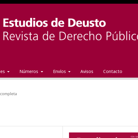
ales
Números
Envíos
Avisos
Contacto
 completa