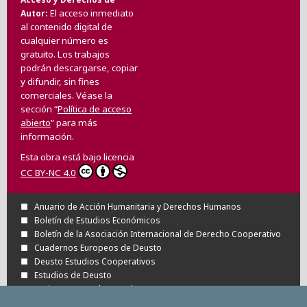
El acceso inmediato
Autor
al contenido digital de
cualquier número es
gratuito. Los trabajos
podrán descargarse, copiar
y difundir, sin fines
comerciales. Véase la
sección “
Política de acceso
abierto
” para más
información.
Esta obra está bajo licencia
CC BY-NC 4.0
Anuario de Acción Humanitaria y Derechos Humanos
Boletín de Estudios Económicos
Boletín de la Asociación Internacional de Derecho Cooperativo
Cuadernos Europeos de Deusto
Deusto Estudios Cooperativos
Estudios de Deusto
Revista Deusto de Derechos Humanos
Tuning Journal for Higher Education