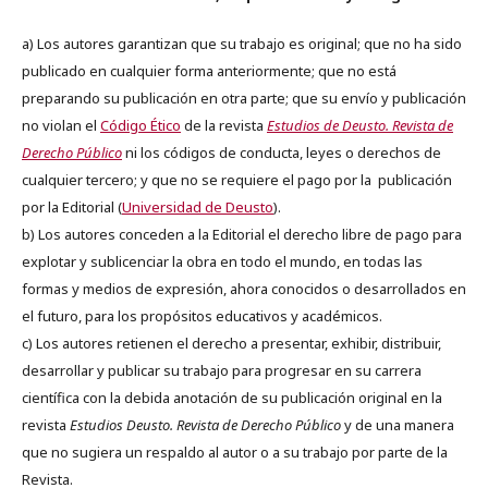
a) Los autores garantizan que su trabajo es original; que no ha sido
publicado en cualquier forma anteriormente; que no está
preparando su publicación en otra parte; que su envío y publicación
no violan el
Código Ético
de la revista
Estudios de Deusto. Revista de
Derecho Público
ni los códigos de conducta, leyes o derechos de
cualquier tercero; y que no se requiere el pago por la publicación
por la Editorial (
Universidad de Deusto
).
b) Los autores conceden a la Editorial el derecho libre de pago para
explotar y sublicenciar la obra en todo el mundo, en todas las
formas y medios de expresión, ahora conocidos o desarrollados en
el futuro, para los propósitos educativos y académicos.
c) Los autores retienen el derecho a presentar, exhibir, distribuir,
desarrollar y publicar su trabajo para progresar en su carrera
científica con la debida anotación de su publicación original en la
revista
Estudios Deusto.
Revista de Derecho Público
y de una manera
que no sugiera un respaldo al autor o a su trabajo por parte de la
Revista.