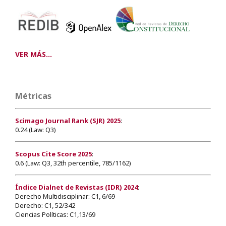
VER MÁS...
Métricas
Scimago Journal Rank (SJR) 2025
:
0.24 (Law: Q3)
Scopus Cite Score 2025
:
0.6 (Law: Q3, 32th percentile, 785/1162)
Índice Dialnet de Revistas (IDR) 2024
:
Derecho Multidisciplinar: C1, 6/69
Derecho: C1, 52/342
Ciencias Políticas: C1,13/69