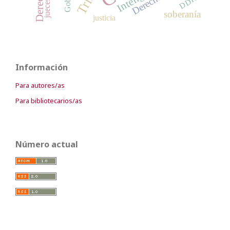
DDHH
jueces
soberanía
justicia
Información
Para autores/as
Para bibliotecarios/as
Número actual