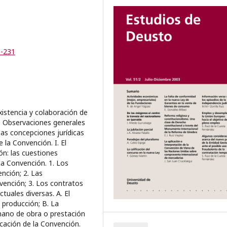
5-231
xistencia y colaboración de
3. Observaciones generales
 las concepciones jurídicas
 la Convención. I. El
ón: las cuestiones
 la Convención. 1. Los
nción; 2. Las
vención; 3. Los contratos
uales diversas. A. El
 producción; B. La
ano de obra o prestación
licación de la Convención.