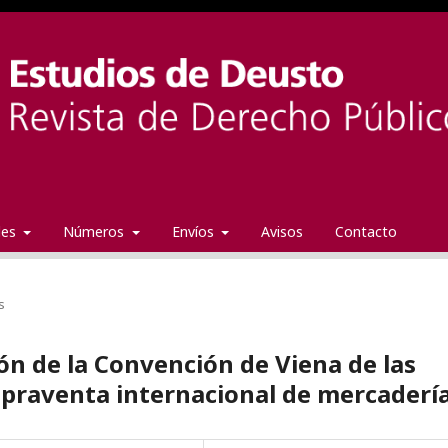
ales
Números
Envíos
Avisos
Contacto
s
ión de la Convención de Viena de las
praventa internacional de mercaderí