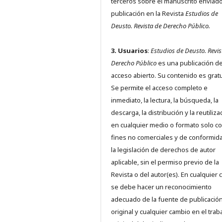
terceros sobre el manuscrito enviado
publicación en la Revista
Estudios de
Deusto.
Revista de Derecho Público.
3. Usuarios
:
Estudios de Deusto. Revis
Derecho Público
es una publicación d
acceso abierto. Su contenido es gratu
Se permite el acceso completo e
inmediato, la lectura, la búsqueda, la
descarga, la distribución y la reutiliza
en cualquier medio o formato solo c
fines no comerciales y de conformid
la legislación de derechos de autor
aplicable, sin el permiso previo de la
Revista o del autor(es). En cualquier 
se debe hacer un reconocimiento
adecuado de la fuente de publicació
original y cualquier cambio en el trab