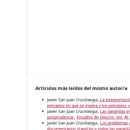
Artículos más leídos del mismo autor/a
Javier San Juan Crucelaegui,
La interpretaci
principios en que se inspira y los principios 
Javier San Juan Crucelaegui,
Las garantías i
jurisprudencia
,
Estudios de Deusto: Vol. 49
Javier San Juan Crucelaegui,
Los problemas d
documentarios stand-by y sobre las garant