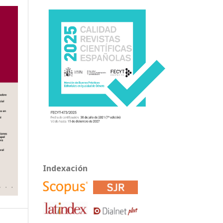
Indexación