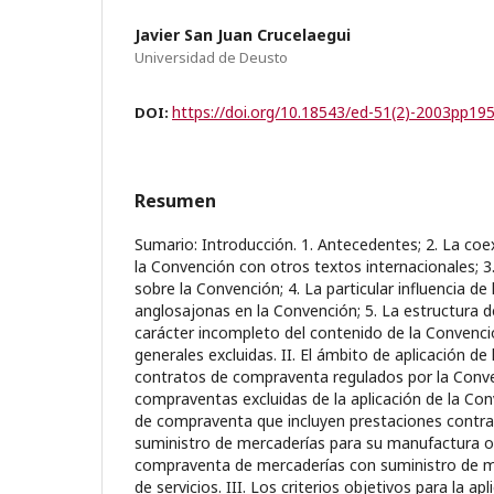
Javier San Juan Crucelaegui
Universidad de Deusto
https://doi.org/10.18543/ed-51(2)-2003pp19
DOI:
Resumen
Sumario: Introducción. 1. Antecedentes; 2. La coe
la Convención con otros textos internacionales; 
sobre la Convención; 4. La particular influencia de
anglosajonas en la Convención; 5. La estructura de
carácter incompleto del contenido de la Convenci
generales excluidas. II. El ámbito de aplicación de
contratos de compraventa regulados por la Conve
compraventas excluidas de la aplicación de la Con
de compraventa que incluyen prestaciones contract
suministro de mercaderías para su manufactura o
compraventa de mercaderías con suministro de m
de servicios. III. Los criterios objetivos para la ap