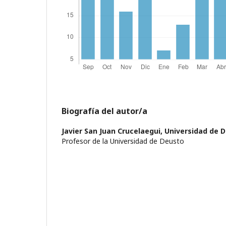
Biografía del autor/a
Javier San Juan Crucelaegui,
Universidad de 
Profesor de la Universidad de Deusto