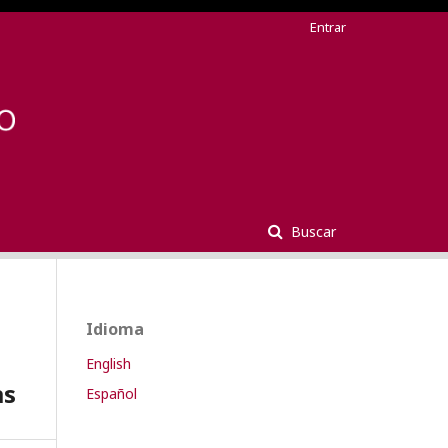
Entrar
Buscar
Idioma
English
as
Español