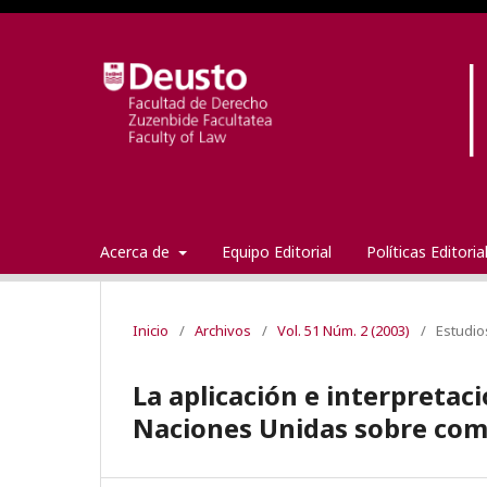
Acerca de
Equipo Editorial
Políticas Editori
Inicio
/
Archivos
/
Vol. 51 Núm. 2 (2003)
/
Estudio
La aplicación e interpretac
Naciones Unidas sobre com