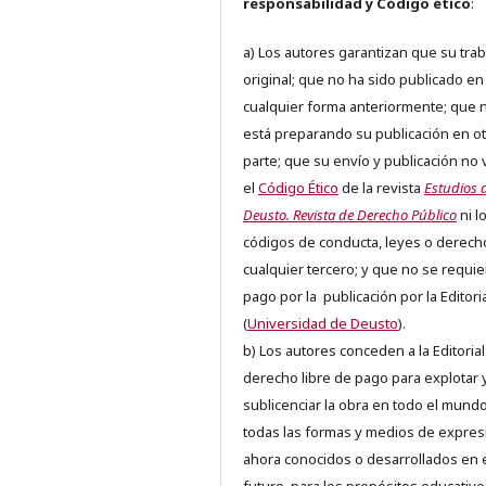
responsabilidad y Código ético
:
a) Los autores garantizan que su trab
original; que no ha sido publicado en
cualquier forma anteriormente; que 
está preparando su publicación en ot
parte; que su envío y publicación no 
el
Código Ético
de la revista
Estudios 
Deusto. Revista de Derecho Público
ni l
códigos de conducta, leyes o derech
cualquier tercero; y que no se requie
pago por la publicación por la Editori
(
Universidad de Deusto
).
b) Los autores conceden a la Editorial
derecho libre de pago para explotar 
sublicenciar la obra en todo el mundo
todas las formas y medios de expres
ahora conocidos o desarrollados en 