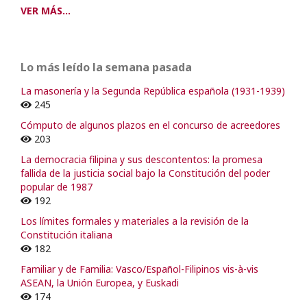
VER MÁS...
Lo más leído la semana pasada
La masonería y la Segunda República española (1931-1939)
245
Cómputo de algunos plazos en el concurso de acreedores
203
La democracia filipina y sus descontentos: la promesa
fallida de la justicia social bajo la Constitución del poder
popular de 1987
192
Los límites formales y materiales a la revisión de la
Constitución italiana
182
Familiar y de Familia: Vasco/Español-Filipinos vis-à-vis
ASEAN, la Unión Europea, y Euskadi
174