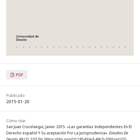
PDF
Publicado
2015-01-20
Cómo citar
San Juan Crucelaegui, Javier. 2015. «Las garantías Independientes En El
Derecho español Y Su aceptación Por La Jurisprudencia».
Estudios De
Deusto
49 (2), 107-56. https://doi.org/10.18543/ed-49(2)-2001pp107-