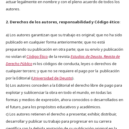
actuar legalmente en nombre y con el pleno acuerdo de todos los
autores.
2. Derechos de los autores, responsabilidad y Código ético
:
a) Los autores garantizan que su trabajo es original; que no ha sido
publicado en cualquier forma anteriormente; que no está
preparando su publicación en otra parte; que su envío y publicación
no violan el
Código Ético
de la revista
Estudios de Deusto. Revista de
Derecho Público
ni los códigos de conducta, leyes o derechos de
cualquier tercero; y que no se requiere el pago por la publicación
por la Editorial (
Universidad de Deusto
).
b) Los autores conceden a la Editorial el derecho libre de pago para
explotar y sublicenciar la obra en todo el mundo, en todas las
formas y medios de expresión, ahora conocidos o desarrollados en
el futuro, para los propósitos educativos y académicos.
c) Los autores retienen el derecho a presentar, exhibir, distribuir,
desarrollar y publicar su trabajo para progresar en su carrera
científica con la debida anotación de su publicación original en la