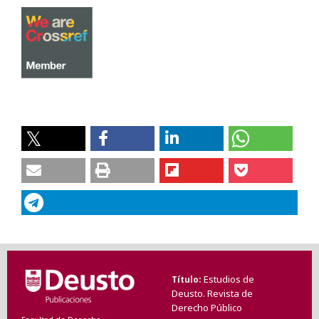
Estudios de
Título
Deusto. Revista de
Derecho Público