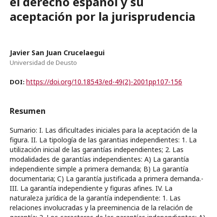
el derecho español y su
aceptación por la jurisprudencia
Javier San Juan Crucelaegui
Universidad de Deusto
https://doi.org/10.18543/ed-49(2)-2001pp107-156
DOI:
Resumen
Sumario: I. Las dificultades iniciales para la aceptación de la
figura. II. La tipología de las garantias independientes: 1. La
utilización inicial de las garantías independientes; 2. Las
modalidades de garantías independientes: A) La garantía
independiente simple a primera demanda; B) La garantía
documentaria; C) La garantía justificada a primera demanda.-
III. La garantía independiente y figuras afines. IV. La
naturaleza jurídica de la garantía independiente: 1. Las
relaciones involucradas y la preeminencia de la relación de