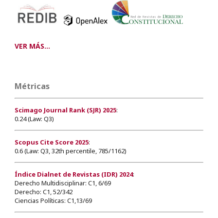
VER MÁS...
Métricas
Scimago Journal Rank (SJR) 2025
:
0.24 (Law: Q3)
Scopus Cite Score 2025
:
0.6 (Law: Q3, 32th percentile, 785/1162)
Índice Dialnet de Revistas (IDR) 2024
:
Derecho Multidisciplinar: C1, 6/69
Derecho: C1, 52/342
Ciencias Políticas: C1,13/69