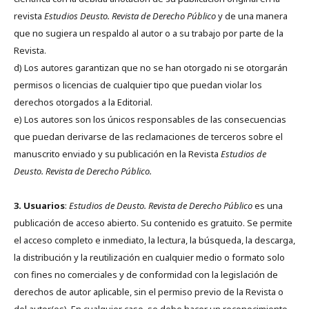
revista
Estudios Deusto.
Revista de Derecho Público
y de una manera
que no sugiera un respaldo al autor o a su trabajo por parte de la
Revista.
d) Los autores garantizan que no se han otorgado ni se otorgarán
permisos o licencias de cualquier tipo que puedan violar los
derechos otorgados a la Editorial.
e) Los autores son los únicos responsables de las consecuencias
que puedan derivarse de las reclamaciones de terceros sobre el
manuscrito enviado y su publicación en la Revista
Estudios de
Deusto.
Revista de Derecho Público.
3. Usuarios
:
Estudios de Deusto. Revista de Derecho Público
es una
publicación de acceso abierto. Su contenido es gratuito. Se permite
el acceso completo e inmediato, la lectura, la búsqueda, la descarga,
la distribución y la reutilización en cualquier medio o formato solo
con fines no comerciales y de conformidad con la legislación de
derechos de autor aplicable, sin el permiso previo de la Revista o
del autor(es). En cualquier caso, se debe hacer un reconocimiento