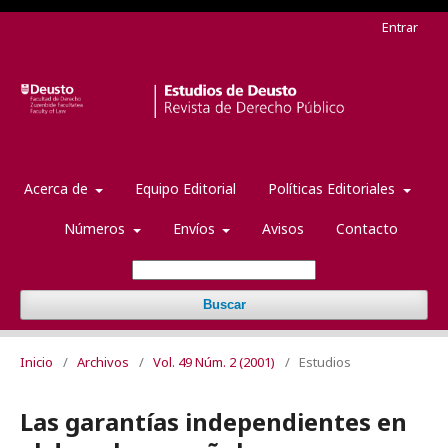
Entrar
Acerca de
Equipo Editorial
Políticas Editoriales
Números
Envíos
Avisos
Contacto
Buscar
Inicio
/
Archivos
/
Vol. 49 Núm. 2 (2001)
/
Estudios
Las garantías independientes en