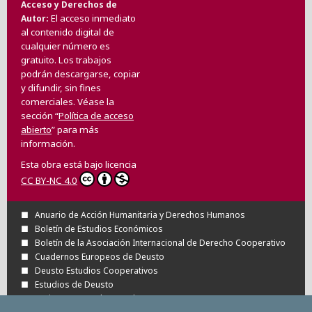
Acceso y Derechos de
El acceso inmediato
Autor
al contenido digital de
cualquier número es
gratuito. Los trabajos
podrán descargarse, copiar
y difundir, sin fines
comerciales. Véase la
sección “
Política de acceso
abierto
” para más
información.
Esta obra está bajo licencia
CC BY-NC 4.0
Anuario de Acción Humanitaria y Derechos Humanos
Boletín de Estudios Económicos
Boletín de la Asociación Internacional de Derecho Cooperativo
Cuadernos Europeos de Deusto
Deusto Estudios Cooperativos
Estudios de Deusto
Revista Deusto de Derechos Humanos