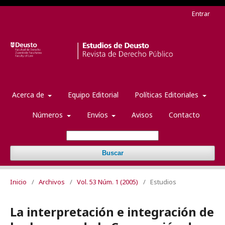
Entrar
Acerca de
Equipo Editorial
Políticas Editoriales
Números
Envíos
Avisos
Contacto
Buscar
Inicio
/
Archivos
/
Vol. 53 Núm. 1 (2005)
/
Estudios
La interpretación e integración de