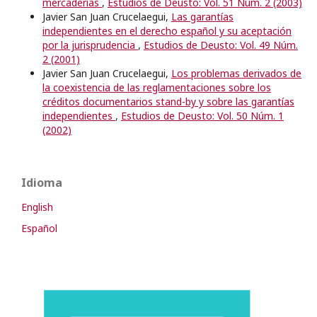
mercaderías
,
Estudios de Deusto: Vol. 51 Núm. 2 (2003)
Javier San Juan Crucelaegui,
Las garantías
independientes en el derecho español y su aceptación
por la jurisprudencia
,
Estudios de Deusto: Vol. 49 Núm.
2 (2001)
Javier San Juan Crucelaegui,
Los problemas derivados de
la coexistencia de las reglamentaciones sobre los
créditos documentarios stand-by y sobre las garantías
independientes
,
Estudios de Deusto: Vol. 50 Núm. 1
(2002)
Idioma
English
Español