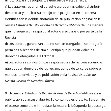
el futuro, para los propósitos educativos y académicos.
c) Los autores retienen el derecho a presentar, exhibir, distribuir,
desarrollar y publicar su trabajo para progresar en su carrera
científica con la debida anotación de su publicación original en la
revista
Estudios Deusto.
Revista de Derecho Público
y de una manera
que no sugiera un respaldo al autor o a su trabajo por parte de la
Revista.
d) Los autores garantizan que no se han otorgado ni se otorgarán
permisos o licencias de cualquier tipo que puedan violar los
derechos otorgados a la Editorial.
e) Los autores son los únicos responsables de las consecuencias
que puedan derivarse de las reclamaciones de terceros sobre el
manuscrito enviado y su publicación en la Revista
Estudios de
Deusto.
Revista de Derecho Público.
3. Usuarios
:
Estudios de Deusto. Revista de Derecho Público
es una
publicación de acceso abierto. Su contenido es gratuito. Se permite
el acceso completo e inmediato, la lectura, la búsqueda, la descarga,