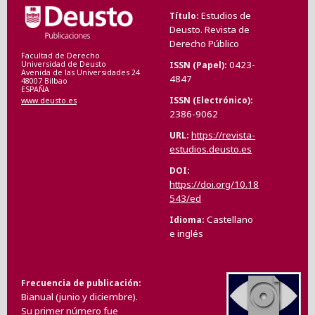
Estudios de
Título
Deusto. Revista de
Derecho Público
Facultad de Derecho
0423-
ISSN (Papel)
Universidad de Deusto
Avenida de las Universidades 24
4847
48007 Bilbao
ESPAÑA
ISSN (Electrónico)
www.deusto.es
2386-9062
https://revista-
URL
estudios.deusto.es
DOI
https://doi.org/10.18
543/ed
Castellano
Idioma
e inglés
Frecuencia de publicación
Bianual (junio y diciembre).
Su primer número fue