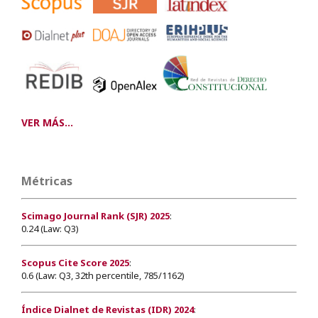
VER MÁS...
Métricas
Scimago Journal Rank (SJR) 2025
:
0.24 (Law: Q3)
Scopus Cite Score 2025
:
0.6 (Law: Q3, 32th percentile, 785/1162)
Índice Dialnet de Revistas (IDR) 2024
: