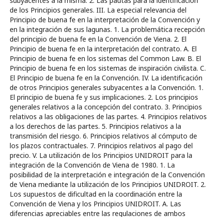
subyacentes a la misma. 2. Las pautas para la identificación
de los Principios generales. III. La especial relevancia del
Principio de buena fe en la interpretación de la Convención y
en la integración de sus lagunas. 1. La problemática recepción
del principio de buena fe en la Convención de Viena. 2. El
Principio de buena fe en la interpretación del contrato. A. El
Principio de buena fe en los sistemas del Common Law. B. El
Principio de buena fe en los sistemas de inspiración civilista. C.
El Principio de buena fe en la Convención. IV. La identificación
de otros Principios generales subyacentes a la Convención. 1.
El principio de buena fe y sus implicaciones. 2. Los principios
generales relativos a la concepción del contrato. 3. Principios
relativos a las obligaciones de las partes. 4. Principios relativos
a los derechos de las partes. 5. Principios relativos a la
transmisión del riesgo. 6. Principios relativos al cómputo de
los plazos contractuales. 7. Principios relativos al pago del
precio. V. La utilización de los Principios UNIDROIT para la
integración de la Convención de Viena de 1980. 1. La
posibilidad de la interpretación e integración de la Convención
de Viena mediante la utilización de los Principios UNIDROIT. 2.
Los supuestos de dificultad en la coordinación entre la
Convención de Viena y los Principios UNIDROIT. A. Las
diferencias apreciables entre las regulaciones de ambos