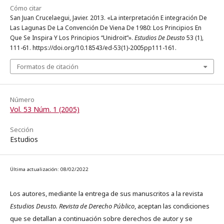
Cómo citar
San Juan Crucelaegui, Javier. 2013. «La interpretación E integración De
Las Lagunas De La Convención De Viena De 1980: Los Principios En
Que Se Inspira Y Los Principios “Unidroit”».
Estudios De Deusto
53 (1),
111-61. https://doi.org/10.18543/ed-53(1)-2005pp111-161.
Formatos de citación
Número
Vol. 53 Núm. 1 (2005)
Sección
Estudios
Última actualización: 08/02/2022
Los autores, mediante la entrega de sus manuscritos a la revista
Estudios Deusto. Revista de Derecho Público
, aceptan las condiciones
que se detallan a continuación sobre derechos de autor y se