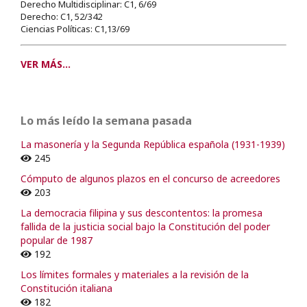
Derecho Multidisciplinar: C1, 6/69
Derecho: C1, 52/342
Ciencias Políticas: C1,13/69
VER MÁS...
Lo más leído la semana pasada
La masonería y la Segunda República española (1931-1939)
245
Cómputo de algunos plazos en el concurso de acreedores
203
La democracia filipina y sus descontentos: la promesa
fallida de la justicia social bajo la Constitución del poder
popular de 1987
192
Los límites formales y materiales a la revisión de la
Constitución italiana
182