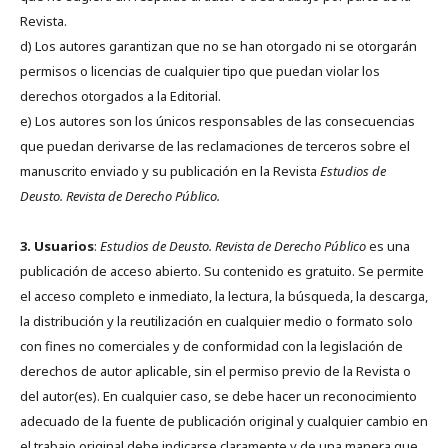
Revista.
d) Los autores garantizan que no se han otorgado ni se otorgarán
permisos o licencias de cualquier tipo que puedan violar los
derechos otorgados a la Editorial.
e) Los autores son los únicos responsables de las consecuencias
que puedan derivarse de las reclamaciones de terceros sobre el
manuscrito enviado y su publicación en la Revista
Estudios de
Deusto.
Revista de Derecho Público.
3. Usuarios
:
Estudios de Deusto. Revista de Derecho Público
es una
publicación de acceso abierto. Su contenido es gratuito. Se permite
el acceso completo e inmediato, la lectura, la búsqueda, la descarga,
la distribución y la reutilización en cualquier medio o formato solo
con fines no comerciales y de conformidad con la legislación de
derechos de autor aplicable, sin el permiso previo de la Revista o
del autor(es). En cualquier caso, se debe hacer un reconocimiento
adecuado de la fuente de publicación original y cualquier cambio en
el trabajo original debe indicarse claramente y de una manera que