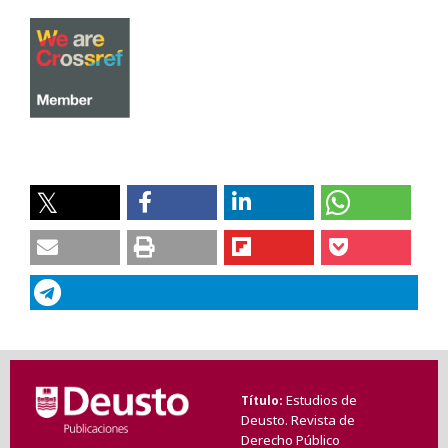
Estudios de
Título
Deusto. Revista de
Derecho Público