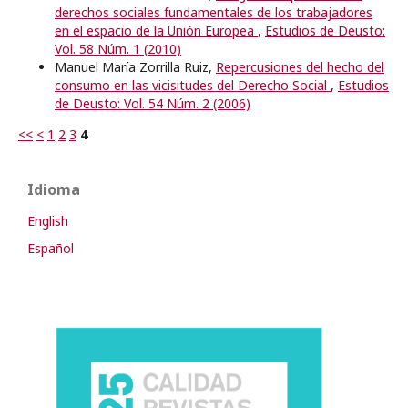
derechos sociales fundamentales de los trabajadores
en el espacio de la Unión Europea
,
Estudios de Deusto:
Vol. 58 Núm. 1 (2010)
Manuel María Zorrilla Ruiz,
Repercusiones del hecho del
consumo en las vicisitudes del Derecho Social
,
Estudios
de Deusto: Vol. 54 Núm. 2 (2006)
<<
<
1
2
3
4
Idioma
English
Español