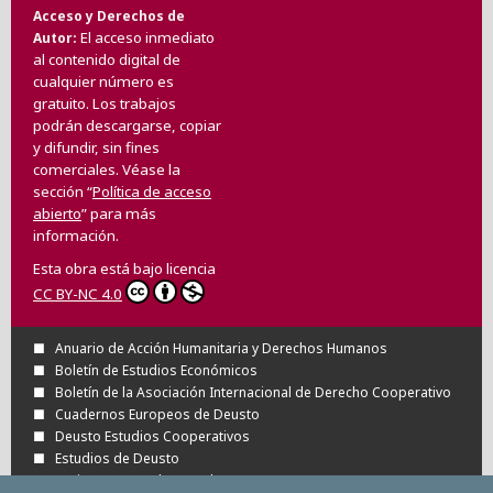
Acceso y Derechos de
El acceso inmediato
Autor
al contenido digital de
cualquier número es
gratuito. Los trabajos
podrán descargarse, copiar
y difundir, sin fines
comerciales. Véase la
sección “
Política de acceso
abierto
” para más
información.
Esta obra está bajo licencia
CC BY-NC 4.0
Anuario de Acción Humanitaria y Derechos Humanos
Boletín de Estudios Económicos
Boletín de la Asociación Internacional de Derecho Cooperativo
Cuadernos Europeos de Deusto
Deusto Estudios Cooperativos
Estudios de Deusto
Revista Deusto de Derechos Humanos