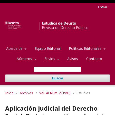
Entrar
Acerca de
Equipo Editorial
Políticas Editoriales
Números
Envíos
Avisos
Contacto
Buscar
Inicio
/
Archivos
/
Vol. 41 Núm. 2 (1993)
/
Estudios
Aplicación judicial del Derecho