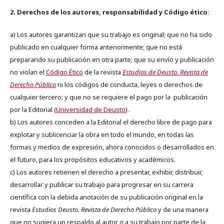
2. Derechos de los autores, responsabilidad y Código ético
:
a) Los autores garantizan que su trabajo es original; que no ha sido
publicado en cualquier forma anteriormente; que no está
preparando su publicación en otra parte; que su envío y publicación
no violan el
Código Ético
de la revista
Estudios de Deusto. Revista de
Derecho Público
ni los códigos de conducta, leyes o derechos de
cualquier tercero; y que no se requiere el pago por la publicación
por la Editorial (
Universidad de Deusto
).
b) Los autores conceden a la Editorial el derecho libre de pago para
explotar y sublicenciar la obra en todo el mundo, en todas las
formas y medios de expresión, ahora conocidos o desarrollados en
el futuro, para los propósitos educativos y académicos.
c) Los autores retienen el derecho a presentar, exhibir, distribuir,
desarrollar y publicar su trabajo para progresar en su carrera
científica con la debida anotación de su publicación original en la
revista
Estudios Deusto.
Revista de Derecho Público
y de una manera
que no sugiera un respaldo al autor o a su trabajo por parte de la