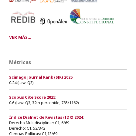
VER MÁS...
Métricas
Scimago Journal Rank (SJR) 2025
:
0.24 (Law: Q3)
Scopus Cite Score 2025
:
0.6 (Law: Q3, 32th percentile, 785/1162)
Índice Dialnet de Revistas (IDR) 2024
:
Derecho Multidisciplinar: C1, 6/69
Derecho: C1, 52/342
Ciencias Políticas: C1,13/69