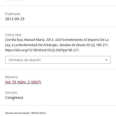
Publicado
2012-09-23
Cómo citar
Zorrilla Ruiz, Manuel María. 2012. «Del Sometimiento Al Imperio De La
Ley, a La Modernidad Del Arbitraje».
Estudios De Deusto
55 (2), 185-211.
https://doi.org/10.18543/ed-55(2)-2007pp185-211.
Formatos de citación
Número
Vol. 55 Núm. 2 (2007)
Sección
Congresos
Última actualización: 08/02/2022