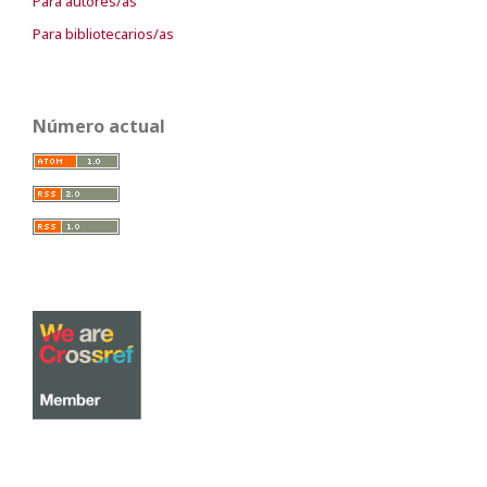
Para autores/as
Para bibliotecarios/as
Número actual