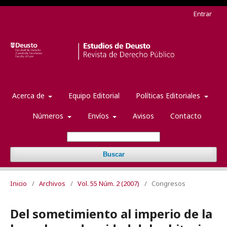
Entrar
Acerca de
Equipo Editorial
Políticas Editoriales
Números
Envíos
Avisos
Contacto
Buscar
Inicio
/
Archivos
/
Vol. 55 Núm. 2 (2007)
/
Congresos
Del sometimiento al imperio de la