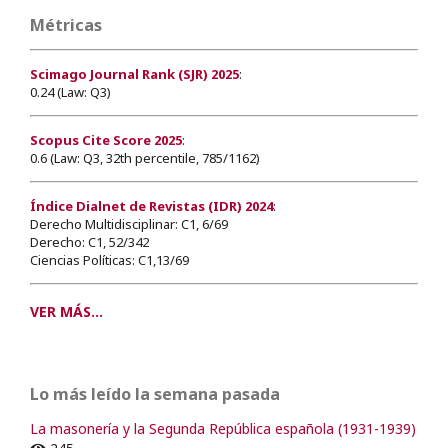
Métricas
Scimago Journal Rank (SJR) 2025
:
0.24 (Law: Q3)
Scopus Cite Score 2025
:
0.6 (Law: Q3, 32th percentile, 785/1162)
Índice Dialnet de Revistas (IDR) 2024
:
Derecho Multidisciplinar: C1, 6/69
Derecho: C1, 52/342
Ciencias Políticas: C1,13/69
VER MÁS...
Lo más leído la semana pasada
La masonería y la Segunda República española (1931-1939)