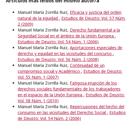
Artículos más leídos del mismo autor/a
Manuel María Zorrilla Ruiz,
Eficacia y justicia del orden
natural de la equidad
,
Estudios de Deusto: Vol. 57 Núm.
2 (2009)
Manuel María Zorrilla Ruiz,
Derecho fundamental a la
Seguridad Social en el ámbito de la Unión Europea
,
Estudios de Deusto: Vol. 54 Núm. 1 (2006)
Manuel María Zorrilla Ruiz,
Aportaciones especiales de
derecho y equidad en las vicisitudes del concurso
,
Estudios de Deusto: Vol. 56 Núm. 2 (2008)
Manuel María Zorrilla Ruiz,
Continuidad de un
compromiso social y Académico
,
Estudios de Deusto:
Vol. 55 Núm. 1 (2007)
Manuel María Zorrilla Ruiz,
Fatigosa irrupción de los
derechos sociales fundamentales de los trabajadores
en el espacio de la Unión Europea
,
Estudios de Deusto:
Vol. 58 Núm. 1 (2010)
Manuel María Zorrilla Ruiz,
Repercusiones del hecho del
consumo en las vicisitudes del Derecho Social
,
Estudios
de Deusto: Vol. 54 Núm. 2 (2006)