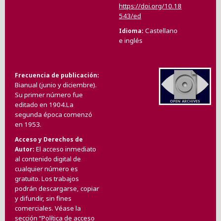
https://doi.org/10.18
543/ed
Castellano
Idioma
e inglés
Frecuencia de publicación
Bianual (junio y diciembre).
Su primer número fue
editado en 1904.La
segunda época comenzó
en 1953.
Acceso y Derechos de
El acceso inmediato
Autor
al contenido digital de
cualquier número es
gratuito. Los trabajos
podrán descargarse, copiar
y difundir, sin fines
comerciales. Véase la
sección “
Política de acceso