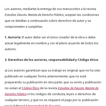
Los autores, mediante la entrega de sus manuscritos a la revista
Estudios Deusto. Revista de Derecho Público
, aceptan las condiciones
que se detallan a continuación sobre derechos de autor y se
comprometen a cumplirlas.
1. Autoría
: El autor debe ser el único creador de la obra o debe
actuar legalmente en nombre y con el pleno acuerdo de todos los
autores.
2. Derechos de los autores, responsabilidad y Código ético
:
a) Los autores garantizan que su trabajo es original; que no ha sido
publicado en cualquier forma anteriormente; que no está
preparando su publicación en otra parte; que su envío y publicación
no violan el
Código Ético
de la revista
Estudios de Deusto. Revista de
Derecho Público
ni los códigos de conducta, leyes o derechos de
cualquier tercero; y que no se requiere el pago por la publicación
por la Editorial (
Universidad de Deusto
).