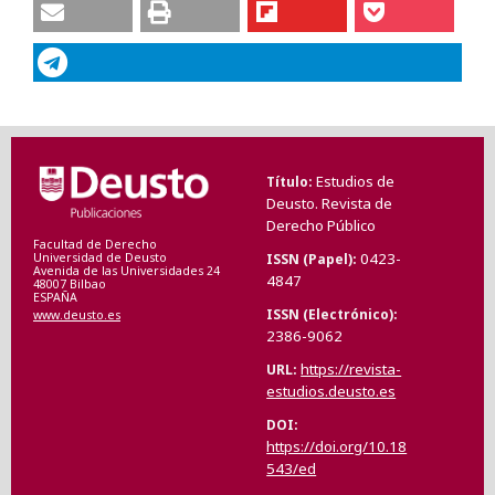
Estudios de
Título
Deusto. Revista de
Derecho Público
Facultad de Derecho
0423-
ISSN (Papel)
Universidad de Deusto
Avenida de las Universidades 24
4847
48007 Bilbao
ESPAÑA
ISSN (Electrónico)
www.deusto.es
2386-9062
https://revista-
URL
estudios.deusto.es
DOI
https://doi.org/10.18
543/ed