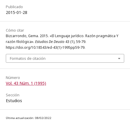
Publicado
2015-01-28
Cómo citar
Bizcarrondo, Gema. 2015. «El Lenguaje jurídico. Razón pragmática Y
razón filológica».
Estudios De Deusto
43 (1), 59-79.
https://doi.org/10.18543/ed-43(1)-1995pp59-79.
Formatos de citación
Número
Vol. 43 Núm. 1 (1995)
Sección
Estudios
Última actualización: 08/02/2022