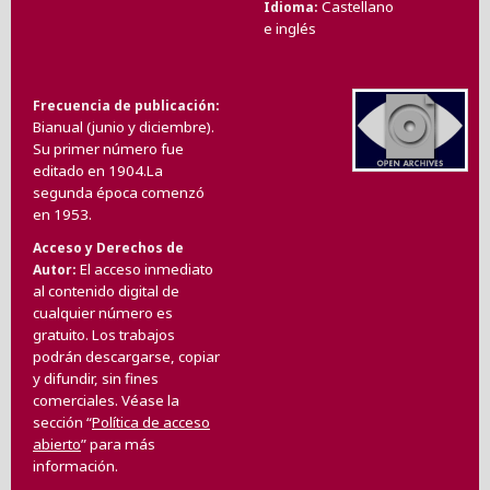
Castellano
Idioma
e inglés
Frecuencia de publicación
Bianual (junio y diciembre).
Su primer número fue
editado en 1904.La
segunda época comenzó
en 1953.
Acceso y Derechos de
El acceso inmediato
Autor
al contenido digital de
cualquier número es
gratuito. Los trabajos
podrán descargarse, copiar
y difundir, sin fines
comerciales. Véase la
sección “
Política de acceso
abierto
” para más
información.