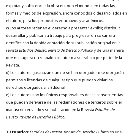
explotar y sublicenciar la obra en todo el mundo, en todas las
formas y medios de expresión, ahora conocidos o desarrollados en
el futuro, para los propósitos educativos y académicos.
c) Los autores retienen el derecho a presentar, exhibir, distribuir,
desarrollar y publicar su trabajo para progresar en su carrera
científica con la debida anotación de su publicación original en la
revista
Estudios Deusto.
Revista de Derecho Público
y de una manera
que no sugiera un respaldo al autor o a su trabajo por parte de la
Revista.
d) Los autores garantizan que no se han otorgado ni se otorgarán
permisos o licencias de cualquier tipo que puedan violar los
derechos otorgados a la Editorial.
e) Los autores son los únicos responsables de las consecuencias
que puedan derivarse de las reclamaciones de terceros sobre el
manuscrito enviado y su publicación en la Revista
Estudios de
Deusto.
Revista de Derecho Público.
3. Usuarios
:
Estudios de Deusto. Revista de Derecho Público
es una