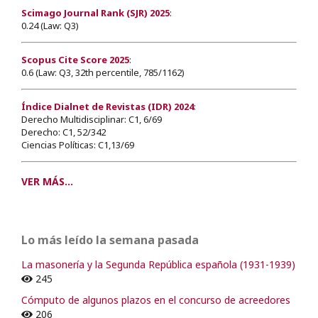
Scimago Journal Rank (SJR) 2025
:
0.24 (Law: Q3)
Scopus Cite Score 2025
:
0.6 (Law: Q3, 32th percentile, 785/1162)
Índice Dialnet de Revistas (IDR) 2024
:
Derecho Multidisciplinar: C1, 6/69
Derecho: C1, 52/342
Ciencias Políticas: C1,13/69
VER MÁS...
Lo más leído la semana pasada
La masonería y la Segunda República española (1931-1939)
245
Cómputo de algunos plazos en el concurso de acreedores
206