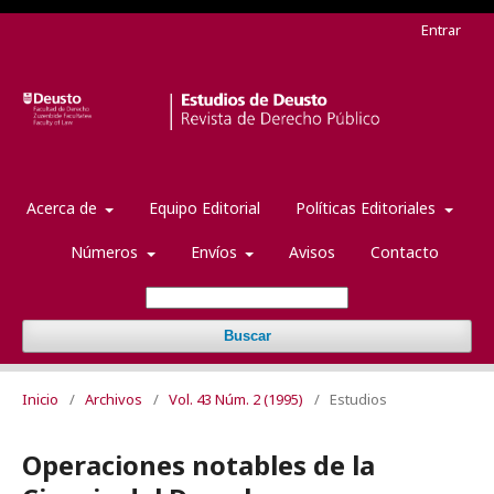
Entrar
Acerca de
Equipo Editorial
Políticas Editoriales
Números
Envíos
Avisos
Contacto
Buscar
Inicio
/
Archivos
/
Vol. 43 Núm. 2 (1995)
/
Estudios
Operaciones notables de la