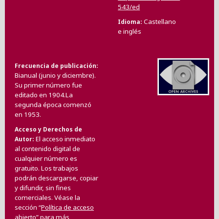
543/ed
Castellano
Idioma
e inglés
Frecuencia de publicación
Bianual (junio y diciembre).
Su primer número fue
editado en 1904.La
segunda época comenzó
en 1953.
Acceso y Derechos de
El acceso inmediato
Autor
al contenido digital de
cualquier número es
gratuito. Los trabajos
podrán descargarse, copiar
y difundir, sin fines
comerciales. Véase la
sección “
Política de acceso
abierto
” para más