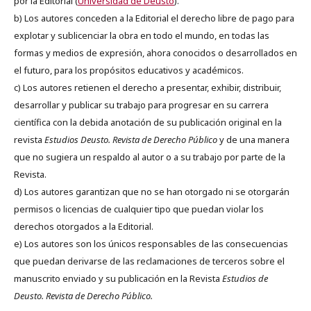
por la Editorial (
Universidad de Deusto
).
b) Los autores conceden a la Editorial el derecho libre de pago para
explotar y sublicenciar la obra en todo el mundo, en todas las
formas y medios de expresión, ahora conocidos o desarrollados en
el futuro, para los propósitos educativos y académicos.
c) Los autores retienen el derecho a presentar, exhibir, distribuir,
desarrollar y publicar su trabajo para progresar en su carrera
científica con la debida anotación de su publicación original en la
revista
Estudios Deusto.
Revista de Derecho Público
y de una manera
que no sugiera un respaldo al autor o a su trabajo por parte de la
Revista.
d) Los autores garantizan que no se han otorgado ni se otorgarán
permisos o licencias de cualquier tipo que puedan violar los
derechos otorgados a la Editorial.
e) Los autores son los únicos responsables de las consecuencias
que puedan derivarse de las reclamaciones de terceros sobre el
manuscrito enviado y su publicación en la Revista
Estudios de
Deusto.
Revista de Derecho Público.