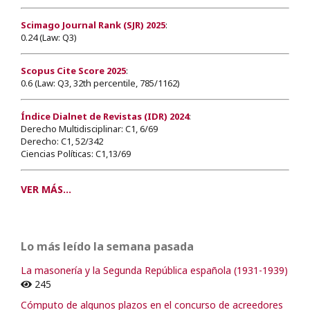
Scimago Journal Rank (SJR) 2025
:
0.24 (Law: Q3)
Scopus Cite Score 2025
:
0.6 (Law: Q3, 32th percentile, 785/1162)
Índice Dialnet de Revistas (IDR) 2024
:
Derecho Multidisciplinar: C1, 6/69
Derecho: C1, 52/342
Ciencias Políticas: C1,13/69
VER MÁS...
Lo más leído la semana pasada
La masonería y la Segunda República española (1931-1939)
245
Cómputo de algunos plazos en el concurso de acreedores