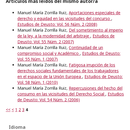
Artículos más leídos del mismo autor/a
Manuel María Zorrilla Ruiz,
Aportaciones especiales de
derecho y equidad en las vicisitudes del concurso
,
Estudios de Deusto: Vol. 56 Núm. 2 (2008)
Manuel María Zorrilla Ruiz,
Del sometimiento al imperio
de la ley, a la modernidad del arbitraje
,
Estudios de
Deusto: Vol. 55 Núm. 2 (2007)
Manuel María Zorrilla Ruiz,
Continuidad de un
compromiso social y Académico
,
Estudios de Deusto:
Vol. 55 Núm. 1 (2007)
Manuel María Zorrilla Ruiz,
Fatigosa irrupción de los
derechos sociales fundamentales de los trabajadores
en el espacio de la Unión Europea
,
Estudios de Deusto:
Vol. 58 Núm. 1 (2010)
Manuel María Zorrilla Ruiz,
Repercusiones del hecho del
consumo en las vicisitudes del Derecho Social
,
Estudios
de Deusto: Vol. 54 Núm. 2 (2006)
<<
<
1
2
3
4
Idioma