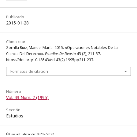
Publicado
2015-01-28
Cómo citar
Zorrilla Ruiz, Manuel María. 2015. «Operaciones Notables De La
Ciencia Del Derecho».
Estudios De Deusto
43 (2), 211-37.
https://doi.org/10.18543/ed-43(2)-1995pp211-237.
Formatos de citación
Número
Vol. 43 Núm. 2 (1995)
Sección
Estudios
Última actualización: 08/02/2022