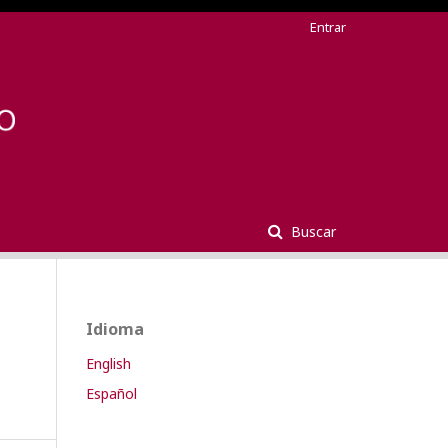
Entrar
Buscar
Idioma
s
English
Español