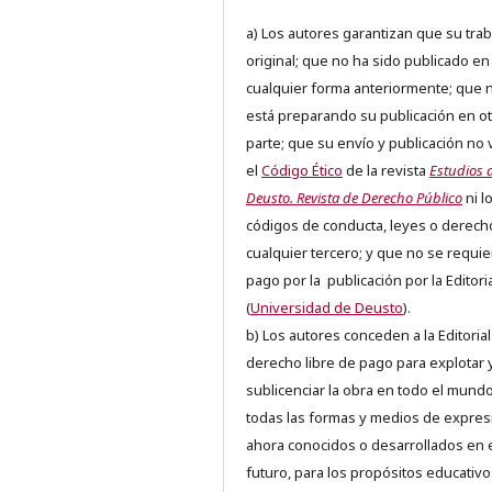
a) Los autores garantizan que su trab
original; que no ha sido publicado en
cualquier forma anteriormente; que 
está preparando su publicación en ot
parte; que su envío y publicación no 
el
Código Ético
de la revista
Estudios 
Deusto. Revista de Derecho Público
ni l
códigos de conducta, leyes o derech
cualquier tercero; y que no se requie
pago por la publicación por la Editori
(
Universidad de Deusto
).
b) Los autores conceden a la Editorial
derecho libre de pago para explotar 
sublicenciar la obra en todo el mundo
todas las formas y medios de expres
ahora conocidos o desarrollados en 
futuro, para los propósitos educativo