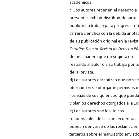
académicos.
c) Los autores retienen el derecho a
presentar, exhibir, distribuir, desarroll
publicar su trabajo para progresar en
carrera científica con la debida anota
de su publicación original en la revist
Estudios Deusto.
Revista de Derecho Pú
de una manera que no sugiera un
respaldo al autor o a su trabajo por p
de la Revista.
d) Los autores garantizan que no se
otorgado ni se otorgarán permisos o
licencias de cualquier tipo que pued
violar los derechos otorgados a la Edit
e) Los autores son los únicos
responsables de las consecuencias 
puedan derivarse de las reclamacion
terceros sobre el manuscrito enviado