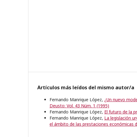
Artículos más leídos del mismo autor/a
Fernando Manrique López,
¿Un nuevo model
Deusto: Vol. 43 Núm. 1 (1995)
Fernando Manrique López,
El futuro de la 
Fernando Manrique López,
La legislación u
el ámbito de las prestaciones económicas d