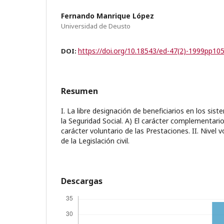
Fernando Manrique López
Universidad de Deusto
https://doi.org/10.18543/ed-47(2)-1999pp10
DOI:
Resumen
I. La libre designación de beneficiarios en los s
la Seguridad Social. A) El carácter complementario
carácter voluntario de las Prestaciones. II. Nivel vol
de la Legislación civil.
Descargas