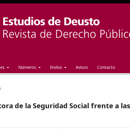
ales
Números
Envíos
Avisos
Contacto
s
ora de la Seguridad Social frente a la