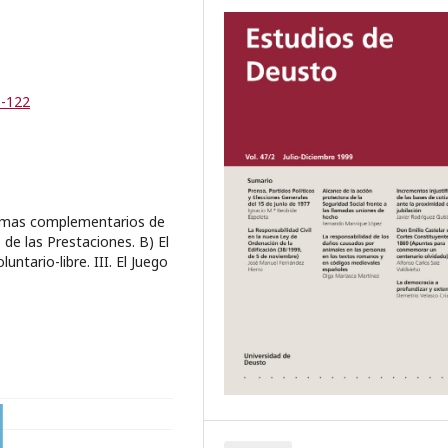
5-122
istemas complementarios de
 de las Prestaciones. B) El
untario-libre. III. El Juego