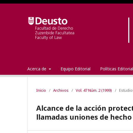
Acerca de
Equipo Editorial
Políticas Editori
Inicio
/
Archivos
/
Vol. 47 Núm. 2 (1999)
/
Estudio
Alcance de la acción protect
llamadas uniones de hecho