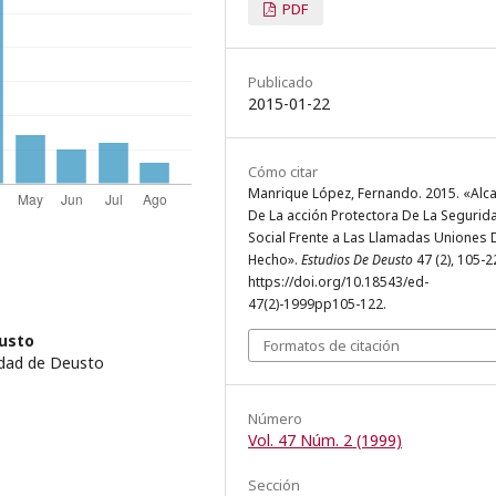
PDF
Publicado
2015-01-22
Cómo citar
Manrique López, Fernando. 2015. «Alc
De La acción Protectora De La Segurid
Social Frente a Las Llamadas Uniones 
Hecho».
Estudios De Deusto
47 (2), 105-2
https://doi.org/10.18543/ed-
47(2)-1999pp105-122.
usto
Formatos de citación
idad de Deusto
Número
Vol. 47 Núm. 2 (1999)
Sección