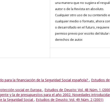
una manera que no sugiera el respal
autor o de la Revista en absoluto.
Cualquier otro uso de su contenido 
cualquier medio o formato, ahora co
o desarrollado en el futuro, requiere 
permiso previo por escrito del titular
derechos de autor.
o para la financiación de la Seguridad Social española?
,
Estudios de
protección social en Europa
,
Estudios de Deusto: Vol. 48 Núm. 1 (200
rgente y la de presupuestos para el año 2002. Novedades introducida
e la Seguridad Social
,
Estudios de Deusto: Vol. 49 Núm. 2 (2001)