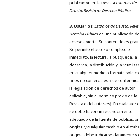
publicación en la Revista
Estudios de
Deusto.
Revista de Derecho Público.
3. Usuarios
:
Estudios de Deusto. Revis
Derecho Público
es una publicación d
acceso abierto. Su contenido es gratu
Se permite el acceso completo e
inmediato, la lectura, la búsqueda, la
descarga, la distribución y la reutiliza
en cualquier medio o formato solo c
fines no comerciales y de conformid
la legislación de derechos de autor
aplicable, sin el permiso previo de la
Revista o del autor(es). En cualquier 
se debe hacer un reconocimiento
adecuado de la fuente de publicació
original y cualquier cambio en el trab
original debe indicarse claramente y