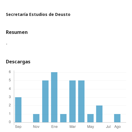
Secretaría Estudios de Deusto
Resumen
-
Descargas