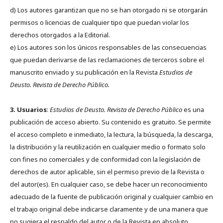
d) Los autores garantizan que no se han otorgado ni se otorgarán
permisos o licencias de cualquier tipo que puedan violar los
derechos otorgados a la Editorial.
e) Los autores son los únicos responsables de las consecuencias
que puedan derivarse de las reclamaciones de terceros sobre el
manuscrito enviado y su publicación en la Revista
Estudios de
Deusto.
Revista de Derecho Público.
3. Usuarios
:
Estudios de Deusto. Revista de Derecho Público
es una
publicación de acceso abierto. Su contenido es gratuito. Se permite
el acceso completo e inmediato, la lectura, la búsqueda, la descarga,
la distribución y la reutilización en cualquier medio o formato solo
con fines no comerciales y de conformidad con la legislación de
derechos de autor aplicable, sin el permiso previo de la Revista o
del autor(es). En cualquier caso, se debe hacer un reconocimiento
adecuado de la fuente de publicación original y cualquier cambio en
el trabajo original debe indicarse claramente y de una manera que
no sugiera el respaldo del autor o de la Revista en absoluto.