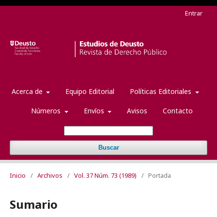
Entrar
Acerca de
Equipo Editorial
Políticas Editoriales
Números
Envíos
Avisos
Contacto
Buscar
Inicio
/
Archivos
/
Vol. 37 Núm. 73 (1989)
/
Portada
Sumario