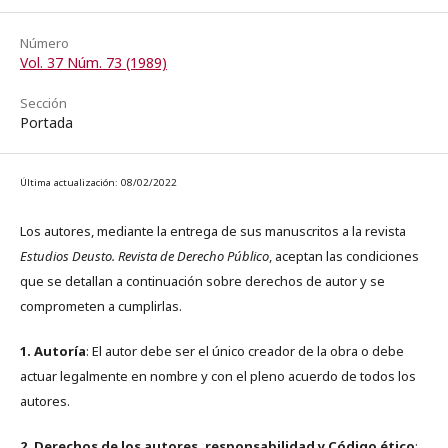
Número
Vol. 37 Núm. 73 (1989)
Sección
Portada
Última actualización: 08/02/2022
Los autores, mediante la entrega de sus manuscritos a la revista
Estudios Deusto. Revista de Derecho Público
, aceptan las condiciones
que se detallan a continuación sobre derechos de autor y se
comprometen a cumplirlas.
1. Autoría
: El autor debe ser el único creador de la obra o debe
actuar legalmente en nombre y con el pleno acuerdo de todos los
autores.
2. Derechos de los autores, responsabilidad y Código ético
: