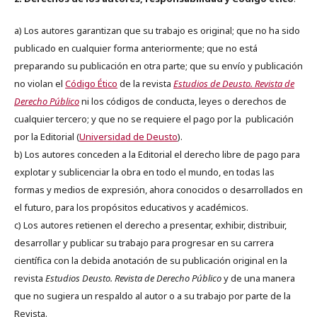
a) Los autores garantizan que su trabajo es original; que no ha sido
publicado en cualquier forma anteriormente; que no está
preparando su publicación en otra parte; que su envío y publicación
no violan el
Código Ético
de la revista
Estudios de Deusto. Revista de
Derecho Público
ni los códigos de conducta, leyes o derechos de
cualquier tercero; y que no se requiere el pago por la publicación
por la Editorial (
Universidad de Deusto
).
b) Los autores conceden a la Editorial el derecho libre de pago para
explotar y sublicenciar la obra en todo el mundo, en todas las
formas y medios de expresión, ahora conocidos o desarrollados en
el futuro, para los propósitos educativos y académicos.
c) Los autores retienen el derecho a presentar, exhibir, distribuir,
desarrollar y publicar su trabajo para progresar en su carrera
científica con la debida anotación de su publicación original en la
revista
Estudios Deusto.
Revista de Derecho Público
y de una manera
que no sugiera un respaldo al autor o a su trabajo por parte de la
Revista.