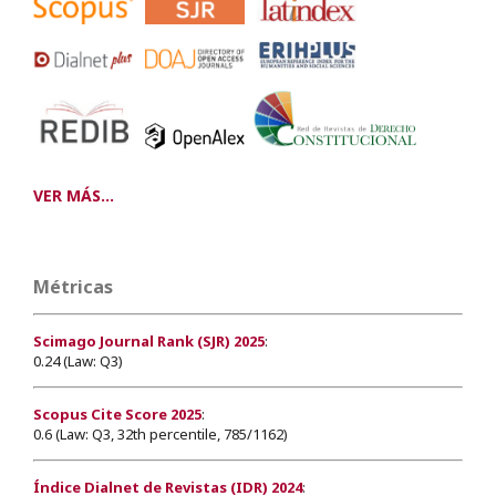
VER MÁS...
Métricas
Scimago Journal Rank (SJR) 2025
:
0.24 (Law: Q3)
Scopus Cite Score 2025
:
0.6 (Law: Q3, 32th percentile, 785/1162)
Índice Dialnet de Revistas (IDR) 2024
: