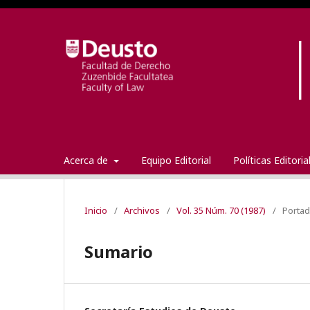
Acerca de
Equipo Editorial
Políticas Editori
Inicio
/
Archivos
/
Vol. 35 Núm. 70 (1987)
/
Porta
Sumario