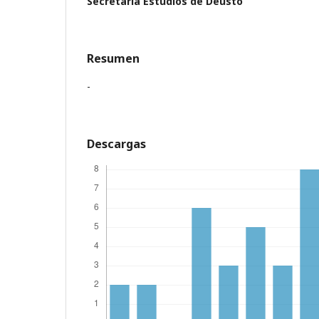
Secretaría Estudios de Deusto
Resumen
-
Descargas