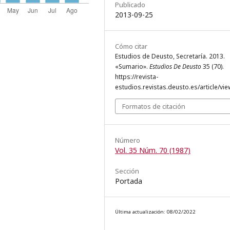
Publicado
2013-09-25
Cómo citar
Estudios de Deusto, Secretaría. 2013.
«Sumario».
Estudios De Deusto
35 (70).
https://revista-
estudios.revistas.deusto.es/article/vie
Formatos de citación
Número
Vol. 35 Núm. 70 (1987)
Sección
Portada
Última actualización: 08/02/2022