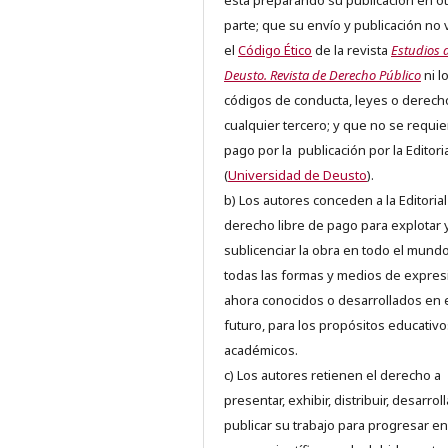
está preparando su publicación en ot
parte; que su envío y publicación no 
el
Código Ético
de la revista
Estudios 
Deusto. Revista de Derecho Público
ni l
códigos de conducta, leyes o derech
cualquier tercero; y que no se requie
pago por la publicación por la Editori
(
Universidad de Deusto
).
b) Los autores conceden a la Editorial
derecho libre de pago para explotar 
sublicenciar la obra en todo el mundo
todas las formas y medios de expres
ahora conocidos o desarrollados en 
futuro, para los propósitos educativo
académicos.
c) Los autores retienen el derecho a
presentar, exhibir, distribuir, desarroll
publicar su trabajo para progresar en