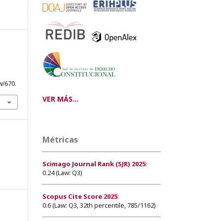
w/670.
VER MÁS...
Métricas
Scimago Journal Rank (SJR) 2025
:
0.24 (Law: Q3)
Scopus Cite Score 2025
:
0.6 (Law: Q3, 32th percentile, 785/1162)