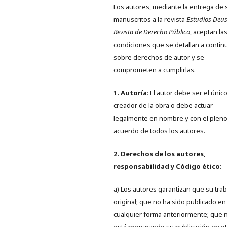
Los autores, mediante la entrega de 
manuscritos a la revista
Estudios Deus
Revista de Derecho Público
, aceptan la
condiciones que se detallan a contin
sobre derechos de autor y se
comprometen a cumplirlas.
1. Autoría
: El autor debe ser el únic
creador de la obra o debe actuar
legalmente en nombre y con el plen
acuerdo de todos los autores.
2. Derechos de los autores,
responsabilidad y Código ético
:
a) Los autores garantizan que su trab
original; que no ha sido publicado en
cualquier forma anteriormente; que 