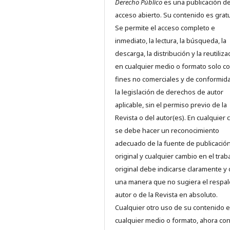
Derecho Público
es una publicación d
acceso abierto. Su contenido es gratu
Se permite el acceso completo e
inmediato, la lectura, la búsqueda, la
descarga, la distribución y la reutiliza
en cualquier medio o formato solo c
fines no comerciales y de conformid
la legislación de derechos de autor
aplicable, sin el permiso previo de la
Revista o del autor(es). En cualquier 
se debe hacer un reconocimiento
adecuado de la fuente de publicació
original y cualquier cambio en el trab
original debe indicarse claramente y
una manera que no sugiera el respal
autor o de la Revista en absoluto.
Cualquier otro uso de su contenido 
cualquier medio o formato, ahora co