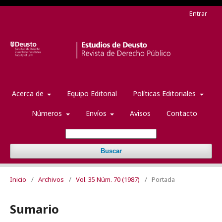
Entrar
Acerca de
Equipo Editorial
Políticas Editoriales
Números
Envíos
Avisos
Contacto
Buscar
Inicio
/
Archivos
/
Vol. 35 Núm. 70 (1987)
/
Portada
Sumario