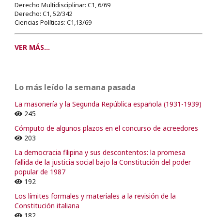
Derecho Multidisciplinar: C1, 6/69
Derecho: C1, 52/342
Ciencias Políticas: C1,13/69
VER MÁS...
Lo más leído la semana pasada
La masonería y la Segunda República española (1931-1939)
245
Cómputo de algunos plazos en el concurso de acreedores
203
La democracia filipina y sus descontentos: la promesa
fallida de la justicia social bajo la Constitución del poder
popular de 1987
192
Los límites formales y materiales a la revisión de la
Constitución italiana
182