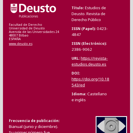
Estudios de
Título
Deusto. Revista de
Derecho Público
Facultad de Derecho
0423-
ISSN (Papel)
Universidad de Deusto
Avenida de las Universidades 24
4847
48007 Bilbao
ESPAÑA
ISSN (Electrónico)
www.deusto.es
2386-9062
https://revista-
URL
estudios.deusto.es
DOI
https://doi.org/10.18
543/ed
Castellano
Idioma
e inglés
Frecuencia de publicación
Bianual (junio y diciembre).
Su primer número fue