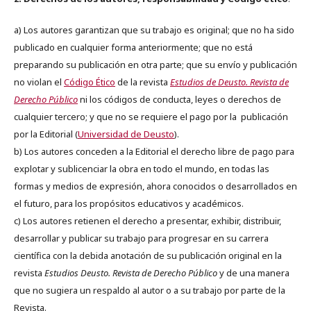
a) Los autores garantizan que su trabajo es original; que no ha sido
publicado en cualquier forma anteriormente; que no está
preparando su publicación en otra parte; que su envío y publicación
no violan el
Código Ético
de la revista
Estudios de Deusto. Revista de
Derecho Público
ni los códigos de conducta, leyes o derechos de
cualquier tercero; y que no se requiere el pago por la publicación
por la Editorial (
Universidad de Deusto
).
b) Los autores conceden a la Editorial el derecho libre de pago para
explotar y sublicenciar la obra en todo el mundo, en todas las
formas y medios de expresión, ahora conocidos o desarrollados en
el futuro, para los propósitos educativos y académicos.
c) Los autores retienen el derecho a presentar, exhibir, distribuir,
desarrollar y publicar su trabajo para progresar en su carrera
científica con la debida anotación de su publicación original en la
revista
Estudios Deusto.
Revista de Derecho Público
y de una manera
que no sugiera un respaldo al autor o a su trabajo por parte de la
Revista.