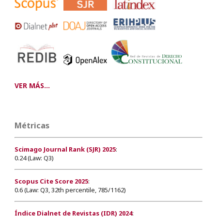
VER MÁS...
Métricas
Scimago Journal Rank (SJR) 2025
:
0.24 (Law: Q3)
Scopus Cite Score 2025
:
0.6 (Law: Q3, 32th percentile, 785/1162)
Índice Dialnet de Revistas (IDR) 2024
: