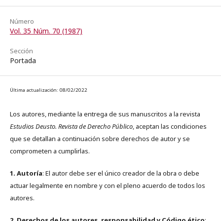
Número
Vol. 35 Núm. 70 (1987)
Sección
Portada
Última actualización: 08/02/2022
Los autores, mediante la entrega de sus manuscritos a la revista
Estudios Deusto. Revista de Derecho Público
, aceptan las condiciones
que se detallan a continuación sobre derechos de autor y se
comprometen a cumplirlas.
1. Autoría
: El autor debe ser el único creador de la obra o debe
actuar legalmente en nombre y con el pleno acuerdo de todos los
autores.
2. Derechos de los autores, responsabilidad y Código ético
: