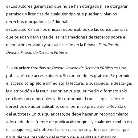
d) Los autores garantizan que no se han otorgado ni se otorgarán
permisos o licencias de cualquier tipo que puedan violar los
derechos otorgados a la Editorial.
e) Los autores son los únicos responsables de las consecuencias
que puedan derivarse de las reclamaciones de terceros sobre el
manuscrito enviado y su publicación en la Revista
Estudios de
Deusto.
Revista de Derecho Público.
3. Usuarios
:
Estudios de Deusto. Revista de Derecho Público
es una
publicación de acceso abierto. Su contenido es gratuito. Se permite
el acceso completo e inmediato, la lectura, la búsqueda, la descarga,
la distribución y la reutilización en cualquier medio o formato solo
con fines no comerciales y de conformidad con la legislación de
derechos de autor aplicable, sin el permiso previo de la Revista o
del autor(es). En cualquier caso, se debe hacer un reconocimiento
adecuado de la fuente de publicación original y cualquier cambio en
el trabajo original debe indicarse claramente y de una manera que
no sugiera el respaldo del autor o de la Revista en absoluto.