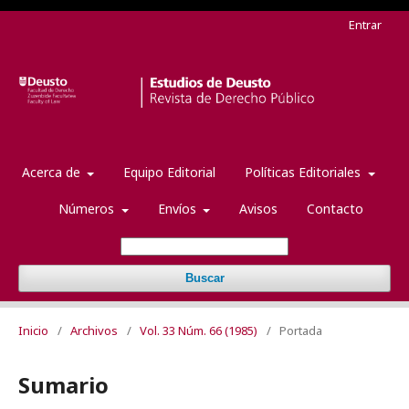
Entrar
Acerca de
Equipo Editorial
Políticas Editoriales
Números
Envíos
Avisos
Contacto
Buscar
Inicio
/
Archivos
/
Vol. 33 Núm. 66 (1985)
/
Portada
Sumario