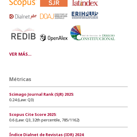
VER MÁS...
Métricas
Scimago Journal Rank (SJR) 2025
:
0.24 (Law: Q3)
Scopus Cite Score 2025
:
0.6 (Law: Q3, 32th percentile, 785/1162)
Índice Dialnet de Revistas (IDR) 2024
: