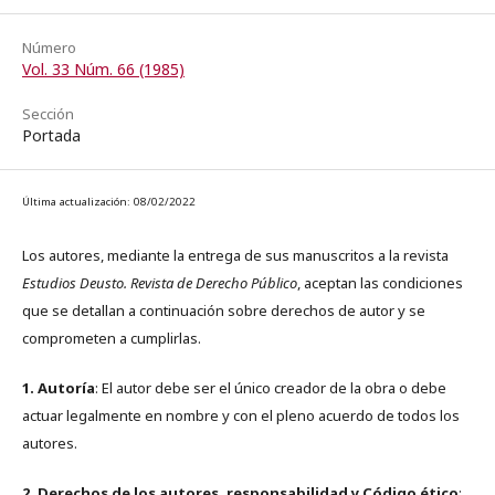
Número
Vol. 33 Núm. 66 (1985)
Sección
Portada
Última actualización: 08/02/2022
Los autores, mediante la entrega de sus manuscritos a la revista
Estudios Deusto. Revista de Derecho Público
, aceptan las condiciones
que se detallan a continuación sobre derechos de autor y se
comprometen a cumplirlas.
1. Autoría
: El autor debe ser el único creador de la obra o debe
actuar legalmente en nombre y con el pleno acuerdo de todos los
autores.
2. Derechos de los autores, responsabilidad y Código ético
: