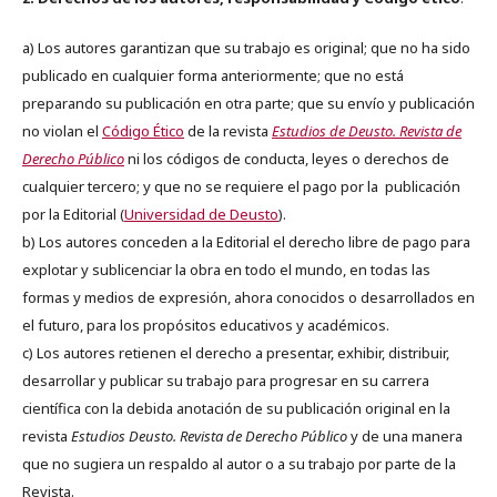
a) Los autores garantizan que su trabajo es original; que no ha sido
publicado en cualquier forma anteriormente; que no está
preparando su publicación en otra parte; que su envío y publicación
no violan el
Código Ético
de la revista
Estudios de Deusto. Revista de
Derecho Público
ni los códigos de conducta, leyes o derechos de
cualquier tercero; y que no se requiere el pago por la publicación
por la Editorial (
Universidad de Deusto
).
b) Los autores conceden a la Editorial el derecho libre de pago para
explotar y sublicenciar la obra en todo el mundo, en todas las
formas y medios de expresión, ahora conocidos o desarrollados en
el futuro, para los propósitos educativos y académicos.
c) Los autores retienen el derecho a presentar, exhibir, distribuir,
desarrollar y publicar su trabajo para progresar en su carrera
científica con la debida anotación de su publicación original en la
revista
Estudios Deusto.
Revista de Derecho Público
y de una manera
que no sugiera un respaldo al autor o a su trabajo por parte de la
Revista.