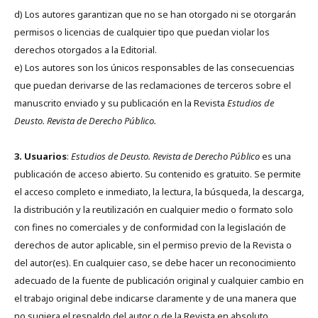
d) Los autores garantizan que no se han otorgado ni se otorgarán
permisos o licencias de cualquier tipo que puedan violar los
derechos otorgados a la Editorial.
e) Los autores son los únicos responsables de las consecuencias
que puedan derivarse de las reclamaciones de terceros sobre el
manuscrito enviado y su publicación en la Revista
Estudios de
Deusto.
Revista de Derecho Público.
3. Usuarios
:
Estudios de Deusto. Revista de Derecho Público
es una
publicación de acceso abierto. Su contenido es gratuito. Se permite
el acceso completo e inmediato, la lectura, la búsqueda, la descarga,
la distribución y la reutilización en cualquier medio o formato solo
con fines no comerciales y de conformidad con la legislación de
derechos de autor aplicable, sin el permiso previo de la Revista o
del autor(es). En cualquier caso, se debe hacer un reconocimiento
adecuado de la fuente de publicación original y cualquier cambio en
el trabajo original debe indicarse claramente y de una manera que
no sugiera el respaldo del autor o de la Revista en absoluto.