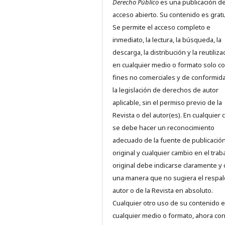
Derecho Público
es una publicación d
acceso abierto. Su contenido es gratu
Se permite el acceso completo e
inmediato, la lectura, la búsqueda, la
descarga, la distribución y la reutiliza
en cualquier medio o formato solo c
fines no comerciales y de conformid
la legislación de derechos de autor
aplicable, sin el permiso previo de la
Revista o del autor(es). En cualquier 
se debe hacer un reconocimiento
adecuado de la fuente de publicació
original y cualquier cambio en el trab
original debe indicarse claramente y
una manera que no sugiera el respal
autor o de la Revista en absoluto.
Cualquier otro uso de su contenido 
cualquier medio o formato, ahora co