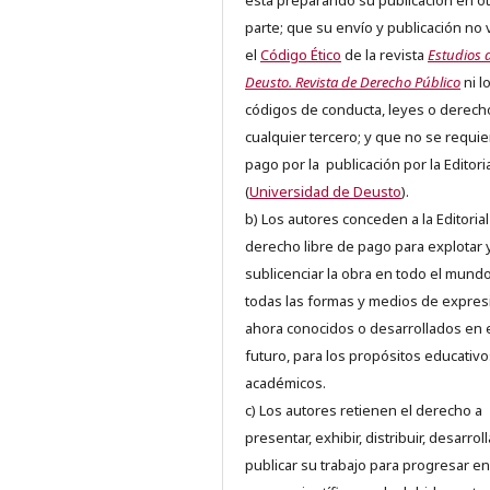
está preparando su publicación en ot
parte; que su envío y publicación no 
el
Código Ético
de la revista
Estudios 
Deusto. Revista de Derecho Público
ni l
códigos de conducta, leyes o derech
cualquier tercero; y que no se requie
pago por la publicación por la Editori
(
Universidad de Deusto
).
b) Los autores conceden a la Editorial
derecho libre de pago para explotar 
sublicenciar la obra en todo el mundo
todas las formas y medios de expres
ahora conocidos o desarrollados en 
futuro, para los propósitos educativo
académicos.
c) Los autores retienen el derecho a
presentar, exhibir, distribuir, desarroll
publicar su trabajo para progresar en