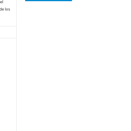
el
 de los