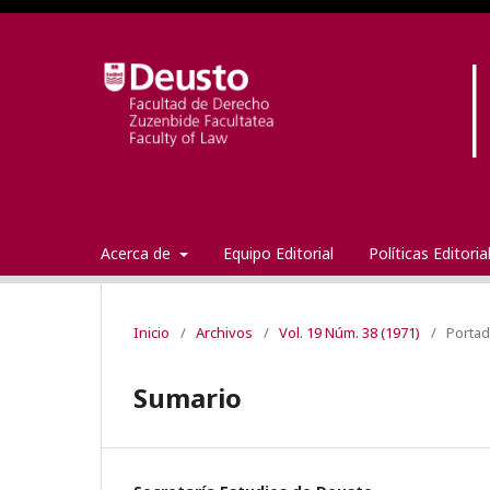
Acerca de
Equipo Editorial
Políticas Editori
Inicio
/
Archivos
/
Vol. 19 Núm. 38 (1971)
/
Porta
Sumario