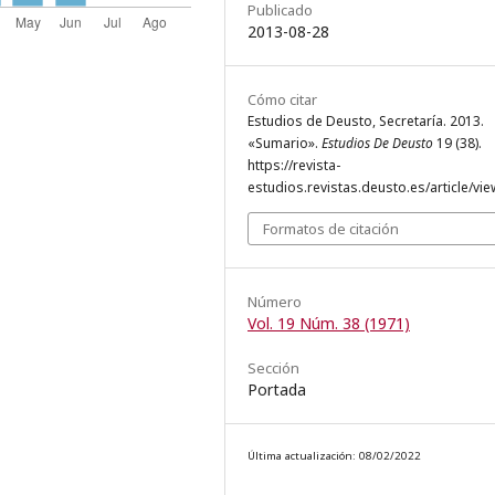
Publicado
2013-08-28
Cómo citar
Estudios de Deusto, Secretaría. 2013.
«Sumario».
Estudios De Deusto
19 (38).
https://revista-
estudios.revistas.deusto.es/article/vie
Formatos de citación
Número
Vol. 19 Núm. 38 (1971)
Sección
Portada
Última actualización: 08/02/2022