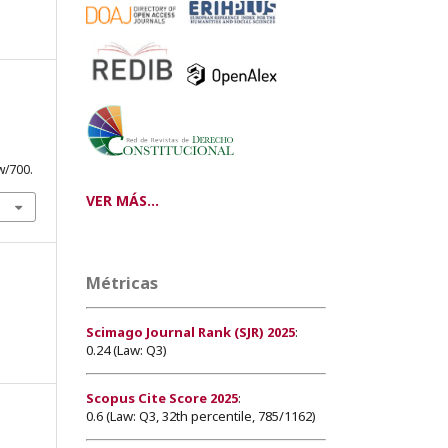
w/700.
VER MÁS...
Métricas
Scimago Journal Rank (SJR) 2025
:
0.24 (Law: Q3)
Scopus Cite Score 2025
:
0.6 (Law: Q3, 32th percentile, 785/1162)