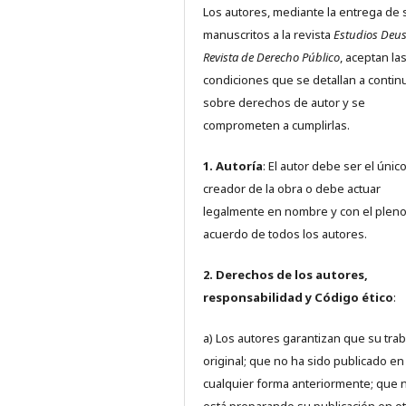
Los autores, mediante la entrega de 
manuscritos a la revista
Estudios Deus
Revista de Derecho Público
, aceptan la
condiciones que se detallan a contin
sobre derechos de autor y se
comprometen a cumplirlas.
1. Autoría
: El autor debe ser el únic
creador de la obra o debe actuar
legalmente en nombre y con el plen
acuerdo de todos los autores.
2. Derechos de los autores,
responsabilidad y Código ético
:
a) Los autores garantizan que su trab
original; que no ha sido publicado en
cualquier forma anteriormente; que 