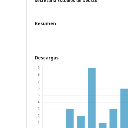
Secretaría Estudios de Deusto
Resumen
-
Descargas