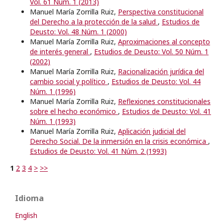
Vol. 61 Núm. 1 (2013)
Manuel María Zorrilla Ruiz,
Perspectiva constitucional
del Derecho a la protección de la salud
,
Estudios de
Deusto: Vol. 48 Núm. 1 (2000)
Manuel María Zorrilla Ruiz,
Aproximaciones al concepto
de interés general
,
Estudios de Deusto: Vol. 50 Núm. 1
(2002)
Manuel María Zorrilla Ruiz,
Racionalización jurídica del
cambio social y político
,
Estudios de Deusto: Vol. 44
Núm. 1 (1996)
Manuel María Zorrilla Ruiz,
Reflexiones constitucionales
sobre el hecho económico
,
Estudios de Deusto: Vol. 41
Núm. 1 (1993)
Manuel María Zorrilla Ruiz,
Aplicación judicial del
Derecho Social. De la inmersión en la crisis económica
,
Estudios de Deusto: Vol. 41 Núm. 2 (1993)
1
2
3
4
>
>>
Idioma
English