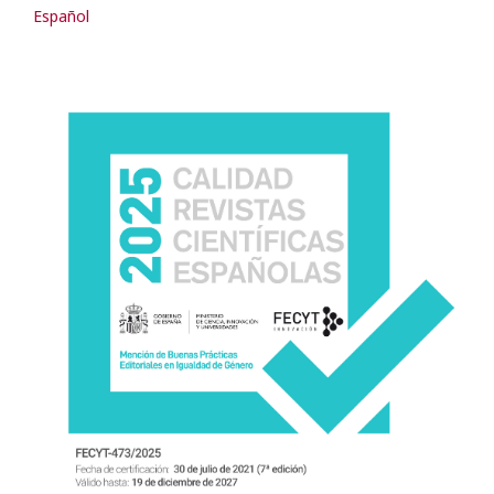
Español