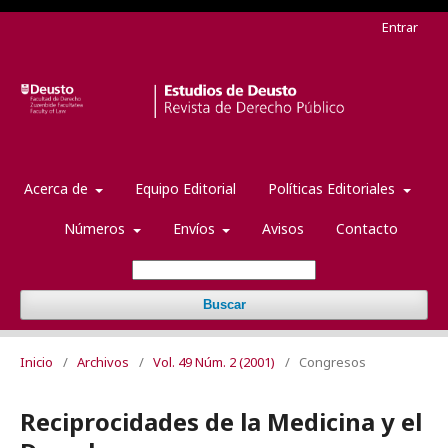
Entrar
Acerca de
Equipo Editorial
Políticas Editoriales
Números
Envíos
Avisos
Contacto
Buscar
Inicio
/
Archivos
/
Vol. 49 Núm. 2 (2001)
/
Congresos
Reciprocidades de la Medicina y el