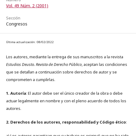
Vol. 49 Núm. 2 (2001)
Sección
Congresos
Última actualización: 08/02/2022
Los autores, mediante la entrega de sus manuscritos a la revista
Estudios Deusto. Revista de Derecho Público
, aceptan las condiciones
que se detallan a continuación sobre derechos de autor y se
comprometen a cumplirlas.
1. Autoría
: El autor debe ser el único creador de la obra o debe
actuar legalmente en nombre y con el pleno acuerdo de todos los
autores.
2. Derechos de los autores, responsabilidad y Código ético
:
a) Los autores garantizan que su trabajo es original; que no ha sido