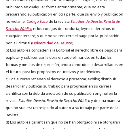
publicado en cualquier forma anteriormente; que no está
preparando su publicación en otra parte; que su envío y publicación
no violan el
Código Ético
de la revista
Estudios de Deusto. Revista de
Derecho Público
ni los códigos de conducta, leyes o derechos de
cualquier tercero; y que no se requiere el pago por la publicación
por la Editorial (
Universidad de Deusto
).
b) Los autores conceden a la Editorial el derecho libre de pago para
explotar y sublicenciar la obra en todo el mundo, en todas las
formas y medios de expresión, ahora conocidos o desarrollados en
el futuro, para los propósitos educativos y académicos.
c) Los autores retienen el derecho a presentar, exhibir, distribuir,
desarrollar y publicar su trabajo para progresar en su carrera
científica con la debida anotación de su publicación original en la
revista
Estudios Deusto.
Revista de Derecho Público
y de una manera
que no sugiera un respaldo al autor o a su trabajo por parte de la
Revista.
d) Los autores garantizan que no se han otorgado ni se otorgarán