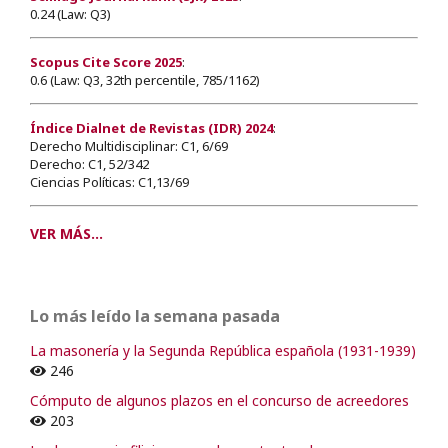
0.24 (Law: Q3)
Scopus Cite Score 2025
:
0.6 (Law: Q3, 32th percentile, 785/1162)
Índice Dialnet de Revistas (IDR) 2024
:
Derecho Multidisciplinar: C1, 6/69
Derecho: C1, 52/342
Ciencias Políticas: C1,13/69
VER MÁS...
Lo más leído la semana pasada
La masonería y la Segunda República española (1931-1939)
246
Cómputo de algunos plazos en el concurso de acreedores
203