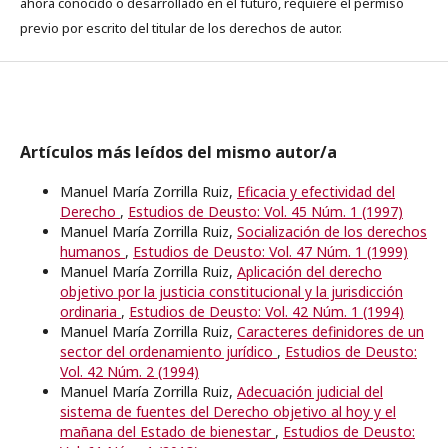
ahora conocido o desarrollado en el futuro, requiere el permiso
previo por escrito del titular de los derechos de autor.
Artículos más leídos del mismo autor/a
Manuel María Zorrilla Ruiz,
Eficacia y efectividad del
Derecho
,
Estudios de Deusto: Vol. 45 Núm. 1 (1997)
Manuel María Zorrilla Ruiz,
Socialización de los derechos
humanos
,
Estudios de Deusto: Vol. 47 Núm. 1 (1999)
Manuel María Zorrilla Ruiz,
Aplicación del derecho
objetivo por la justicia constitucional y la jurisdicción
ordinaria
,
Estudios de Deusto: Vol. 42 Núm. 1 (1994)
Manuel María Zorrilla Ruiz,
Caracteres definidores de un
sector del ordenamiento jurídico
,
Estudios de Deusto:
Vol. 42 Núm. 2 (1994)
Manuel María Zorrilla Ruiz,
Adecuación judicial del
sistema de fuentes del Derecho objetivo al hoy y el
mañana del Estado de bienestar
,
Estudios de Deusto: