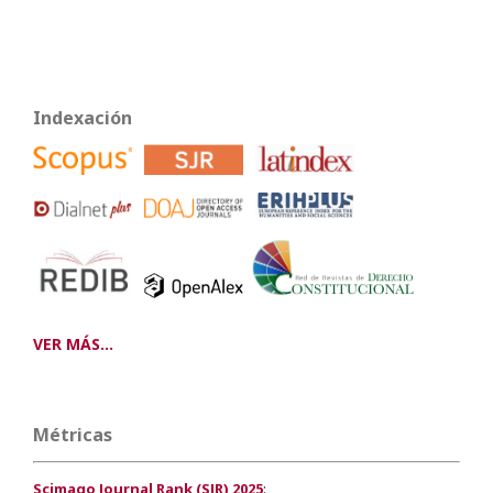
Indexación
VER MÁS...
Métricas
Scimago Journal Rank (SJR) 2025
: