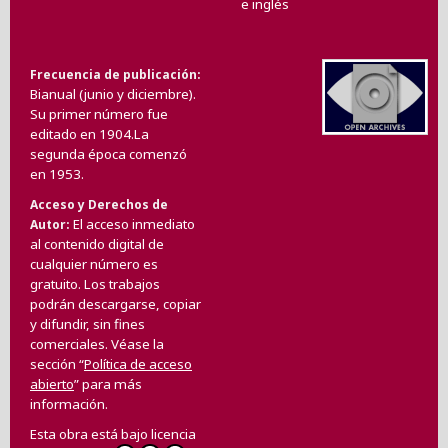
e inglés
Frecuencia de publicación
Bianual (junio y diciembre).
Su primer número fue
editado en 1904.La
segunda época comenzó
en 1953.
Acceso y Derechos de
El acceso inmediato
Autor
al contenido digital de
cualquier número es
gratuito. Los trabajos
podrán descargarse, copiar
y difundir, sin fines
comerciales. Véase la
sección “
Política de acceso
abierto
” para más
información.
Esta obra está bajo licencia