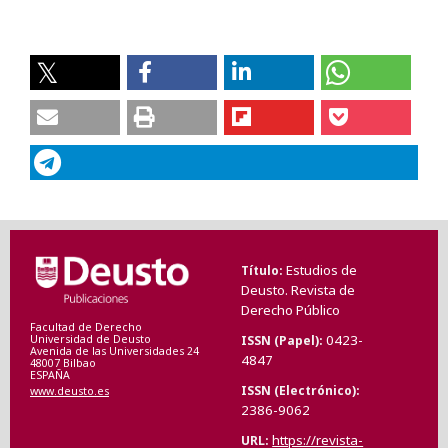
Estudios de
Título
Deusto. Revista de
Derecho Público
Facultad de Derecho
0423-
ISSN (Papel)
Universidad de Deusto
Avenida de las Universidades 24
4847
48007 Bilbao
ESPAÑA
ISSN (Electrónico)
www.deusto.es
2386-9062
https://revista-
URL