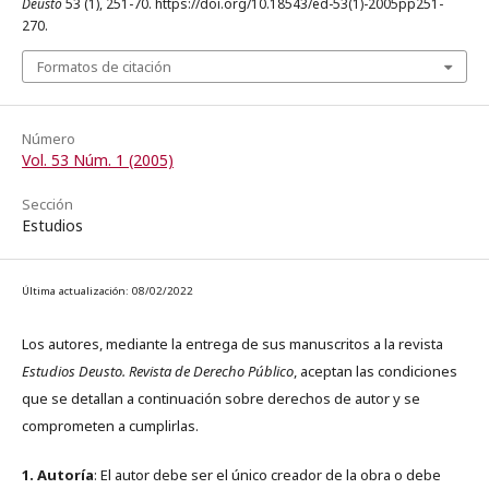
Deusto
53 (1), 251-70. https://doi.org/10.18543/ed-53(1)-2005pp251-
270.
Formatos de citación
Número
Vol. 53 Núm. 1 (2005)
Sección
Estudios
Última actualización: 08/02/2022
Los autores, mediante la entrega de sus manuscritos a la revista
Estudios Deusto. Revista de Derecho Público
, aceptan las condiciones
que se detallan a continuación sobre derechos de autor y se
comprometen a cumplirlas.
1. Autoría
: El autor debe ser el único creador de la obra o debe