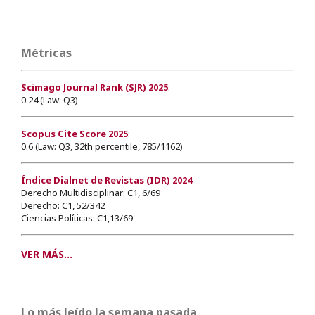
Métricas
Scimago Journal Rank (SJR) 2025
:
0.24 (Law: Q3)
Scopus Cite Score 2025
:
0.6 (Law: Q3, 32th percentile, 785/1162)
Índice Dialnet de Revistas (IDR) 2024
:
Derecho Multidisciplinar: C1, 6/69
Derecho: C1, 52/342
Ciencias Políticas: C1,13/69
VER MÁS...
Lo más leído la semana pasada