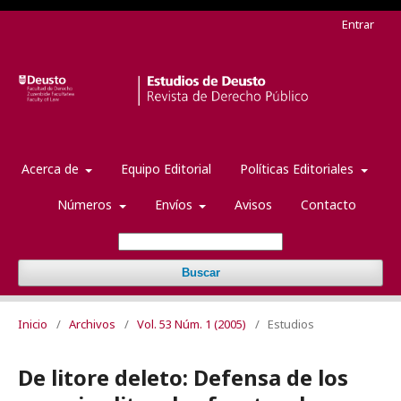
Entrar
Acerca de
Equipo Editorial
Políticas Editoriales
Números
Envíos
Avisos
Contacto
Buscar
Inicio
/
Archivos
/
Vol. 53 Núm. 1 (2005)
/
Estudios
De litore deleto: Defensa de los