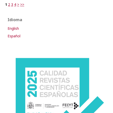
1
2
3
4
>
>>
Idioma
English
Español