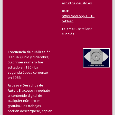
estudios.deusto.es
DOI
https://doi.org/10.18
543/ed
Castellano
Idioma
e inglés
Frecuencia de publicación
Bianual (junio y diciembre).
Su primer número fue
editado en 1904.La
segunda época comenzó
en 1953.
Acceso y Derechos de
El acceso inmediato
Autor
al contenido digital de
cualquier número es
gratuito. Los trabajos
podrán descargarse, copiar