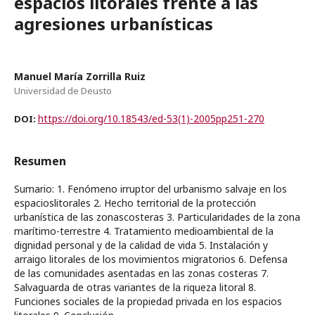
espacios litorales frente a las
agresiones urbanísticas
Manuel María Zorrilla Ruiz
Universidad de Deusto
https://doi.org/10.18543/ed-53(1)-2005pp251-270
DOI:
Resumen
Sumario: 1. Fenómeno irruptor del urbanismo salvaje en los
espacioslitorales 2. Hecho territorial de la protección
urbanística de las zonascosteras 3. Particularidades de la zona
marítimo-terrestre 4. Tratamiento medioambiental de la
dignidad personal y de la calidad de vida 5. Instalación y
arraigo litorales de los movimientos migratorios 6. Defensa
de las comunidades asentadas en las zonas costeras 7.
Salvaguarda de otras variantes de la riqueza litoral 8.
Funciones sociales de la propiedad privada en los espacios