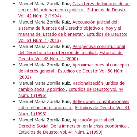
Manuel María Zorrilla Ruiz,
Caracteres definidores de un
sector del ordenamiento jurídico
,
Estudios de Deusto:
Vol. 42 Núm. 2 (1994)
Manuel María Zorrilla Ruiz,
Adecuación judicial del
sistema de fuentes del Derecho objetivo al hoy y el
mañana del Estado de bienestar
,
Estudios de Deusto:
Vol. 61 Núm. 1 (2013)
Manuel María Zorrilla Ruiz,
Perspectiva constitucional
del Derecho a la protección de la salud
,
Estudios de
Deusto: Vol. 48 Núm. 1 (2000)
Manuel María Zorrilla Ruiz,
Aproximaciones al concepto
de interés general
,
Estudios de Deusto: Vol. 50 Núm. 1
(2002)
Manuel María Zorrilla Ruiz,
Racionalización jurídica del
cambio social y político
,
Estudios de Deusto: Vol. 44
Núm. 1 (1996)
Manuel María Zorrilla Ruiz,
Reflexiones constitucionales
sobre el hecho económico
,
Estudios de Deusto: Vol. 41
Núm. 1 (1993)
Manuel María Zorrilla Ruiz,
Aplicación judicial del
Derecho Social. De la inmersión en la crisis económica
,
Estudios de Deusto: Vol. 41 Núm. 2 (1993)