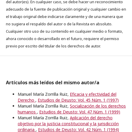
del autor(es). En cualquier caso, se debe hacer un reconocimiento
adecuado de la fuente de publicación original y cualquier cambio en
el trabajo original debe indicarse claramente y de una manera que
no sugiera el respaldo del autor o de la Revista en absoluto.
Cualquier otro uso de su contenido en cualquier medio o formato,
ahora conocido o desarrollado en el futuro, requiere el permiso
previo por escrito del titular de los derechos de autor.
Artículos más leídos del mismo autor/a
Manuel María Zorrilla Ruiz,
Eficacia y efectividad del
Derecho
,
Estudios de Deusto: Vol. 45 Núm. 1 (1997)
Manuel María Zorrilla Ruiz,
Socialización de los derechos
humanos
,
Estudios de Deusto: Vol. 47 Núm. 1 (1999)
Manuel María Zorrilla Ruiz,
Aplicación del derecho
objetivo por la justicia constitucional y la jurisdicción
ordinaria
,
Estudios de Deusto: Vol. 42 Núm. 1 (1994)