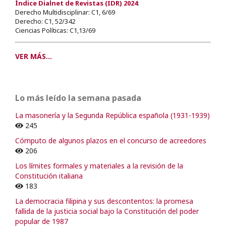
Índice Dialnet de Revistas (IDR) 2024
:
Derecho Multidisciplinar: C1, 6/69
Derecho: C1, 52/342
Ciencias Políticas: C1,13/69
VER MÁS...
Lo más leído la semana pasada
La masonería y la Segunda República española (1931-1939)
245
Cómputo de algunos plazos en el concurso de acreedores
206
Los límites formales y materiales a la revisión de la
Constitución italiana
183
La democracia filipina y sus descontentos: la promesa
fallida de la justicia social bajo la Constitución del poder
popular de 1987