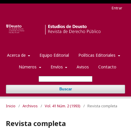
Entrar
Acerca de
Equipo Editorial
Políticas Editoriales
Números
Envíos
Avisos
Contacto
Buscar
Inicio
/
Archivos
/
Vol. 41 Núm. 2 (1993)
/
Revista completa
Revista completa