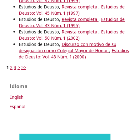
Deusto: Vol. 47 Núm. 1 (1999)
Estudios de Deusto,
Revista completa
,
Estudios de
Deusto: Vol. 45 Núm. 1 (1997)
Estudios de Deusto,
Revista completa
,
Estudios de
Deusto: Vol. 43 Núm. 1 (1995)
Estudios de Deusto,
Revista completa
,
Estudios de
Deusto: Vol. 50 Núm. 1 (2002)
Estudios de Deusto,
Discurso con motivo de su
designación como Colegial Mayor de Honor
,
Estudios
de Deusto: Vol. 48 Núm. 1 (2000)
1
2
3
>
>>
Idioma
English
Español