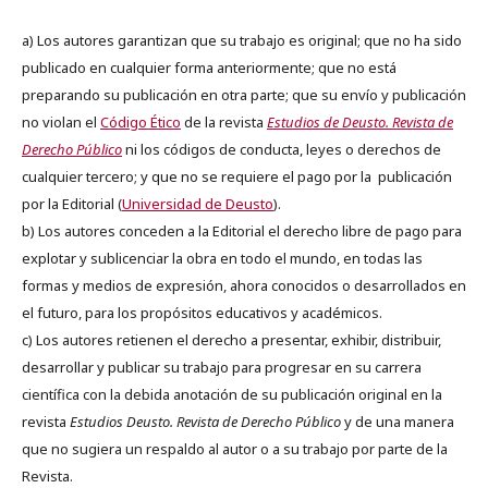
a) Los autores garantizan que su trabajo es original; que no ha sido
publicado en cualquier forma anteriormente; que no está
preparando su publicación en otra parte; que su envío y publicación
no violan el
Código Ético
de la revista
Estudios de Deusto. Revista de
Derecho Público
ni los códigos de conducta, leyes o derechos de
cualquier tercero; y que no se requiere el pago por la publicación
por la Editorial (
Universidad de Deusto
).
b) Los autores conceden a la Editorial el derecho libre de pago para
explotar y sublicenciar la obra en todo el mundo, en todas las
formas y medios de expresión, ahora conocidos o desarrollados en
el futuro, para los propósitos educativos y académicos.
c) Los autores retienen el derecho a presentar, exhibir, distribuir,
desarrollar y publicar su trabajo para progresar en su carrera
científica con la debida anotación de su publicación original en la
revista
Estudios Deusto.
Revista de Derecho Público
y de una manera
que no sugiera un respaldo al autor o a su trabajo por parte de la
Revista.