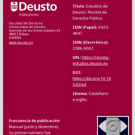
Estudios de
Título
Deusto. Revista de
Derecho Público
Facultad de Derecho
0423-
ISSN (Papel)
Universidad de Deusto
Avenida de las Universidades 24
4847
48007 Bilbao
ESPAÑA
ISSN (Electrónico)
www.deusto.es
2386-9062
https://revista-
URL
estudios.deusto.es
DOI
https://doi.org/10.18
543/ed
Castellano
Idioma
e inglés
Frecuencia de publicación
Bianual (junio y diciembre).
Su primer número fue