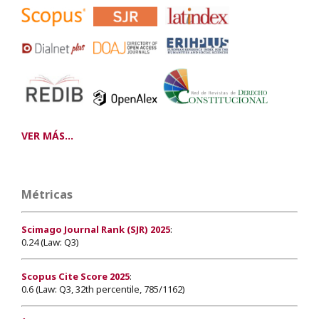
VER MÁS...
Métricas
Scimago Journal Rank (SJR) 2025
:
0.24 (Law: Q3)
Scopus Cite Score 2025
:
0.6 (Law: Q3, 32th percentile, 785/1162)