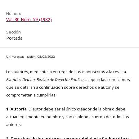
Número
Vol. 30 Núm. 59 (1982)
Sección
Portada
Última actualización: 08/02/2022
Los autores, mediante la entrega de sus manuscritos a la revista
Estudios Deusto. Revista de Derecho Público
, aceptan las condiciones
que se detallan a continuación sobre derechos de autor y se
comprometen a cumplirlas.
1. Autoría
: El autor debe ser el único creador de la obra o debe
actuar legalmente en nombre y con el pleno acuerdo de todos los
autores.
2. Derechos de los autores, responsabilidad y Código ético
: