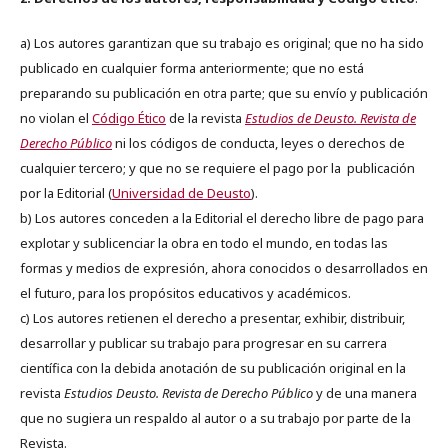
a) Los autores garantizan que su trabajo es original; que no ha sido
publicado en cualquier forma anteriormente; que no está
preparando su publicación en otra parte; que su envío y publicación
no violan el
Código Ético
de la revista
Estudios de Deusto. Revista de
Derecho Público
ni los códigos de conducta, leyes o derechos de
cualquier tercero; y que no se requiere el pago por la publicación
por la Editorial (
Universidad de Deusto
).
b) Los autores conceden a la Editorial el derecho libre de pago para
explotar y sublicenciar la obra en todo el mundo, en todas las
formas y medios de expresión, ahora conocidos o desarrollados en
el futuro, para los propósitos educativos y académicos.
c) Los autores retienen el derecho a presentar, exhibir, distribuir,
desarrollar y publicar su trabajo para progresar en su carrera
científica con la debida anotación de su publicación original en la
revista
Estudios Deusto.
Revista de Derecho Público
y de una manera
que no sugiera un respaldo al autor o a su trabajo por parte de la
Revista.