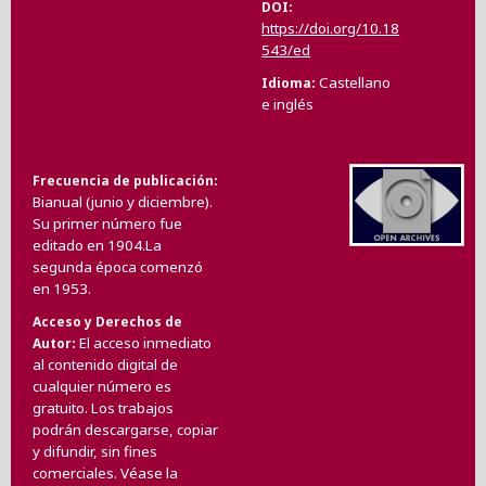
DOI
https://doi.org/10.18
543/ed
Castellano
Idioma
e inglés
Frecuencia de publicación
Bianual (junio y diciembre).
Su primer número fue
editado en 1904.La
segunda época comenzó
en 1953.
Acceso y Derechos de
El acceso inmediato
Autor
al contenido digital de
cualquier número es
gratuito. Los trabajos
podrán descargarse, copiar
y difundir, sin fines
comerciales. Véase la