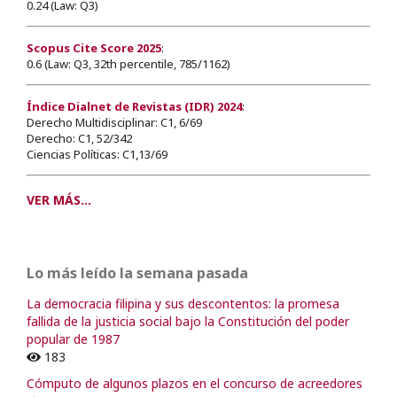
0.24 (Law: Q3)
Scopus Cite Score 2025
:
0.6 (Law: Q3, 32th percentile, 785/1162)
Índice Dialnet de Revistas (IDR) 2024
:
Derecho Multidisciplinar: C1, 6/69
Derecho: C1, 52/342
Ciencias Políticas: C1,13/69
VER MÁS...
Lo más leído la semana pasada
La democracia filipina y sus descontentos: la promesa
fallida de la justicia social bajo la Constitución del poder
popular de 1987
183
Cómputo de algunos plazos en el concurso de acreedores