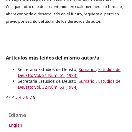
Cualquier otro uso de su contenido en cualquier medio o formato,
ahora conocido o desarrollado en el futuro, requiere el permiso
previo por escrito del titular de los derechos de autor.
Artículos más leídos del mismo autor/a
Secretaría Estudios de Deusto,
Sumario
,
Estudios de
Deusto: Vol. 31 Núm. 61 (1983)
Secretaría Estudios de Deusto,
Sumario
,
Estudios de
Deusto: Vol. 32 Núm. 63 (1984)
<<
<
3
4
5
6
7
8
Idioma
English