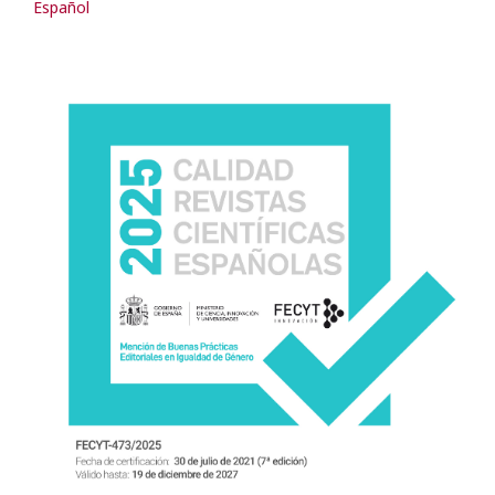
Español