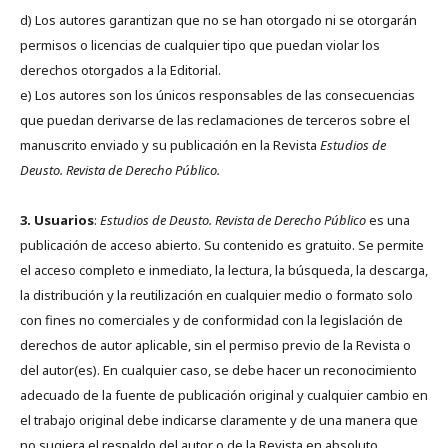
d) Los autores garantizan que no se han otorgado ni se otorgarán
permisos o licencias de cualquier tipo que puedan violar los
derechos otorgados a la Editorial.
e) Los autores son los únicos responsables de las consecuencias
que puedan derivarse de las reclamaciones de terceros sobre el
manuscrito enviado y su publicación en la Revista
Estudios de
Deusto.
Revista de Derecho Público.
3. Usuarios
:
Estudios de Deusto. Revista de Derecho Público
es una
publicación de acceso abierto. Su contenido es gratuito. Se permite
el acceso completo e inmediato, la lectura, la búsqueda, la descarga,
la distribución y la reutilización en cualquier medio o formato solo
con fines no comerciales y de conformidad con la legislación de
derechos de autor aplicable, sin el permiso previo de la Revista o
del autor(es). En cualquier caso, se debe hacer un reconocimiento
adecuado de la fuente de publicación original y cualquier cambio en
el trabajo original debe indicarse claramente y de una manera que
no sugiera el respaldo del autor o de la Revista en absoluto.