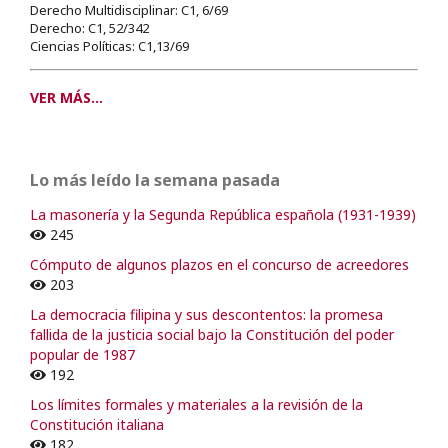
Derecho Multidisciplinar: C1, 6/69
Derecho: C1, 52/342
Ciencias Políticas: C1,13/69
VER MÁS...
Lo más leído la semana pasada
La masonería y la Segunda República española (1931-1939)
245
Cómputo de algunos plazos en el concurso de acreedores
203
La democracia filipina y sus descontentos: la promesa
fallida de la justicia social bajo la Constitución del poder
popular de 1987
192
Los límites formales y materiales a la revisión de la
Constitución italiana
182