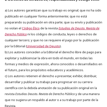
a) Los autores garantizan que su trabajo es original; que no ha sido
publicado en cualquier forma anteriormente; que no está
preparando su publicación en otra parte; que su envío y publicación
no violan el
Código Ético
de la revista
Estudios de Deusto. Revista de
Derecho Público
ni los códigos de conducta, leyes o derechos de
cualquier tercero; y que no se requiere el pago por la publicación
por la Editorial (
Universidad de Deusto
).
b) Los autores conceden a la Editorial el derecho libre de pago para
explotar y sublicenciar la obra en todo el mundo, en todas las
formas y medios de expresión, ahora conocidos o desarrollados en
el futuro, para los propósitos educativos y académicos.
c) Los autores retienen el derecho a presentar, exhibir, distribuir,
desarrollar y publicar su trabajo para progresar en su carrera
científica con la debida anotación de su publicación original en la
revista
Estudios Deusto.
Revista de Derecho Público
y de una manera
que no sugiera un respaldo al autor o a su trabajo por parte de la
Revista.