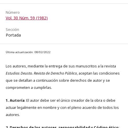
Número
Vol. 30 Núm. 59 (1982)
Sección
Portada
Última actualización: 08/02/2022
Los autores, mediante la entrega de sus manuscritos a la revista
Estudios Deusto. Revista de Derecho Público
, aceptan las condiciones
que se detallan a continuación sobre derechos de autor y se
comprometen a cumplirlas.
1. Autoría
: El autor debe ser el único creador de la obra o debe
actuar legalmente en nombre y con el pleno acuerdo de todos los
autores.
2. Derechos de los autores, responsabilidad y Código ético
: