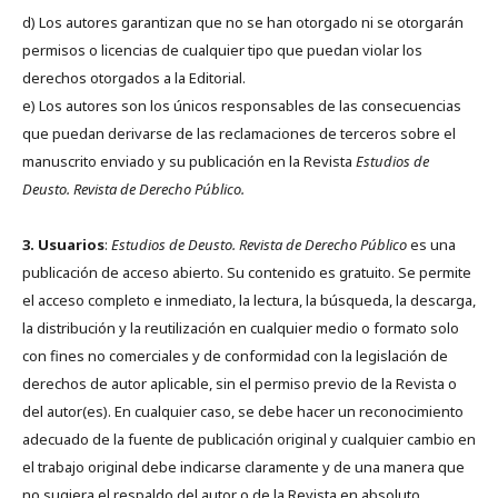
d) Los autores garantizan que no se han otorgado ni se otorgarán
permisos o licencias de cualquier tipo que puedan violar los
derechos otorgados a la Editorial.
e) Los autores son los únicos responsables de las consecuencias
que puedan derivarse de las reclamaciones de terceros sobre el
manuscrito enviado y su publicación en la Revista
Estudios de
Deusto.
Revista de Derecho Público.
3. Usuarios
:
Estudios de Deusto. Revista de Derecho Público
es una
publicación de acceso abierto. Su contenido es gratuito. Se permite
el acceso completo e inmediato, la lectura, la búsqueda, la descarga,
la distribución y la reutilización en cualquier medio o formato solo
con fines no comerciales y de conformidad con la legislación de
derechos de autor aplicable, sin el permiso previo de la Revista o
del autor(es). En cualquier caso, se debe hacer un reconocimiento
adecuado de la fuente de publicación original y cualquier cambio en
el trabajo original debe indicarse claramente y de una manera que
no sugiera el respaldo del autor o de la Revista en absoluto.