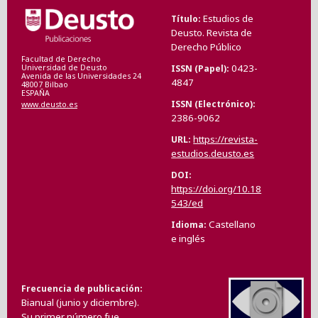
Estudios de
Título
Deusto. Revista de
Derecho Público
Facultad de Derecho
0423-
ISSN (Papel)
Universidad de Deusto
Avenida de las Universidades 24
4847
48007 Bilbao
ESPAÑA
ISSN (Electrónico)
www.deusto.es
2386-9062
https://revista-
URL
estudios.deusto.es
DOI
https://doi.org/10.18
543/ed
Castellano
Idioma
e inglés
Frecuencia de publicación
Bianual (junio y diciembre).
Su primer número fue