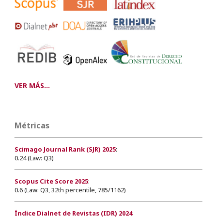
VER MÁS...
Métricas
Scimago Journal Rank (SJR) 2025
:
0.24 (Law: Q3)
Scopus Cite Score 2025
:
0.6 (Law: Q3, 32th percentile, 785/1162)
Índice Dialnet de Revistas (IDR) 2024
: