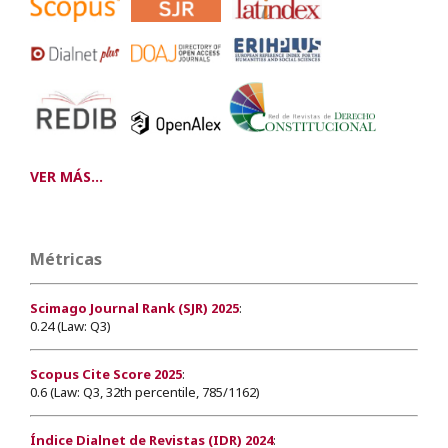
VER MÁS...
Métricas
Scimago Journal Rank (SJR) 2025
:
0.24 (Law: Q3)
Scopus Cite Score 2025
:
0.6 (Law: Q3, 32th percentile, 785/1162)
Índice Dialnet de Revistas (IDR) 2024
: