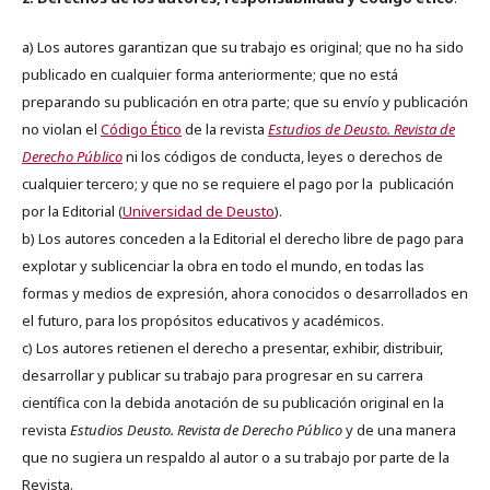
a) Los autores garantizan que su trabajo es original; que no ha sido
publicado en cualquier forma anteriormente; que no está
preparando su publicación en otra parte; que su envío y publicación
no violan el
Código Ético
de la revista
Estudios de Deusto. Revista de
Derecho Público
ni los códigos de conducta, leyes o derechos de
cualquier tercero; y que no se requiere el pago por la publicación
por la Editorial (
Universidad de Deusto
).
b) Los autores conceden a la Editorial el derecho libre de pago para
explotar y sublicenciar la obra en todo el mundo, en todas las
formas y medios de expresión, ahora conocidos o desarrollados en
el futuro, para los propósitos educativos y académicos.
c) Los autores retienen el derecho a presentar, exhibir, distribuir,
desarrollar y publicar su trabajo para progresar en su carrera
científica con la debida anotación de su publicación original en la
revista
Estudios Deusto.
Revista de Derecho Público
y de una manera
que no sugiera un respaldo al autor o a su trabajo por parte de la
Revista.