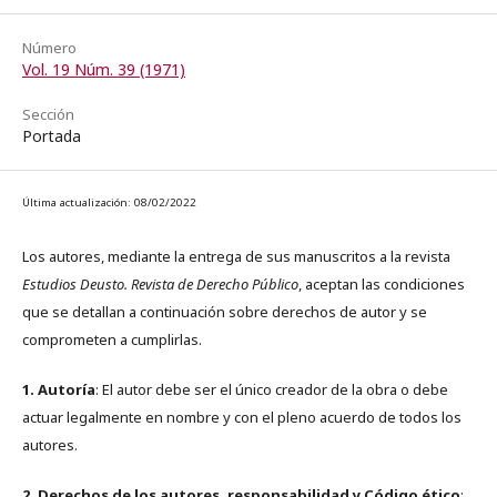
Número
Vol. 19 Núm. 39 (1971)
Sección
Portada
Última actualización: 08/02/2022
Los autores, mediante la entrega de sus manuscritos a la revista
Estudios Deusto. Revista de Derecho Público
, aceptan las condiciones
que se detallan a continuación sobre derechos de autor y se
comprometen a cumplirlas.
1. Autoría
: El autor debe ser el único creador de la obra o debe
actuar legalmente en nombre y con el pleno acuerdo de todos los
autores.
2. Derechos de los autores, responsabilidad y Código ético
: