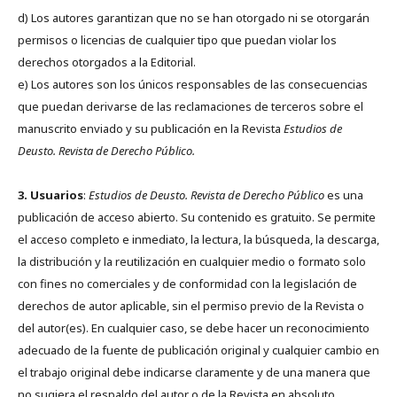
d) Los autores garantizan que no se han otorgado ni se otorgarán
permisos o licencias de cualquier tipo que puedan violar los
derechos otorgados a la Editorial.
e) Los autores son los únicos responsables de las consecuencias
que puedan derivarse de las reclamaciones de terceros sobre el
manuscrito enviado y su publicación en la Revista
Estudios de
Deusto.
Revista de Derecho Público.
3. Usuarios
:
Estudios de Deusto. Revista de Derecho Público
es una
publicación de acceso abierto. Su contenido es gratuito. Se permite
el acceso completo e inmediato, la lectura, la búsqueda, la descarga,
la distribución y la reutilización en cualquier medio o formato solo
con fines no comerciales y de conformidad con la legislación de
derechos de autor aplicable, sin el permiso previo de la Revista o
del autor(es). En cualquier caso, se debe hacer un reconocimiento
adecuado de la fuente de publicación original y cualquier cambio en
el trabajo original debe indicarse claramente y de una manera que
no sugiera el respaldo del autor o de la Revista en absoluto.