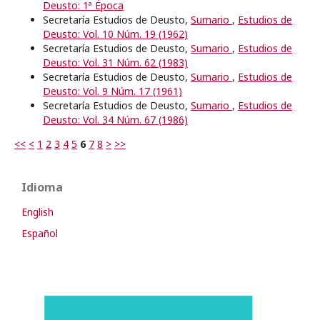
Deusto: 1ª Época
Secretaría Estudios de Deusto,
Sumario
,
Estudios de
Deusto: Vol. 10 Núm. 19 (1962)
Secretaría Estudios de Deusto,
Sumario
,
Estudios de
Deusto: Vol. 31 Núm. 62 (1983)
Secretaría Estudios de Deusto,
Sumario
,
Estudios de
Deusto: Vol. 9 Núm. 17 (1961)
Secretaría Estudios de Deusto,
Sumario
,
Estudios de
Deusto: Vol. 34 Núm. 67 (1986)
<<
<
1
2
3
4
5
6
7
8
>
>>
Idioma
English
Español