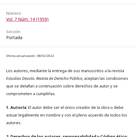
Número
Vol. 7 Núm. 14 (1959)
Sección
Portada
Última actualización: 08/02/2022
Los autores, mediante la entrega de sus manuscritos a la revista
Estudios Deusto. Revista de Derecho Público
, aceptan las condiciones
que se detallan a continuación sobre derechos de autor y se
comprometen a cumplirlas.
1. Autoría
: El autor debe ser el único creador de la obra o debe
actuar legalmente en nombre y con el pleno acuerdo de todos los
autores.
2. Derechos de los autores, responsabilidad y Código ético
: