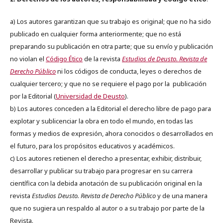
a) Los autores garantizan que su trabajo es original; que no ha sido
publicado en cualquier forma anteriormente; que no está
preparando su publicación en otra parte; que su envío y publicación
no violan el
Código Ético
de la revista
Estudios de Deusto. Revista de
Derecho Público
ni los códigos de conducta, leyes o derechos de
cualquier tercero; y que no se requiere el pago por la publicación
por la Editorial (
Universidad de Deusto
).
b) Los autores conceden a la Editorial el derecho libre de pago para
explotar y sublicenciar la obra en todo el mundo, en todas las
formas y medios de expresión, ahora conocidos o desarrollados en
el futuro, para los propósitos educativos y académicos.
c) Los autores retienen el derecho a presentar, exhibir, distribuir,
desarrollar y publicar su trabajo para progresar en su carrera
científica con la debida anotación de su publicación original en la
revista
Estudios Deusto.
Revista de Derecho Público
y de una manera
que no sugiera un respaldo al autor o a su trabajo por parte de la
Revista.