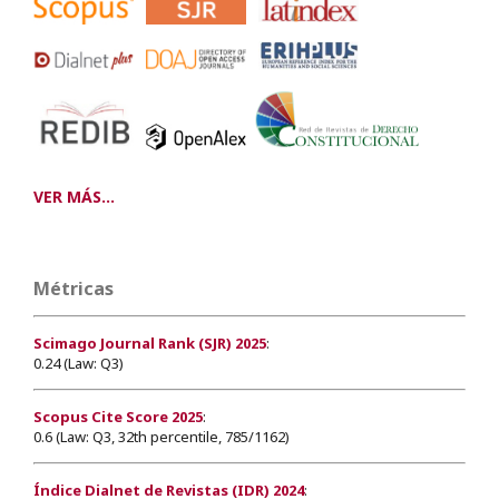
VER MÁS...
Métricas
Scimago Journal Rank (SJR) 2025
:
0.24 (Law: Q3)
Scopus Cite Score 2025
:
0.6 (Law: Q3, 32th percentile, 785/1162)
Índice Dialnet de Revistas (IDR) 2024
: