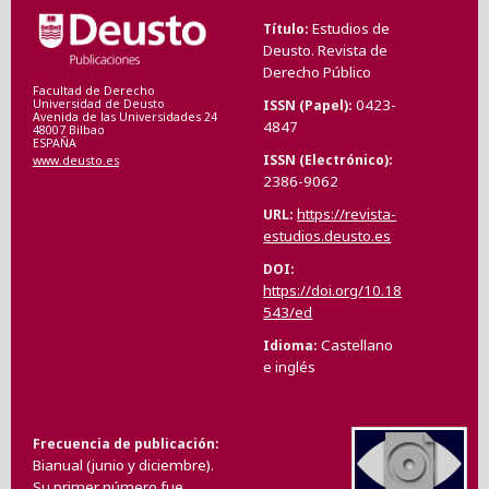
Estudios de
Título
Deusto. Revista de
Derecho Público
Facultad de Derecho
0423-
ISSN (Papel)
Universidad de Deusto
Avenida de las Universidades 24
4847
48007 Bilbao
ESPAÑA
ISSN (Electrónico)
www.deusto.es
2386-9062
https://revista-
URL
estudios.deusto.es
DOI
https://doi.org/10.18
543/ed
Castellano
Idioma
e inglés
Frecuencia de publicación
Bianual (junio y diciembre).
Su primer número fue