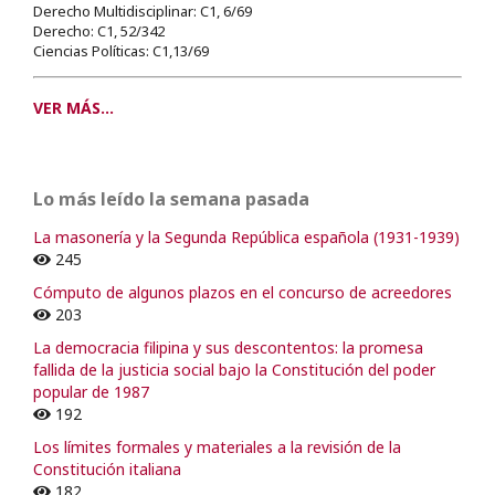
Derecho Multidisciplinar: C1, 6/69
Derecho: C1, 52/342
Ciencias Políticas: C1,13/69
VER MÁS...
Lo más leído la semana pasada
La masonería y la Segunda República española (1931-1939)
245
Cómputo de algunos plazos en el concurso de acreedores
203
La democracia filipina y sus descontentos: la promesa
fallida de la justicia social bajo la Constitución del poder
popular de 1987
192
Los límites formales y materiales a la revisión de la
Constitución italiana
182