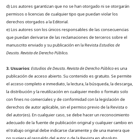
d) Los autores garantizan que no se han otorgado ni se otorgarán
permisos o licencias de cualquier tipo que puedan violar los
derechos otorgados a la Editorial.
e) Los autores son los únicos responsables de las consecuencias
que puedan derivarse de las reclamaciones de terceros sobre el
manuscrito enviado y su publicación en la Revista
Estudios de
Deusto.
Revista de Derecho Público.
3. Usuarios
:
Estudios de Deusto. Revista de Derecho Público
es una
publicación de acceso abierto. Su contenido es gratuito. Se permite
el acceso completo e inmediato, la lectura, la búsqueda, la descarga,
la distribución y la reutilización en cualquier medio o formato solo
con fines no comerciales y de conformidad con la legislación de
derechos de autor aplicable, sin el permiso previo de la Revista o
del autor(es). En cualquier caso, se debe hacer un reconocimiento
adecuado de la fuente de publicación original y cualquier cambio en
el trabajo original debe indicarse claramente y de una manera que
no sugiera el respaldo del autor o de la Revista en absoluto.