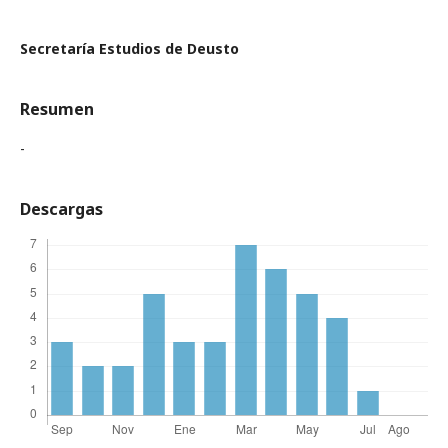
Secretaría Estudios de Deusto
Resumen
-
Descargas