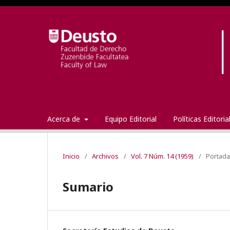
Acerca de
Equipo Editorial
Políticas Editori
Inicio
/
Archivos
/
Vol. 7 Núm. 14 (1959)
/
Portada
Sumario