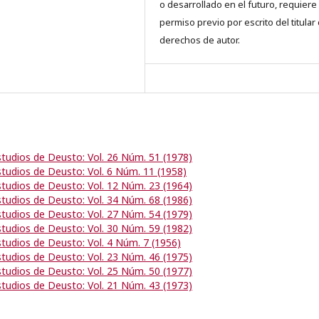
o desarrollado en el futuro, requiere 
permiso previo por escrito del titular
derechos de autor.
studios de Deusto: Vol. 26 Núm. 51 (1978)
studios de Deusto: Vol. 6 Núm. 11 (1958)
studios de Deusto: Vol. 12 Núm. 23 (1964)
studios de Deusto: Vol. 34 Núm. 68 (1986)
studios de Deusto: Vol. 27 Núm. 54 (1979)
studios de Deusto: Vol. 30 Núm. 59 (1982)
studios de Deusto: Vol. 4 Núm. 7 (1956)
studios de Deusto: Vol. 23 Núm. 46 (1975)
studios de Deusto: Vol. 25 Núm. 50 (1977)
studios de Deusto: Vol. 21 Núm. 43 (1973)