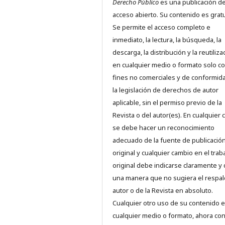
Derecho Público
es una publicación d
acceso abierto. Su contenido es gratu
Se permite el acceso completo e
inmediato, la lectura, la búsqueda, la
descarga, la distribución y la reutiliza
en cualquier medio o formato solo c
fines no comerciales y de conformid
la legislación de derechos de autor
aplicable, sin el permiso previo de la
Revista o del autor(es). En cualquier 
se debe hacer un reconocimiento
adecuado de la fuente de publicació
original y cualquier cambio en el trab
original debe indicarse claramente y
una manera que no sugiera el respal
autor o de la Revista en absoluto.
Cualquier otro uso de su contenido 
cualquier medio o formato, ahora co