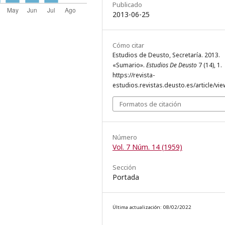
Publicado
2013-06-25
Cómo citar
Estudios de Deusto, Secretaría. 2013.
«Sumario».
Estudios De Deusto
7 (14), 1.
https://revista-
estudios.revistas.deusto.es/article/vie
Formatos de citación
Número
Vol. 7 Núm. 14 (1959)
Sección
Portada
Última actualización: 08/02/2022