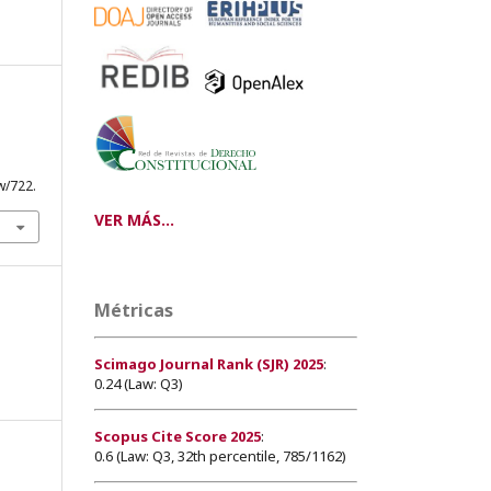
w/722.
VER MÁS...
Métricas
Scimago Journal Rank (SJR) 2025
:
0.24 (Law: Q3)
Scopus Cite Score 2025
:
0.6 (Law: Q3, 32th percentile, 785/1162)