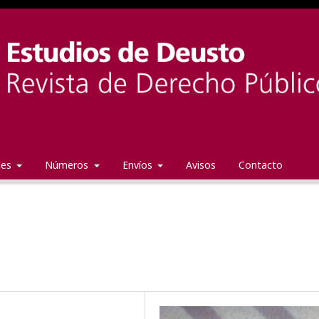
ales
Números
Envíos
Avisos
Contacto