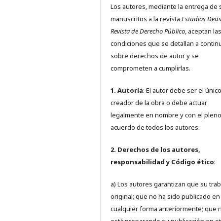
Los autores, mediante la entrega de 
manuscritos a la revista
Estudios Deus
Revista de Derecho Público
, aceptan la
condiciones que se detallan a contin
sobre derechos de autor y se
comprometen a cumplirlas.
1. Autoría
: El autor debe ser el únic
creador de la obra o debe actuar
legalmente en nombre y con el plen
acuerdo de todos los autores.
2. Derechos de los autores,
responsabilidad y Código ético
:
a) Los autores garantizan que su trab
original; que no ha sido publicado en
cualquier forma anteriormente; que 