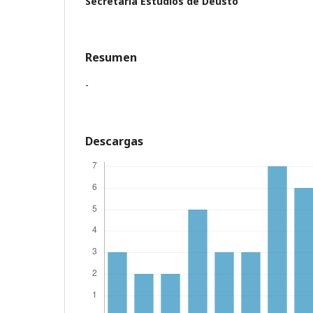
Secretaría Estudios de Deusto
Resumen
-
Descargas