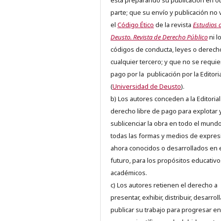
está preparando su publicación en ot
parte; que su envío y publicación no 
el
Código Ético
de la revista
Estudios 
Deusto. Revista de Derecho Público
ni l
códigos de conducta, leyes o derech
cualquier tercero; y que no se requie
pago por la publicación por la Editori
(
Universidad de Deusto
).
b) Los autores conceden a la Editorial
derecho libre de pago para explotar 
sublicenciar la obra en todo el mundo
todas las formas y medios de expres
ahora conocidos o desarrollados en 
futuro, para los propósitos educativo
académicos.
c) Los autores retienen el derecho a
presentar, exhibir, distribuir, desarroll
publicar su trabajo para progresar en