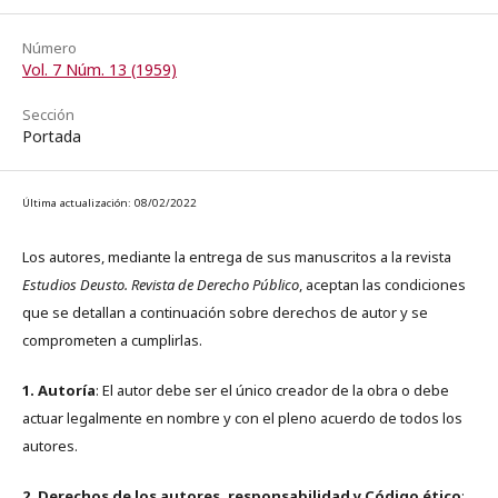
Número
Vol. 7 Núm. 13 (1959)
Sección
Portada
Última actualización: 08/02/2022
Los autores, mediante la entrega de sus manuscritos a la revista
Estudios Deusto. Revista de Derecho Público
, aceptan las condiciones
que se detallan a continuación sobre derechos de autor y se
comprometen a cumplirlas.
1. Autoría
: El autor debe ser el único creador de la obra o debe
actuar legalmente en nombre y con el pleno acuerdo de todos los
autores.
2. Derechos de los autores, responsabilidad y Código ético
: