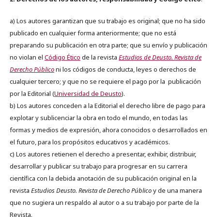
a) Los autores garantizan que su trabajo es original; que no ha sido
publicado en cualquier forma anteriormente; que no está
preparando su publicación en otra parte; que su envío y publicación
no violan el
Código Ético
de la revista
Estudios de Deusto. Revista de
Derecho Público
ni los códigos de conducta, leyes o derechos de
cualquier tercero; y que no se requiere el pago por la publicación
por la Editorial (
Universidad de Deusto
).
b) Los autores conceden a la Editorial el derecho libre de pago para
explotar y sublicenciar la obra en todo el mundo, en todas las
formas y medios de expresión, ahora conocidos o desarrollados en
el futuro, para los propósitos educativos y académicos.
c) Los autores retienen el derecho a presentar, exhibir, distribuir,
desarrollar y publicar su trabajo para progresar en su carrera
científica con la debida anotación de su publicación original en la
revista
Estudios Deusto.
Revista de Derecho Público
y de una manera
que no sugiera un respaldo al autor o a su trabajo por parte de la
Revista.