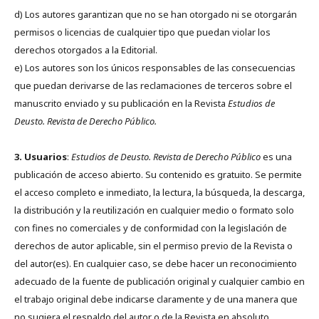
d) Los autores garantizan que no se han otorgado ni se otorgarán
permisos o licencias de cualquier tipo que puedan violar los
derechos otorgados a la Editorial.
e) Los autores son los únicos responsables de las consecuencias
que puedan derivarse de las reclamaciones de terceros sobre el
manuscrito enviado y su publicación en la Revista
Estudios de
Deusto.
Revista de Derecho Público.
3. Usuarios
:
Estudios de Deusto. Revista de Derecho Público
es una
publicación de acceso abierto. Su contenido es gratuito. Se permite
el acceso completo e inmediato, la lectura, la búsqueda, la descarga,
la distribución y la reutilización en cualquier medio o formato solo
con fines no comerciales y de conformidad con la legislación de
derechos de autor aplicable, sin el permiso previo de la Revista o
del autor(es). En cualquier caso, se debe hacer un reconocimiento
adecuado de la fuente de publicación original y cualquier cambio en
el trabajo original debe indicarse claramente y de una manera que
no sugiera el respaldo del autor o de la Revista en absoluto.