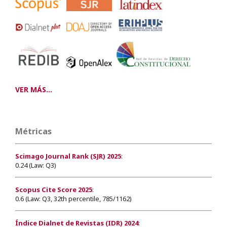
VER MÁS...
Métricas
Scimago Journal Rank (SJR) 2025
:
0.24 (Law: Q3)
Scopus Cite Score 2025
:
0.6 (Law: Q3, 32th percentile, 785/1162)
Índice Dialnet de Revistas (IDR) 2024
: