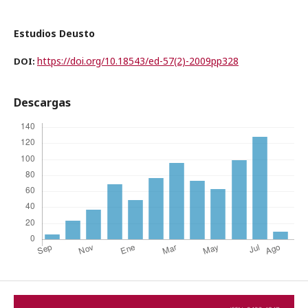
Estudios Deusto
https://doi.org/10.18543/ed-57(2)-2009pp328
DOI:
Descargas