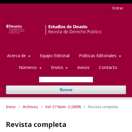
Entrar
Acerca de
Equipo Editorial
Políticas Editoriales
Números
Envíos
Avisos
Contacto
Buscar
Inicio
/
Archivos
/
Vol. 57 Núm. 2 (2009)
/
Revista completa
Revista completa