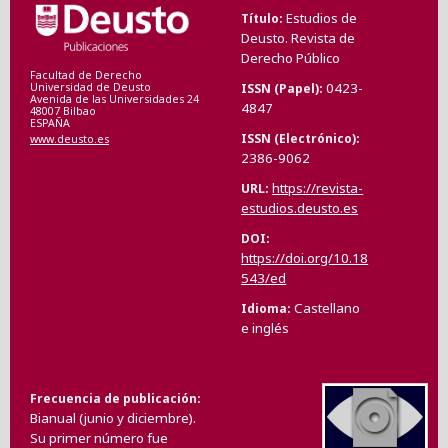
Estudios de
Título
Deusto. Revista de
Derecho Público
Facultad de Derecho
0423-
ISSN (Papel)
Universidad de Deusto
Avenida de las Universidades 24
4847
48007 Bilbao
ESPAÑA
ISSN (Electrónico)
www.deusto.es
2386-9062
https://revista-
URL
estudios.deusto.es
DOI
https://doi.org/10.18
543/ed
Castellano
Idioma
e inglés
Frecuencia de publicación
Bianual (junio y diciembre).
Su primer número fue