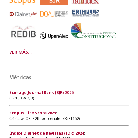
VER MÁS...
Métricas
Scimago Journal Rank (SJR) 2025
:
0.24 (Law: Q3)
Scopus Cite Score 2025
:
0.6 (Law: Q3, 32th percentile, 785/1162)
Índice Dialnet de Revistas (IDR) 2024
: