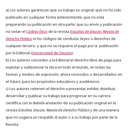
a) Los autores garantizan que su trabajo es original; que no ha sido
publicado en cualquier forma anteriormente; que no está
preparando su publicación en otra parte; que su envío y publicación
no violan el
Código Ético
de la revista
Estudios de Deusto. Revista de
Derecho Público
ni los códigos de conducta, leyes o derechos de
cualquier tercero; y que no se requiere el pago por la publicación
por la Editorial (
Universidad de Deusto
).
b) Los autores conceden a la Editorial el derecho libre de pago para
explotar y sublicenciar la obra en todo el mundo, en todas las
formas y medios de expresión, ahora conocidos o desarrollados en
el futuro, para los propósitos educativos y académicos.
c) Los autores retienen el derecho a presentar, exhibir, distribuir,
desarrollar y publicar su trabajo para progresar en su carrera
científica con la debida anotación de su publicación original en la
revista
Estudios Deusto.
Revista de Derecho Público
y de una manera
que no sugiera un respaldo al autor o a su trabajo por parte de la
Revista.