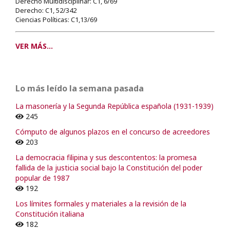
Derecho Multidisciplinar: C1, 6/69
Derecho: C1, 52/342
Ciencias Políticas: C1,13/69
VER MÁS...
Lo más leído la semana pasada
La masonería y la Segunda República española (1931-1939)
245
Cómputo de algunos plazos en el concurso de acreedores
203
La democracia filipina y sus descontentos: la promesa
fallida de la justicia social bajo la Constitución del poder
popular de 1987
192
Los límites formales y materiales a la revisión de la
Constitución italiana
182