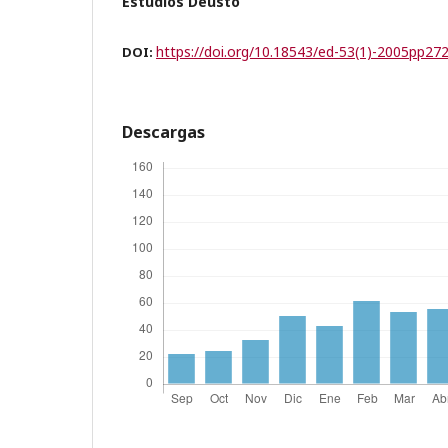
Estudios Deusto
https://doi.org/10.18543/ed-53(1)-2005pp27
DOI:
Descargas