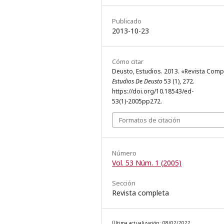
Publicado
2013-10-23
Cómo citar
Deusto, Estudios. 2013. «Revista Comp
Estudios De Deusto
53 (1), 272.
https://doi.org/10.18543/ed-
53(1)-2005pp272.
Formatos de citación
Número
Vol. 53 Núm. 1 (2005)
Sección
Revista completa
Última actualización: 08/02/2022