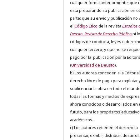
cualquier forma anteriormente; que 
está preparando su publicación en ot
parte; que su envío y publicación no 
el
Código Ético
de la revista
Estudios 
Deusto. Revista de Derecho Público
ni l
códigos de conducta, leyes o derech
cualquier tercero; y que no se requie
pago por la publicación por la Editori
(
Universidad de Deusto
).
b) Los autores conceden a la Editorial
derecho libre de pago para explotar 
sublicenciar la obra en todo el mundo
todas las formas y medios de expres
ahora conocidos o desarrollados en 
futuro, para los propósitos educativo
académicos.
c) Los autores retienen el derecho a
presentar, exhibir, distribuir, desarroll