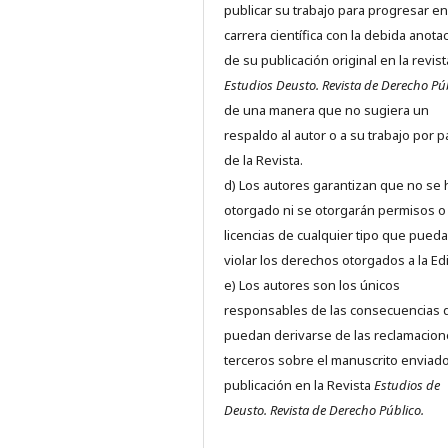
publicar su trabajo para progresar en
carrera científica con la debida anota
de su publicación original en la revist
Estudios Deusto.
Revista de Derecho Pú
de una manera que no sugiera un
respaldo al autor o a su trabajo por p
de la Revista.
d) Los autores garantizan que no se
otorgado ni se otorgarán permisos o
licencias de cualquier tipo que pued
violar los derechos otorgados a la Edit
e) Los autores son los únicos
responsables de las consecuencias 
puedan derivarse de las reclamacion
terceros sobre el manuscrito enviado
publicación en la Revista
Estudios de
Deusto.
Revista de Derecho Público.