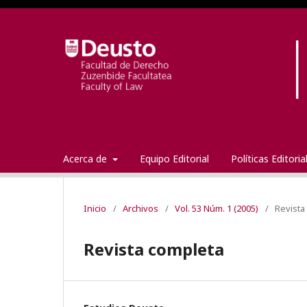
Acerca de
Equipo Editorial
Políticas Editori
Inicio
/
Archivos
/
Vol. 53 Núm. 1 (2005)
/
Revista
Revista completa