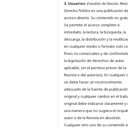
3. Usuarios
:
Estudios de Deusto. Revis
Derecho Público
es una publicación d
acceso abierto. Su contenido es gratu
Se permite el acceso completo e
inmediato, la lectura, la búsqueda, la
descarga, la distribución y la reutiliza
en cualquier medio o formato solo c
fines no comerciales y de conformid
la legislación de derechos de autor
aplicable, sin el permiso previo de la
Revista o del autor(es). En cualquier 
se debe hacer un reconocimiento
adecuado de la fuente de publicació
original y cualquier cambio en el trab
original debe indicarse claramente y
una manera que no sugiera el respal
autor o de la Revista en absoluto.
Cualquier otro uso de su contenido 