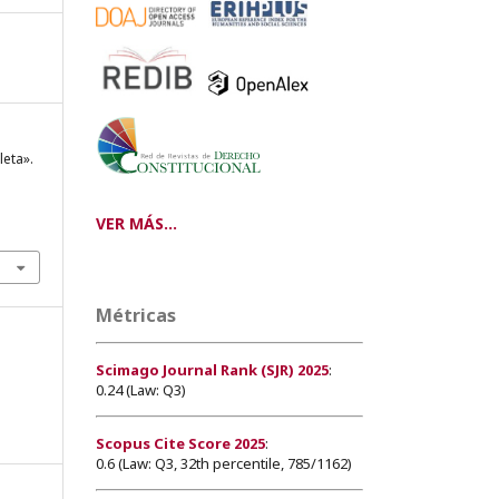
leta».
VER MÁS...
Métricas
Scimago Journal Rank (SJR) 2025
:
0.24 (Law: Q3)
Scopus Cite Score 2025
:
0.6 (Law: Q3, 32th percentile, 785/1162)