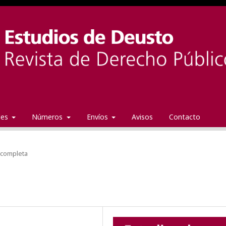
ales
Números
Envíos
Avisos
Contacto
 completa