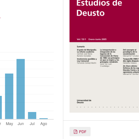
2
PDF