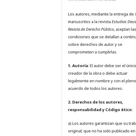
Los autores, mediante la entrega de 
manuscritos a la revista
Estudios Deus
Revista de Derecho Público
, aceptan la
condiciones que se detallan a contin
sobre derechos de autor y se
comprometen a cumplirlas.
1. Autoría
: El autor debe ser el únic
creador de la obra o debe actuar
legalmente en nombre y con el plen
acuerdo de todos los autores.
2. Derechos de los autores,
responsabilidad y Código ético
:
a) Los autores garantizan que su trab
original; que no ha sido publicado en