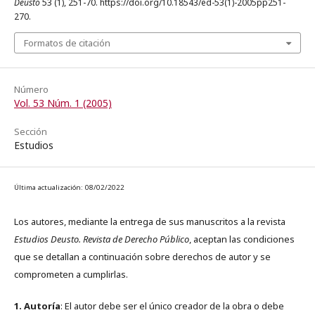
Deusto
53 (1), 251-70. https://doi.org/10.18543/ed-53(1)-2005pp251-
270.
Formatos de citación
Número
Vol. 53 Núm. 1 (2005)
Sección
Estudios
Última actualización: 08/02/2022
Los autores, mediante la entrega de sus manuscritos a la revista
Estudios Deusto. Revista de Derecho Público
, aceptan las condiciones
que se detallan a continuación sobre derechos de autor y se
comprometen a cumplirlas.
1. Autoría
: El autor debe ser el único creador de la obra o debe