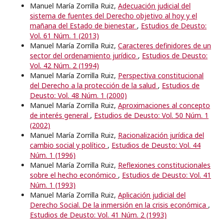
Manuel María Zorrilla Ruiz,
Adecuación judicial del
sistema de fuentes del Derecho objetivo al hoy y el
mañana del Estado de bienestar
,
Estudios de Deusto:
Vol. 61 Núm. 1 (2013)
Manuel María Zorrilla Ruiz,
Caracteres definidores de un
sector del ordenamiento jurídico
,
Estudios de Deusto:
Vol. 42 Núm. 2 (1994)
Manuel María Zorrilla Ruiz,
Perspectiva constitucional
del Derecho a la protección de la salud
,
Estudios de
Deusto: Vol. 48 Núm. 1 (2000)
Manuel María Zorrilla Ruiz,
Aproximaciones al concepto
de interés general
,
Estudios de Deusto: Vol. 50 Núm. 1
(2002)
Manuel María Zorrilla Ruiz,
Racionalización jurídica del
cambio social y político
,
Estudios de Deusto: Vol. 44
Núm. 1 (1996)
Manuel María Zorrilla Ruiz,
Reflexiones constitucionales
sobre el hecho económico
,
Estudios de Deusto: Vol. 41
Núm. 1 (1993)
Manuel María Zorrilla Ruiz,
Aplicación judicial del
Derecho Social. De la inmersión en la crisis económica
,
Estudios de Deusto: Vol. 41 Núm. 2 (1993)