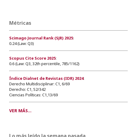
Métricas
Scimago Journal Rank (SJR) 2025
:
0.24 (Law: Q3)
Scopus Cite Score 2025
:
0.6 (Law: Q3, 32th percentile, 785/1162)
Índice Dialnet de Revistas (IDR) 2024
:
Derecho Multidisciplinar: C1, 6/69
Derecho: C1, 52/342
Ciencias Políticas: C1,13/69
VER MÁS...
Lo más leído la semana pasada