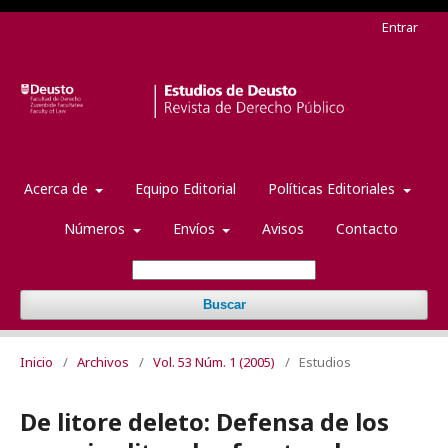
Entrar
Acerca de
Equipo Editorial
Políticas Editoriales
Números
Envíos
Avisos
Contacto
Buscar
Inicio
/
Archivos
/
Vol. 53 Núm. 1 (2005)
/
Estudios
De litore deleto: Defensa de los