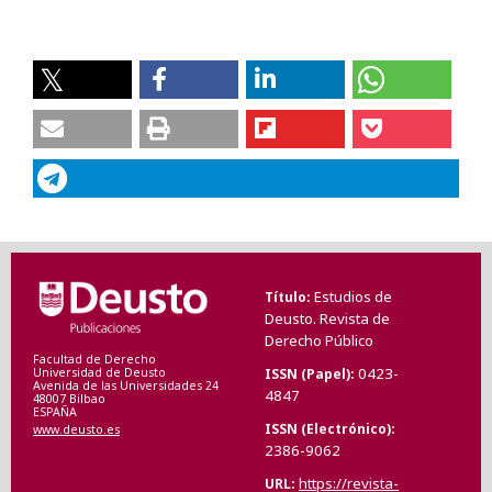
Estudios de
Título
Deusto. Revista de
Derecho Público
Facultad de Derecho
0423-
ISSN (Papel)
Universidad de Deusto
Avenida de las Universidades 24
4847
48007 Bilbao
ESPAÑA
ISSN (Electrónico)
www.deusto.es
2386-9062
https://revista-
URL