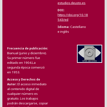
estudios.deusto.es
DOI
https://doi.org/10.18
543/ed
Castellano
Idioma
e inglés
Frecuencia de publicación
Bianual (junio y diciembre).
Su primer número fue
editado en 1904.La
segunda época comenzó
en 1953.
Acceso y Derechos de
El acceso inmediato
Autor
al contenido digital de
cualquier número es
gratuito. Los trabajos
podrán descargarse, copiar