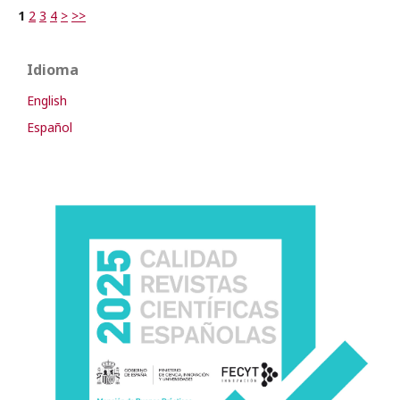
1
2
3
4
>
>>
Idioma
English
Español