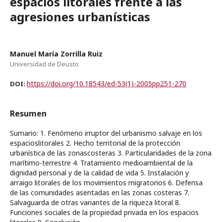
espacios litorales frente a las
agresiones urbanísticas
Manuel María Zorrilla Ruiz
Universidad de Deusto
https://doi.org/10.18543/ed-53(1)-2005pp251-270
DOI:
Resumen
Sumario: 1. Fenómeno irruptor del urbanismo salvaje en los
espacioslitorales 2. Hecho territorial de la protección
urbanística de las zonascosteras 3. Particularidades de la zona
marítimo-terrestre 4. Tratamiento medioambiental de la
dignidad personal y de la calidad de vida 5. Instalación y
arraigo litorales de los movimientos migratorios 6. Defensa
de las comunidades asentadas en las zonas costeras 7.
Salvaguarda de otras variantes de la riqueza litoral 8.
Funciones sociales de la propiedad privada en los espacios