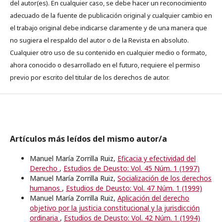
del autor(es). En cualquier caso, se debe hacer un reconocimiento
adecuado de la fuente de publicación original y cualquier cambio en
el trabajo original debe indicarse claramente y de una manera que
no sugiera el respaldo del autor o de la Revista en absoluto.
Cualquier otro uso de su contenido en cualquier medio o formato,
ahora conocido o desarrollado en el futuro, requiere el permiso
previo por escrito del titular de los derechos de autor.
Artículos más leídos del mismo autor/a
Manuel María Zorrilla Ruiz,
Eficacia y efectividad del
Derecho
,
Estudios de Deusto: Vol. 45 Núm. 1 (1997)
Manuel María Zorrilla Ruiz,
Socialización de los derechos
humanos
,
Estudios de Deusto: Vol. 47 Núm. 1 (1999)
Manuel María Zorrilla Ruiz,
Aplicación del derecho
objetivo por la justicia constitucional y la jurisdicción
ordinaria
,
Estudios de Deusto: Vol. 42 Núm. 1 (1994)