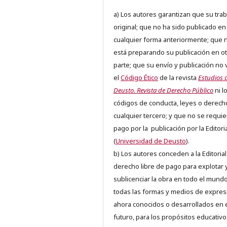
a) Los autores garantizan que su trab
original; que no ha sido publicado en
cualquier forma anteriormente; que 
está preparando su publicación en ot
parte; que su envío y publicación no 
el
Código Ético
de la revista
Estudios 
Deusto. Revista de Derecho Público
ni l
códigos de conducta, leyes o derech
cualquier tercero; y que no se requie
pago por la publicación por la Editori
(
Universidad de Deusto
).
b) Los autores conceden a la Editorial
derecho libre de pago para explotar 
sublicenciar la obra en todo el mundo
todas las formas y medios de expres
ahora conocidos o desarrollados en 
futuro, para los propósitos educativo