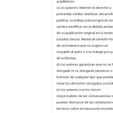
académicos.
c) Los autores retienen el derecho a
presentar, exhibir, distribuir, desarroll
publicar su trabajo para progresar en
carrera científica con la debida anota
de su publicación original en la revist
Estudios Deusto.
Revista de Derecho Pú
de una manera que no sugiera un
respaldo al autor o a su trabajo por p
de la Revista.
d) Los autores garantizan que no se
otorgado ni se otorgarán permisos o
licencias de cualquier tipo que pued
violar los derechos otorgados a la Edit
e) Los autores son los únicos
responsables de las consecuencias 
puedan derivarse de las reclamacion
terceros sobre el manuscrito enviado