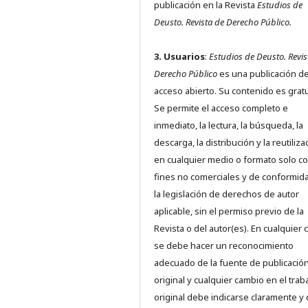
publicación en la Revista
Estudios de
Deusto.
Revista de Derecho Público.
3. Usuarios
:
Estudios de Deusto. Revis
Derecho Público
es una publicación d
acceso abierto. Su contenido es gratu
Se permite el acceso completo e
inmediato, la lectura, la búsqueda, la
descarga, la distribución y la reutiliza
en cualquier medio o formato solo c
fines no comerciales y de conformid
la legislación de derechos de autor
aplicable, sin el permiso previo de la
Revista o del autor(es). En cualquier 
se debe hacer un reconocimiento
adecuado de la fuente de publicació
original y cualquier cambio en el trab
original debe indicarse claramente y