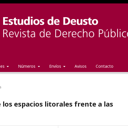
ales
Números
Envíos
Avisos
Contacto
s
 los espacios litorales frente a las