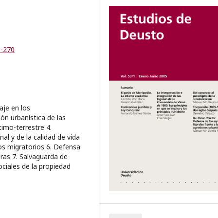
1-270
aje en los
ión urbanística de las
timo-terrestre 4.
l y de la calidad de vida
tos migratorios 6. Defensa
ras 7. Salvaguarda de
sociales de la propiedad