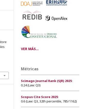
itore
ales
VER MÁS...
Métricas
Scimago Journal Rank (SJR) 2025
:
0.24 (Law: Q3)
Scopus Cite Score 2025
:
0.6 (Law: Q3, 32th percentile, 785/1162)