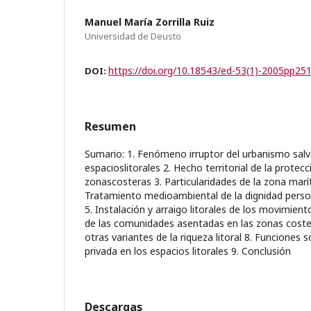
Manuel María Zorrilla Ruiz
Universidad de Deusto
https://doi.org/10.18543/ed-53(1)-2005pp25
DOI:
Resumen
Sumario: 1. Fenómeno irruptor del urbanismo salv
espacioslitorales 2. Hecho territorial de la protecc
zonascosteras 3. Particularidades de la zona marí
Tratamiento medioambiental de la dignidad persona
5. Instalación y arraigo litorales de los movimien
de las comunidades asentadas en las zonas coste
otras variantes de la riqueza litoral 8. Funciones 
privada en los espacios litorales 9. Conclusión
Descargas