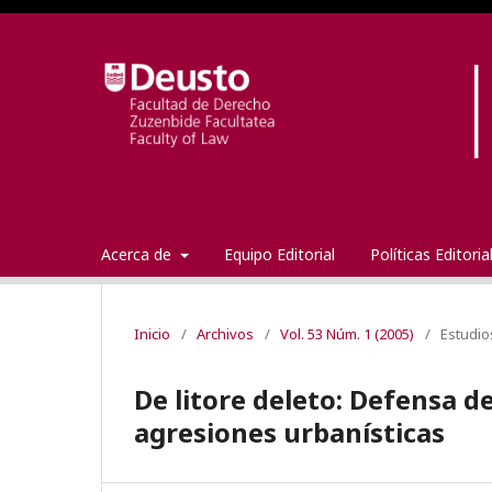
Acerca de
Equipo Editorial
Políticas Editori
Inicio
/
Archivos
/
Vol. 53 Núm. 1 (2005)
/
Estudio
De litore deleto: Defensa de
agresiones urbanísticas