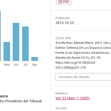
PDF
Publicado
2013-10-23
Cómo citar
Zorrilla Ruiz, Manuel María. 2013. «De L
Deleto: Defensa De Los Espacios Litor
Frente a Las Agresiones urbanísticas».
Estudios De Deusto
53 (1), 251-70.
https://doi.org/10.18543/ed-
53(1)-2005pp251-270.
Formatos de citación
Número
eusto
Vol. 53 Núm. 1 (2005)
Ex-Presidente del Tribunal
Sección