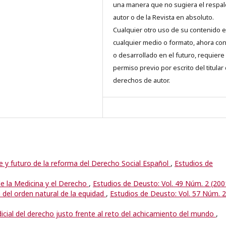
una manera que no sugiera el respal
autor o de la Revista en absoluto.
Cualquier otro uso de su contenido 
cualquier medio o formato, ahora co
o desarrollado en el futuro, requiere 
permiso previo por escrito del titular
derechos de autor.
 y futuro de la reforma del Derecho Social Español
,
Estudios de
e la Medicina y el Derecho
,
Estudios de Deusto: Vol. 49 Núm. 2 (200
ia del orden natural de la equidad
,
Estudios de Deusto: Vol. 57 Núm. 2
dicial del derecho justo frente al reto del achicamiento del mundo
,