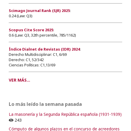
Scimago Journal Rank (SJR) 2025
:
0.24 (Law: Q3)
Scopus Cite Score 2025
:
0.6 (Law: Q3, 32th percentile, 785/1162)
Índice Dialnet de Revistas (IDR) 2024
:
Derecho Multidisciplinar: C1, 6/69
Derecho: C1, 52/342
Ciencias Políticas: C1,13/69
VER MÁS...
Lo más leído la semana pasada
La masonería y la Segunda República española (1931-1939)
243
Cómputo de algunos plazos en el concurso de acreedores