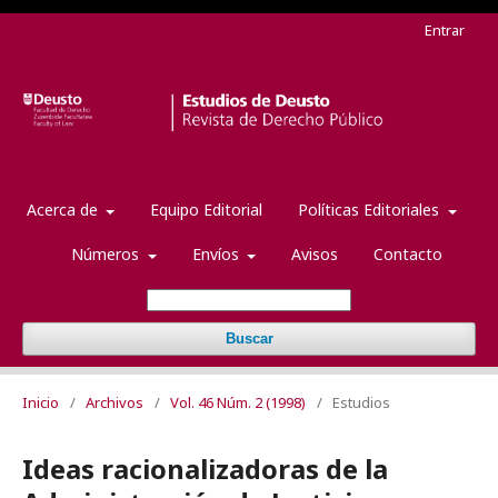
Entrar
Acerca de
Equipo Editorial
Políticas Editoriales
Números
Envíos
Avisos
Contacto
Buscar
Inicio
/
Archivos
/
Vol. 46 Núm. 2 (1998)
/
Estudios
Ideas racionalizadoras de la