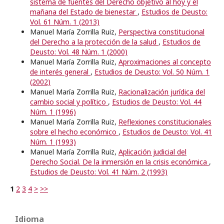
sistema de fuentes del Derecho objetivo al hoy y el
mañana del Estado de bienestar
,
Estudios de Deusto:
Vol. 61 Núm. 1 (2013)
Manuel María Zorrilla Ruiz,
Perspectiva constitucional
del Derecho a la protección de la salud
,
Estudios de
Deusto: Vol. 48 Núm. 1 (2000)
Manuel María Zorrilla Ruiz,
Aproximaciones al concepto
de interés general
,
Estudios de Deusto: Vol. 50 Núm. 1
(2002)
Manuel María Zorrilla Ruiz,
Racionalización jurídica del
cambio social y político
,
Estudios de Deusto: Vol. 44
Núm. 1 (1996)
Manuel María Zorrilla Ruiz,
Reflexiones constitucionales
sobre el hecho económico
,
Estudios de Deusto: Vol. 41
Núm. 1 (1993)
Manuel María Zorrilla Ruiz,
Aplicación judicial del
Derecho Social. De la inmersión en la crisis económica
,
Estudios de Deusto: Vol. 41 Núm. 2 (1993)
1
2
3
4
>
>>
Idioma