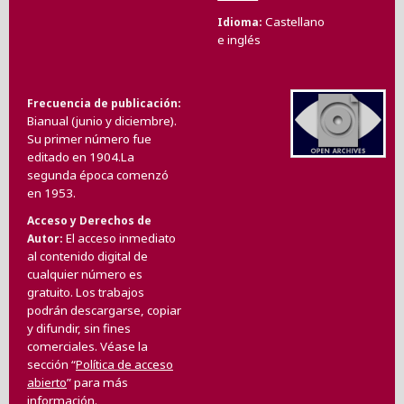
Castellano
Idioma
e inglés
Frecuencia de publicación
Bianual (junio y diciembre).
Su primer número fue
editado en 1904.La
segunda época comenzó
en 1953.
Acceso y Derechos de
El acceso inmediato
Autor
al contenido digital de
cualquier número es
gratuito. Los trabajos
podrán descargarse, copiar
y difundir, sin fines
comerciales. Véase la
sección “
Política de acceso
abierto
” para más
información.