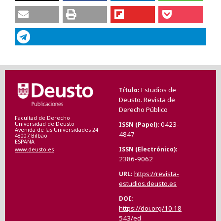
Estudios de
Título
Deusto. Revista de
Derecho Público
Facultad de Derecho
0423-
ISSN (Papel)
Universidad de Deusto
Avenida de las Universidades 24
4847
48007 Bilbao
ESPAÑA
ISSN (Electrónico)
www.deusto.es
2386-9062
https://revista-
URL
estudios.deusto.es
DOI
https://doi.org/10.18
543/ed