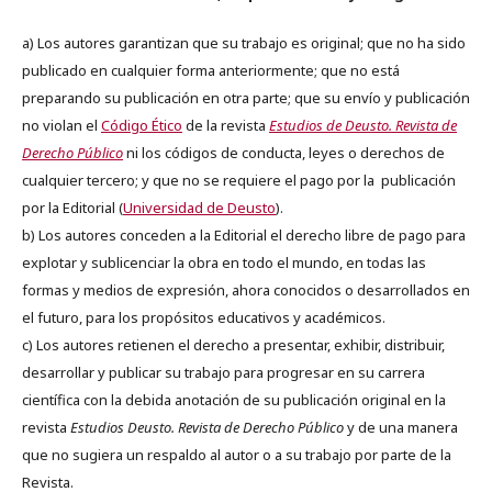
a) Los autores garantizan que su trabajo es original; que no ha sido
publicado en cualquier forma anteriormente; que no está
preparando su publicación en otra parte; que su envío y publicación
no violan el
Código Ético
de la revista
Estudios de Deusto. Revista de
Derecho Público
ni los códigos de conducta, leyes o derechos de
cualquier tercero; y que no se requiere el pago por la publicación
por la Editorial (
Universidad de Deusto
).
b) Los autores conceden a la Editorial el derecho libre de pago para
explotar y sublicenciar la obra en todo el mundo, en todas las
formas y medios de expresión, ahora conocidos o desarrollados en
el futuro, para los propósitos educativos y académicos.
c) Los autores retienen el derecho a presentar, exhibir, distribuir,
desarrollar y publicar su trabajo para progresar en su carrera
científica con la debida anotación de su publicación original en la
revista
Estudios Deusto.
Revista de Derecho Público
y de una manera
que no sugiera un respaldo al autor o a su trabajo por parte de la
Revista.