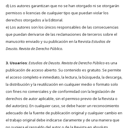
d) Los autores garantizan que no se han otorgado ni se otorgarán
permisos o licencias de cualquier tipo que puedan violar los
derechos otorgados a la Editorial.
e) Los autores son los únicos responsables de las consecuencias
que puedan derivarse de las reclamaciones de terceros sobre el
manuscrito enviado y su publicación en la Revista
Estudios de
Deusto.
Revista de Derecho Público.
3. Usuarios
:
Estudios de Deusto. Revista de Derecho Público
es una
publicación de acceso abierto. Su contenido es gratuito. Se permite
el acceso completo e inmediato, la lectura, la búsqueda, la descarga,
la distribución y la reutilización en cualquier medio o formato solo
con fines no comerciales y de conformidad con la legislación de
derechos de autor aplicable, sin el permiso previo de la Revista o
del autor(es). En cualquier caso, se debe hacer un reconocimiento
adecuado de la fuente de publicación original y cualquier cambio en
el trabajo original debe indicarse claramente y de una manera que
no sugiera el respaldo del autor o de la Revista en absoluto.