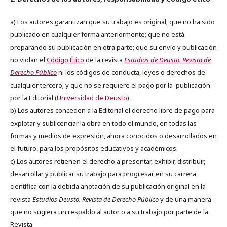
a) Los autores garantizan que su trabajo es original; que no ha sido
publicado en cualquier forma anteriormente; que no está
preparando su publicación en otra parte; que su envío y publicación
no violan el
Código Ético
de la revista
Estudios de Deusto. Revista de
Derecho Público
ni los códigos de conducta, leyes o derechos de
cualquier tercero; y que no se requiere el pago por la publicación
por la Editorial (
Universidad de Deusto
).
b) Los autores conceden a la Editorial el derecho libre de pago para
explotar y sublicenciar la obra en todo el mundo, en todas las
formas y medios de expresión, ahora conocidos o desarrollados en
el futuro, para los propósitos educativos y académicos.
c) Los autores retienen el derecho a presentar, exhibir, distribuir,
desarrollar y publicar su trabajo para progresar en su carrera
científica con la debida anotación de su publicación original en la
revista
Estudios Deusto.
Revista de Derecho Público
y de una manera
que no sugiera un respaldo al autor o a su trabajo por parte de la
Revista.