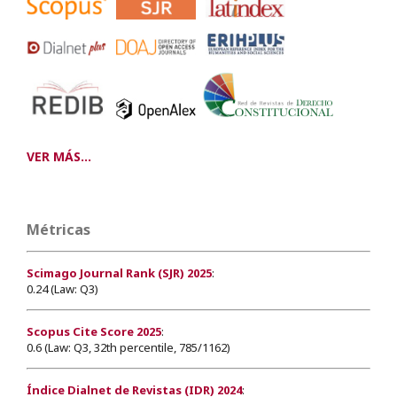
VER MÁS...
Métricas
Scimago Journal Rank (SJR) 2025
:
0.24 (Law: Q3)
Scopus Cite Score 2025
:
0.6 (Law: Q3, 32th percentile, 785/1162)
Índice Dialnet de Revistas (IDR) 2024
: