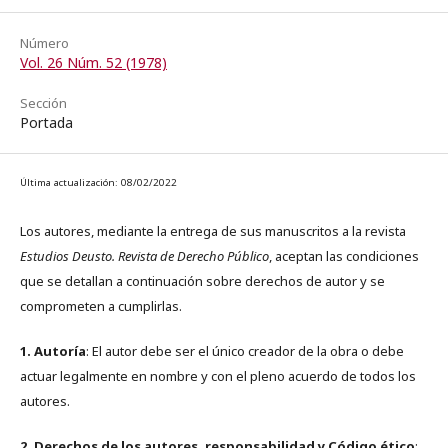
Número
Vol. 26 Núm. 52 (1978)
Sección
Portada
Última actualización: 08/02/2022
Los autores, mediante la entrega de sus manuscritos a la revista
Estudios Deusto. Revista de Derecho Público
, aceptan las condiciones
que se detallan a continuación sobre derechos de autor y se
comprometen a cumplirlas.
1. Autoría
: El autor debe ser el único creador de la obra o debe
actuar legalmente en nombre y con el pleno acuerdo de todos los
autores.
2. Derechos de los autores, responsabilidad y Código ético
: