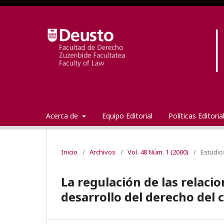
Acerca de
Equipo Editorial
Políticas Editori
Inicio
/
Archivos
/
Vol. 48 Núm. 1 (2000)
/
Estudio
La regulación de las relaci
desarrollo del derecho del 