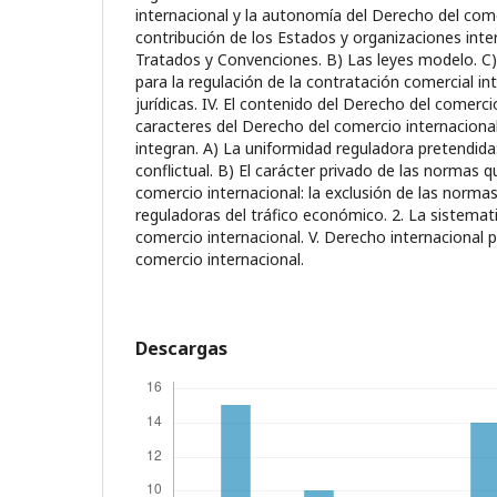
internacional y la autonomía del Derecho del come
contribución de los Estados y organizaciones inte
Tratados y Convenciones. B) Las leyes modelo. C)
para la regulación de la contratación comercial in
jurídicas. IV. El contenido del Derecho del comerci
caracteres del Derecho del comercio internacional
integran. A) La uniformidad reguladora pretendida:
conflictual. B) El carácter privado de las normas 
comercio internacional: la exclusión de las norma
reguladoras del tráfico económico. 2. La sistemat
comercio internacional. V. Derecho internacional 
comercio internacional.
Descargas