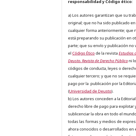
responsabilidad y Código ético
:
a) Los autores garantizan que su trab
original; que no ha sido publicado en
cualquier forma anteriormente; que 
está preparando su publicación en ot
parte; que su envío y publicación no 
el
Código Ético
de la revista
Estudios 
Deusto. Revista de Derecho Público
ni l
códigos de conducta, leyes o derech
cualquier tercero; y que no se requie
pago por la publicación por la Editori
(
Universidad de Deusto
).
b) Los autores conceden a la Editorial
derecho libre de pago para explotar 
sublicenciar la obra en todo el mundo
todas las formas y medios de expres
ahora conocidos o desarrollados en 