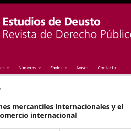
ales
Números
Envíos
Avisos
Contacto
s
ones mercantiles internacionales y el
comercio internacional