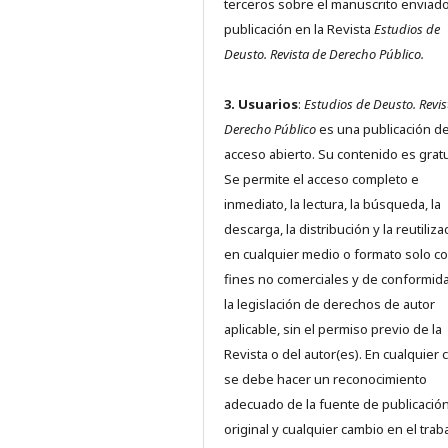
terceros sobre el manuscrito enviado
publicación en la Revista
Estudios de
Deusto.
Revista de Derecho Público.
3. Usuarios
:
Estudios de Deusto. Revis
Derecho Público
es una publicación d
acceso abierto. Su contenido es gratu
Se permite el acceso completo e
inmediato, la lectura, la búsqueda, la
descarga, la distribución y la reutiliza
en cualquier medio o formato solo c
fines no comerciales y de conformid
la legislación de derechos de autor
aplicable, sin el permiso previo de la
Revista o del autor(es). En cualquier 
se debe hacer un reconocimiento
adecuado de la fuente de publicació
original y cualquier cambio en el trab