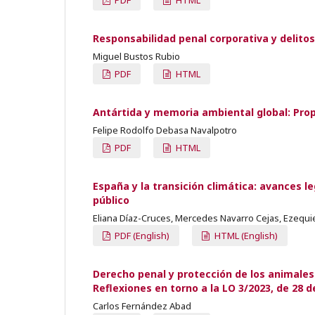
Responsabilidad penal corporativa y delito
Miguel Bustos Rubio
PDF
HTML
Antártida y memoria ambiental global: Prop
Felipe Rodolfo Debasa Navalpotro
PDF
HTML
España y la transición climática: avances le
público
Eliana Díaz-Cruces, Mercedes Navarro Cejas, Ezequ
PDF (English)
HTML (English)
Derecho penal y protección de los animale
Reflexiones en torno a la LO 3/2023, de 28 
Carlos Fernández Abad