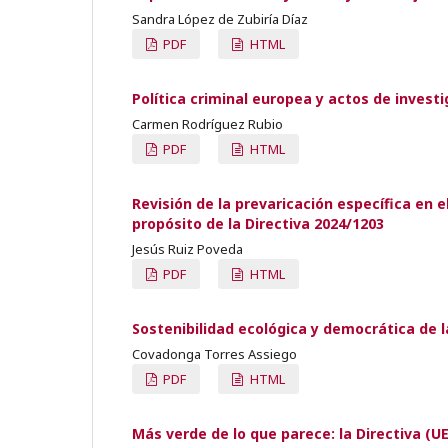
Sandra López de Zubiría Díaz
PDF
HTML
Política criminal europea y actos de invest
Carmen Rodríguez Rubio
PDF
HTML
Revisión de la prevaricación específica en 
propósito de la Directiva 2024/1203
Jesús Ruiz Poveda
PDF
HTML
Sostenibilidad ecológica y democrática de l
Covadonga Torres Assiego
PDF
HTML
Más verde de lo que parece: la Directiva (U