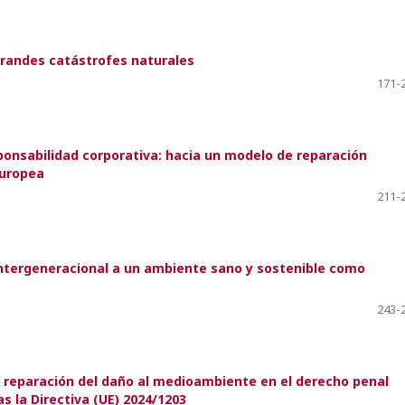
 grandes catástrofes naturales
171-
ponsabilidad corporativa: hacia un modelo de reparación
europea
211-
intergeneracional a un ambiente sano y sostenible como
243-
la reparación del daño al medioambiente en el derecho penal
as la Directiva (UE) 2024/1203