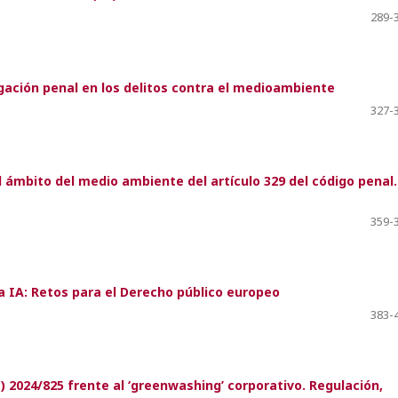
289-
igación penal en los delitos contra el medioambiente
327-
el ámbito del medio ambiente del artículo 329 del código penal.
359-
a IA: Retos para el Derecho público europeo
383-
E) 2024/825 frente al ‘greenwashing’ corporativo. Regulación,