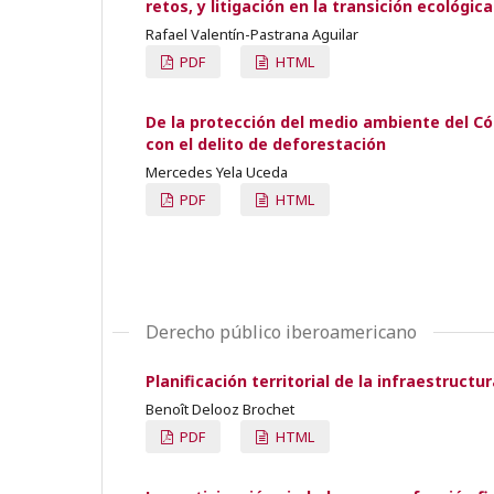
retos, y litigación en la transición ecológica
Rafael Valentín-Pastrana Aguilar
PDF
HTML
De la protección del medio ambiente del Cód
con el delito de deforestación
Mercedes Yela Uceda
PDF
HTML
Derecho público iberoamericano
Planificación territorial de la infraestructu
Benoît Delooz Brochet
PDF
HTML