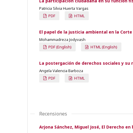
La participación ciudadana en su función fi
Patricia Silvia Huerta Vargas
PDF
HTML
El papel de la justicia ambiental en la Co
Mohammadreza Jodyvash
PDF (English)
HTML (English)
La postergación de derechos sociales y su 
Angela Valencia Barboza
PDF
HTML
Recensiones
Arjona Sánchez, Miguel José, El Derecho en b