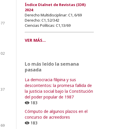
Índice Dialnet de Revistas (IDR)
2024
:
Derecho Multidisciplinar: C1, 6/69
Derecho: C1, 52/342
-77
Ciencias Políticas: C1,13/69
VER MÁS...
102
Lo más leído la semana
pasada
La democracia filipina y sus
descontentos: la promesa fallida de
137
la justicia social bajo la Constitución
del poder popular de 1987
183
Cómputo de algunos plazos en el
concurso de acreedores
183
169