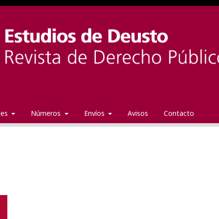
ales
Números
Envíos
Avisos
Contacto