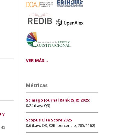
VER MÁS...
Métricas
Scimago Journal Rank (SJR) 2025
:
0.24 (Law: Q3)
a y
Scopus Cite Score 2025
:
0.6 (Law: Q3, 32th percentile, 785/1162)
-40