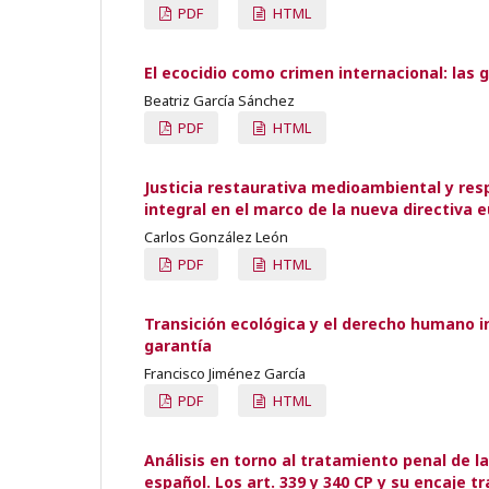
PDF
HTML
El ecocidio como crimen internacional: las
Beatriz García Sánchez
PDF
HTML
Justicia restaurativa medioambiental y res
integral en el marco de la nueva directiva 
Carlos González León
PDF
HTML
Transición ecológica y el derecho humano 
garantía
Francisco Jiménez García
PDF
HTML
Análisis en torno al tratamiento penal de 
español. Los art. 339 y 340 CP y su encaje tr