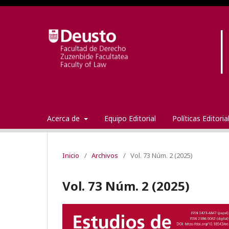
Acerca de
Equipo Editorial
Políticas Editori
Inicio
/
Archivos
/
Vol. 73 Núm. 2 (2025)
Vol. 73 Núm. 2 (2025)