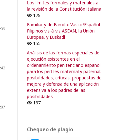
Los límites formales y materiales a
la revisión de la Constitución italiana
178
Familiar y de Familia: Vasco/Español-
209
Filipinos vis-à-vis ASEAN, la Unión
Europea, y Euskadi
155
Análisis de las formas especiales de
ejecución existentes en el
ordenamiento penitenciario español
242
para los perfiles maternal y paternal:
posibilidades, críticas, propuestas de
mejora y defensa de una aplicación
extensiva a los padres de las
posibilidades
137
287
Chequeo de plagio