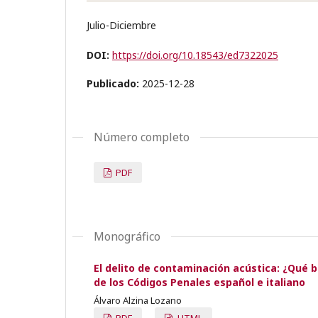
Julio-Diciembre
DOI:
https://doi.org/10.18543/ed7322025
Publicado:
2025-12-28
Número completo
PDF
Monográfico
El delito de contaminación acústica: ¿Qué b
de los Códigos Penales español e italiano
Álvaro Alzina Lozano
PDF
HTML